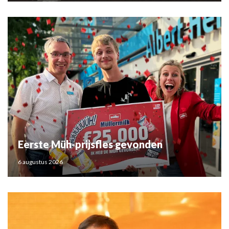
Eerste Müh-prijsfles gevonden
6 augustus 2026