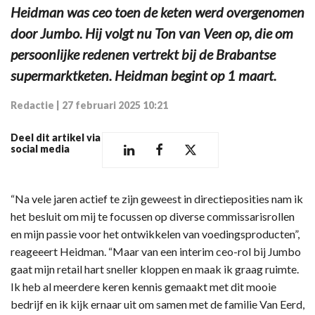
Heidman was ceo toen de keten werd overgenomen
door Jumbo. Hij volgt nu Ton van Veen op, die om
persoonlijke redenen vertrekt bij de Brabantse
supermarktketen. Heidman begint op 1 maart.
Redactie
|
27 februari 2025 10:21
Deel dit artikel via
social media
“Na vele jaren actief te zijn geweest in directieposities nam ik
het besluit om mij te focussen op diverse commissarisrollen
en mijn passie voor het ontwikkelen van voedingsproducten”,
reageeert Heidman. “Maar van een interim ceo-rol bij Jumbo
gaat mijn retail hart sneller kloppen en maak ik graag ruimte.
Ik heb al meerdere keren kennis gemaakt met dit mooie
bedrijf en ik kijk ernaar uit om samen met de familie Van Eerd,