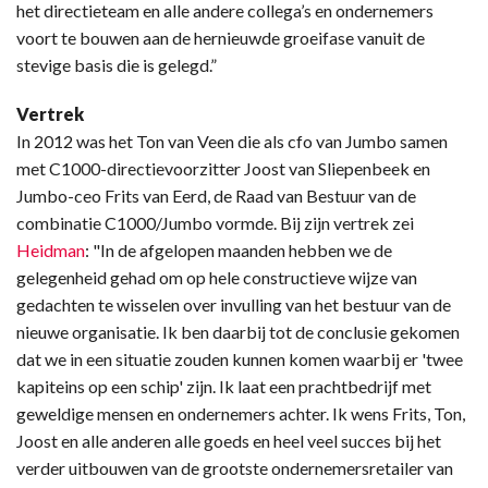
het directieteam en alle andere collega’s en ondernemers
voort te bouwen aan de hernieuwde groeifase vanuit de
stevige basis die is gelegd.”
Vertrek
In 2012 was het Ton van Veen die als cfo van Jumbo samen
met C1000-directievoorzitter Joost van Sliepenbeek en
Jumbo-ceo Frits van Eerd, de Raad van Bestuur van de
combinatie C1000/Jumbo vormde. Bij zijn vertrek zei
Heidman
: "In de afgelopen maanden hebben we de
gelegenheid gehad om op hele constructieve wijze van
gedachten te wisselen over invulling van het bestuur van de
nieuwe organisatie. Ik ben daarbij tot de conclusie gekomen
dat we in een situatie zouden kunnen komen waarbij er 'twee
kapiteins op een schip' zijn. Ik laat een prachtbedrijf met
geweldige mensen en ondernemers achter. Ik wens Frits, Ton,
Joost en alle anderen alle goeds en heel veel succes bij het
verder uitbouwen van de grootste ondernemersretailer van