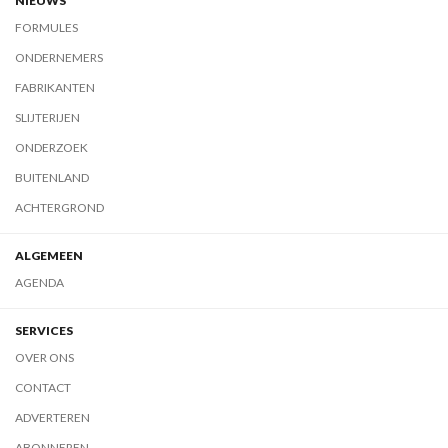
NIEUWS
FORMULES
ONDERNEMERS
FABRIKANTEN
SLIJTERIJEN
ONDERZOEK
BUITENLAND
ACHTERGROND
ALGEMEEN
AGENDA
SERVICES
OVER ONS
CONTACT
ADVERTEREN
ABONNEREN