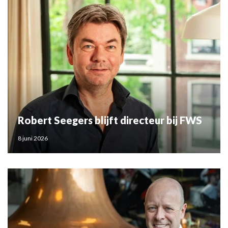
Robert Seegers blijft directeur bij FWS
8 juni 2026