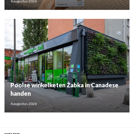
4 augustus 2026
Poolse winkelketen Żabka in Canadese
handen
4 augustus 2026