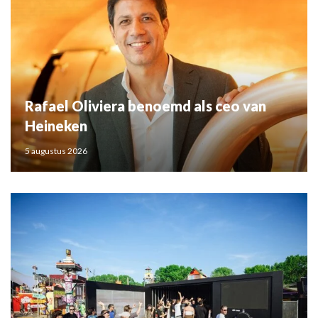
Rafael Oliviera benoemd als ceo van
Heineken
5 augustus 2026