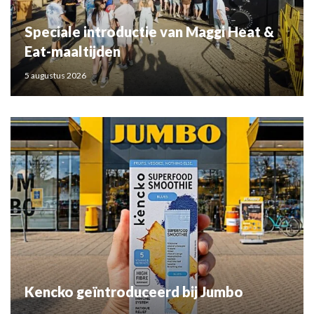
Speciale introductie van Maggi Heat &
Eat-maaltijden
5 augustus 2026
Kencko geïntroduceerd bij Jumbo