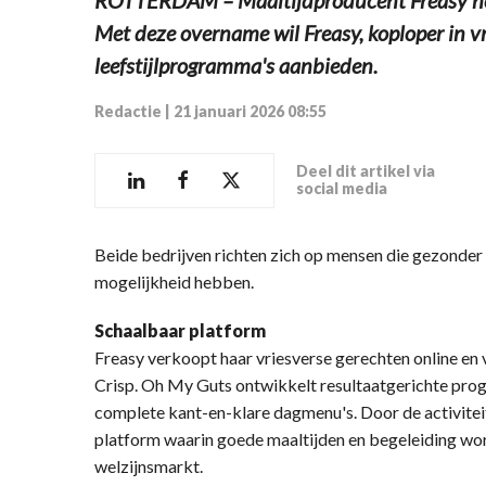
Met deze overname wil Freasy, koploper in v
leefstijlprogramma's aanbieden.
Redactie
|
21 januari 2026 08:55
Deel dit artikel via
social media
Beide bedrijven richten zich op mensen die gezonder w
mogelijkheid hebben.
Schaalbaar platform
Freasy verkoopt haar vriesverse gerechten online en vi
Crisp. Oh My Guts ontwikkelt resultaatgerichte prog
complete kant-en-klare dagmenu's. Door de activitei
platform waarin goede maaltijden en begeleiding wo
welzijnsmarkt.