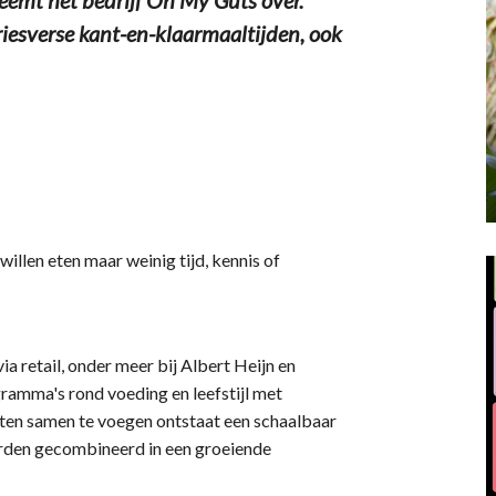
riesverse kant-en-klaarmaaltijden, ook
illen eten maar weinig tijd, kennis of
a retail, onder meer bij Albert Heijn en
ramma's rond voeding en leefstijl met
ten samen te voegen ontstaat een schaalbaar
rden gecombineerd in een groeiende