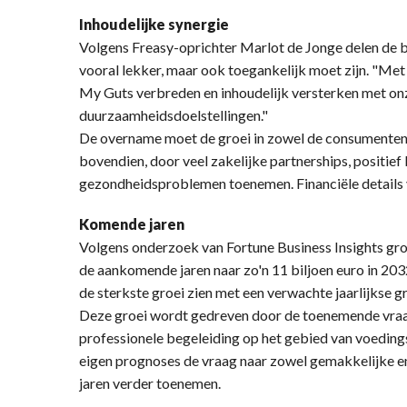
Inhoudelijke synergie
Volgens Freasy-oprichter Marlot de Jonge delen de 
vooral lekker, maar ook toegankelijk moet zijn. "M
My Guts verbreden en inhoudelijk versterken met on
duurzaamheidsdoelstellingen."
De overname moet de groei in zowel de consumenten- 
bovendien, door veel zakelijke partnerships, positie
gezondheidsproblemen toenemen. Financiële details v
Komende jaren
Volgens onderzoek van Fortune Business Insights gro
de aankomende jaren naar zo'n 11 biljoen euro in 20
de sterkste groei zien met een verwachte jaarlijkse 
Deze groei wordt gedreven door de toenemende vraa
professionele begeleiding op het gebied van voeding
eigen prognoses de vraag naar zowel gemakkelijke 
jaren verder toenemen.