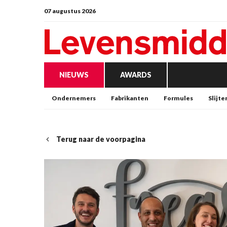
07 augustus 2026
NIEUWS
AWARDS
Ondernemers
Fabrikanten
Formules
Slijte
Terug naar de voorpagina