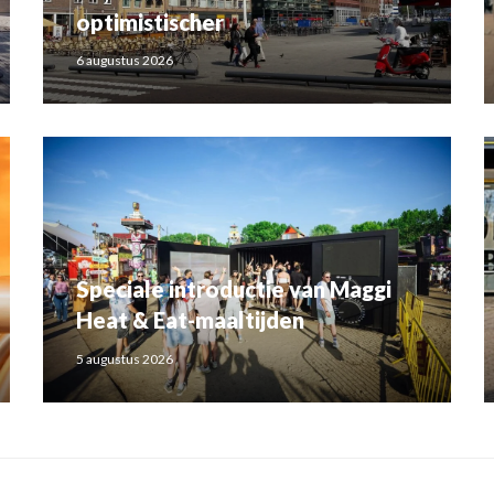
optimistischer
6 augustus 2026
Speciale introductie van Maggi
Heat & Eat-maaltijden
5 augustus 2026