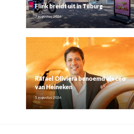
Flink breidt uit in Tilburg
7 augustus 2026
Rafael Oliviera benoemd als ceo
van Heineken
5 augustus 2026