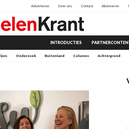
Adverteren
Over ons
Contact
Abonneren
INTRODUCTIES
PARTNERCONTEN
rijen
Onderzoek
Buitenland
Columns
Achtergrond