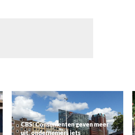
CBS: Consumenten geven meer
uit, ondernemers iets