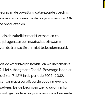
bedrijven de opvatting dat gezonde voeding
et deze stap kunnen we de programma's van Oh
ze producten en
als de zakelijke markt versnellen en
f bijdragen aan een maatschappij waarin
an de transactie zijn niet bekendgemaakt.
eit de wereldwijde health- en wellnessmarkt
32. Het subsegment Food & Beverage laat hier
groei van 7,12% in de periode 2025–2032.
g naar gepersonaliseerde voeding evenals
sadvies. Beide bedrijven zien daarom in hun
en ook gezondere programma's in de komende