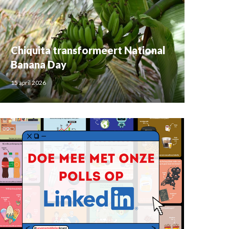
Chiquita transformeert National
Banana Day
15 april 2026