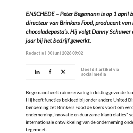
ENSCHEDE – Peter Begemann is op 1 april 
directeur van Brinkers Food, producent van 
chocoladepasta’s. Hij volgt Danny Schuwer o
jaar bij het bedrijf gewerkt.
Redactie
|
30 juni 2026 09:02
Deel dit artikel via
social media
Begemann heeft ruime ervaring in leidinggevende func
Hij heeft functies bekleed bij onder andere United Bi
benoeming zet Brinkers Food de koers voort om verd
onderneming, innovatie en duurzame klantrelaties”, sch
internationale ontwikkeling van de onderneming ond
tegemoet.