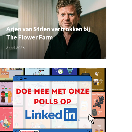
Arjen van Strien vertrokken bij
The Flower Farm
2 april 2026