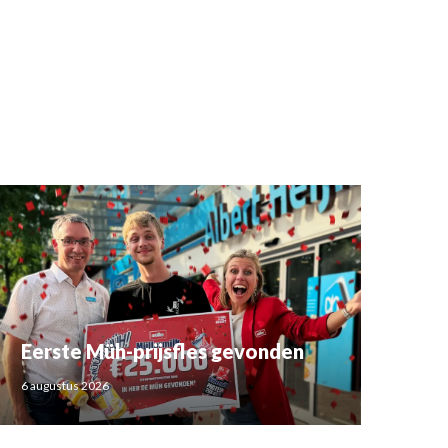
Eerste Müh-prijsfles gevonden
6 augustus 2026