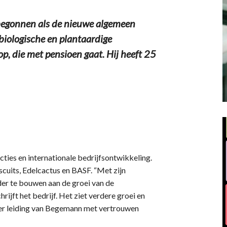
begonnen als de nieuwe algemeen
biologische en plantaardige
p, die met pensioen gaat. Hij heeft 25
ties en internationale bedrijfsontwikkeling.
scuits, Edelcactus en BASF. “Met zijn
er te bouwen aan de groei van de
rijft het bedrijf. Het ziet verdere groei en
er leiding van Begemann met vertrouwen