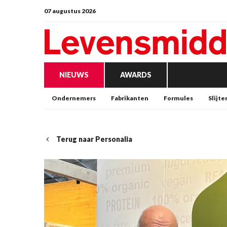
07 augustus 2026
NIEUWS
AWARDS
Ondernemers
Fabrikanten
Formules
Slijte
Terug naar Personalia