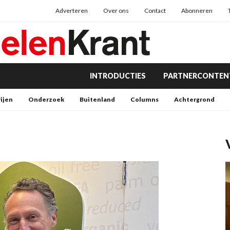
Adverteren
Over ons
Contact
Abonneren
INTRODUCTIES
PARTNERCONTEN
rijen
Onderzoek
Buitenland
Columns
Achtergrond