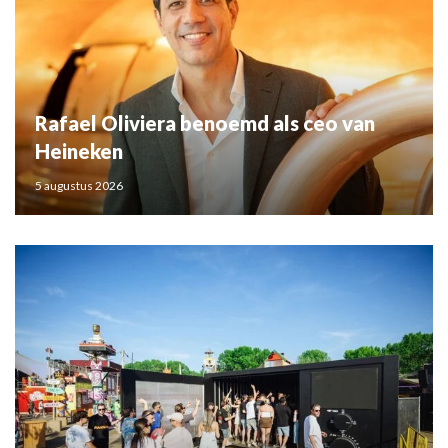
Rafael Oliviera benoemd als ceo van
Heineken
5 augustus 2026