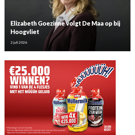
Elizabeth Goezinne volgt De Maa op bij
Hoogvliet
2 juli 2026