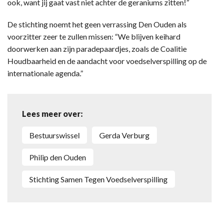
ook, want jij gaat vast niet achter de geraniums zitten!”
De stichting noemt het geen verrassing Den Ouden als
voorzitter zeer te zullen missen: “We blijven keihard
doorwerken aan zijn paradepaardjes, zoals de Coalitie
Houdbaarheid en de aandacht voor voedselverspilling op de
internationale agenda.”
Lees meer over:
Bestuurswissel
Gerda Verburg
Philip den Ouden
Stichting Samen Tegen Voedselverspilling