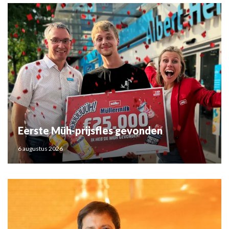
Eerste Müh-prijsfles gevonden
6 augustus 2026