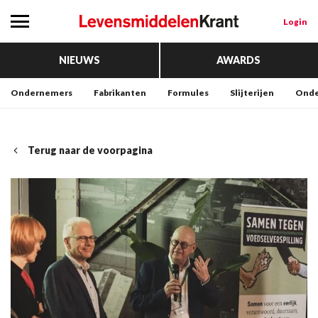
Login
NIEUWS
AWARDS
Ondernemers
Fabrikanten
Formules
Slijterijen
Onde
Terug naar de voorpagina