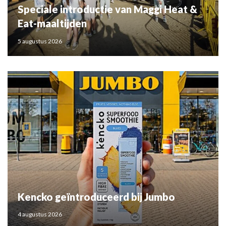
Speciale introductie van Maggi Heat &
Eat-maaltijden
5 augustus 2026
Kencko geïntroduceerd bij Jumbo
4 augustus 2026