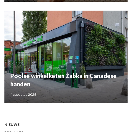
Poolse winkelketen Żabka in Canadese
handen
4 augustus 2026
NIEUWS