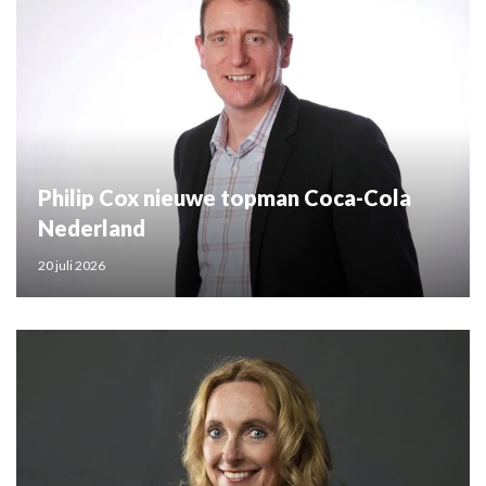
Philip Cox nieuwe topman Coca-Cola
Nederland
20 juli 2026