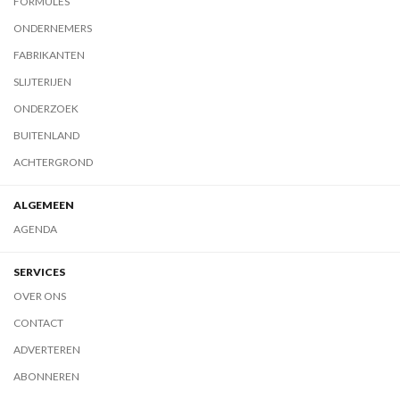
FORMULES
ONDERNEMERS
FABRIKANTEN
SLIJTERIJEN
ONDERZOEK
BUITENLAND
ACHTERGROND
ALGEMEEN
AGENDA
SERVICES
OVER ONS
CONTACT
ADVERTEREN
ABONNEREN