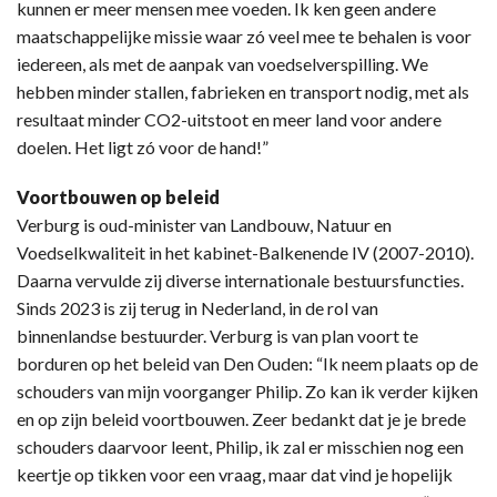
kunnen er meer mensen mee voeden. Ik ken geen andere
maatschappelijke missie waar zó veel mee te behalen is voor
iedereen, als met de aanpak van voedselverspilling. We
hebben minder stallen, fabrieken en transport nodig, met als
resultaat minder CO2-uitstoot en meer land voor andere
doelen. Het ligt zó voor de hand!”
Voortbouwen op beleid
Verburg is oud-minister van Landbouw, Natuur en
Voedselkwaliteit in het kabinet-Balkenende IV (2007-2010).
Daarna vervulde zij diverse internationale bestuursfuncties.
Sinds 2023 is zij terug in Nederland, in de rol van
binnenlandse bestuurder. Verburg is van plan voort te
borduren op het beleid van Den Ouden: “Ik neem plaats op de
schouders van mijn voorganger Philip. Zo kan ik verder kijken
en op zijn beleid voortbouwen. Zeer bedankt dat je je brede
schouders daarvoor leent, Philip, ik zal er misschien nog een
keertje op tikken voor een vraag, maar dat vind je hopelijk