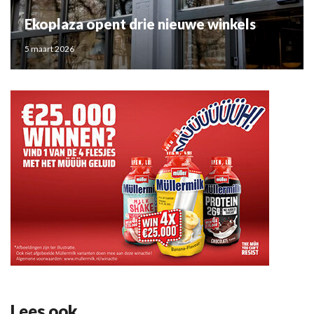
Ekoplaza opent drie nieuwe winkels
5 maart 2026
Lees ook