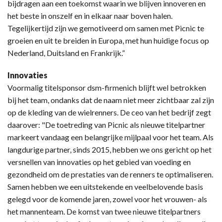
bijdragen aan een toekomst waarin we blijven innoveren en
het beste in onszelf en in elkaar naar boven halen.
Tegelijkertijd zijn we gemotiveerd om samen met Picnic te
groeien en uit te breiden in Europa, met hun huidige focus op
Nederland, Duitsland en Frankrijk.”
Innovaties
Voormalig titelsponsor dsm-firmenich blijft wel betrokken
bij het team, ondanks dat de naam niet meer zichtbaar zal zijn
op de kleding van de wielrenners. De ceo van het bedrijf zegt
daarover: "De toetreding van Picnic als nieuwe titelpartner
markeert vandaag een belangrijke mijlpaal voor het team. Als
langdurige partner, sinds 2015, hebben we ons gericht op het
versnellen van innovaties op het gebied van voeding en
gezondheid om de prestaties van de renners te optimaliseren.
Samen hebben we een uitstekende en veelbelovende basis
gelegd voor de komende jaren, zowel voor het vrouwen- als
het mannenteam. De komst van twee nieuwe titelpartners