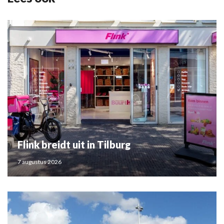
Flink breidt uit in Tilburg
7 augustus 2026