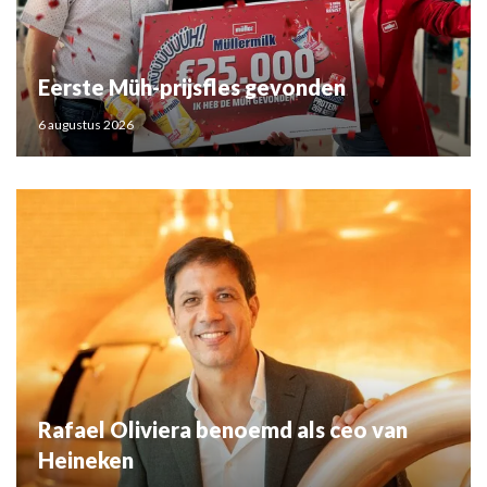
Eerste Müh-prijsfles gevonden
6 augustus 2026
Rafael Oliviera benoemd als ceo van
Heineken