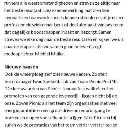
runners alle weersomstandigheden en streven ze altijd naar
het beste resultaat. Deze samenwerking laat zien hoe
innovatie en teamwork succes kunnen stimuleren, of je nu een
professionele wielrenner bent of deel uitmaakt van ons team
dat dagelijks boodschappen inpakt en bezorgt. Samen
streven we elke dag naar de beste resultaten en kijken we uit
naar de etappes die we samen gaan beleven”, zegt
medeoprichter Michiel Muller.
Nieuwe kansen
Ook de wielerploeg zelf ziet nieuwe kansen. Zo stelt
teammanager Iwan Spekenbrink van Team Picnic PostNL.
“De kernwaarden van Picnic - innovatie, kwaliteit en het
promoten van een gezonde levensstijl - liggen dicht bij de
onze. Zowel Picnic als het team zijn organisaties met veel
energie, ambitie en een grote drive om vooruitgang te
boeken en dingen voor elkaar te krijgen. Met Picnic erbij
zullen we de prestaties van het team verder versterken en