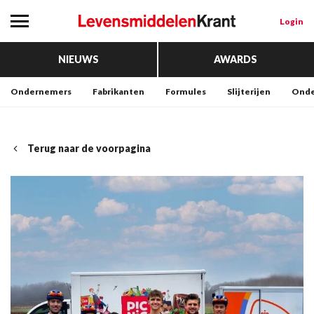
Login
NIEUWS
AWARDS
Ondernemers
Fabrikanten
Formules
Slijterijen
Onde
Terug naar de voorpagina