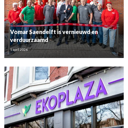
Vomar Saendelft is vernieuwd en
verduurzaamd
1 april 2026