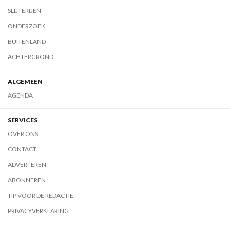
SLIJTERIJEN
ONDERZOEK
BUITENLAND
ACHTERGROND
ALGEMEEN
AGENDA
SERVICES
OVER ONS
CONTACT
ADVERTEREN
ABONNEREN
TIP VOOR DE REDACTIE
PRIVACYVERKLARING