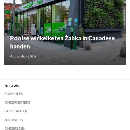
Poolse winkelketen Żabka in Canadese
handen
4 augustus 2026
NIEUWS
FORMULES
ONDERNEMERS
FABRIKANTEN
SLIJTERIJEN
ONDERZOEK