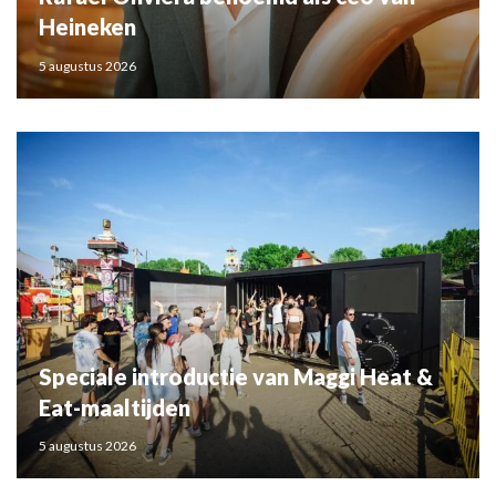
Heineken
5 augustus 2026
Speciale introductie van Maggi Heat &
Eat-maaltijden
5 augustus 2026