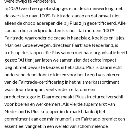
wereldwijd te verbeteren.
In 2020 werd een grote stap gezet in de samenwerking met
de overstap naar 100% Fairtrade-cacao en dat omvat niet
alleen de chocoladerepen die bij Plus zijn gecertificeerd. Alle
cacao in huismerkproducten is sinds dat moment 100%
Fairtrade, waaronder de cacao in hagelslag, koekjes en ijsjes.
Marloes Groenewegen, directeur Fairtrade Nederland, is
trots op de stappen die Plus samen met haar organisatie heeft
gezet: “Al tien jaar laten we samen zien dat echte impact
begint met bewuste keuzes in het schap. Plus is daarin echt
onderscheidend door te kiezen voor het breed verankeren
van de Fairtrade-certificering in het huismerkassortiment,
waardoor de impact veel verder reikt dan één
productcategorie. Daarmee maakt Plus structureel verschil
voor boeren en werknemers. Als vierde supermarkt van
Nederland is Plus koploper in de markt dankzij het
commitment aan een minimumprijs en Fairtrade-premie: een
essentieel vangnet in een wereld van schommelende