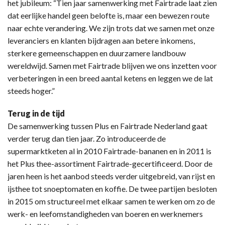
het jubileum: “Tien jaar samenwerking met Fairtrade laat zien
dat eerlijke handel geen belofte is, maar een bewezen route
naar echte verandering. We zijn trots dat we samen met onze
leveranciers en klanten bijdragen aan betere inkomens,
sterkere gemeenschappen en duurzamere landbouw
wereldwijd. Samen met Fairtrade blijven we ons inzetten voor
verbeteringen in een breed aantal ketens en leggen we de lat
steeds hoger.”
Terug in de tijd
De samenwerking tussen Plus en Fairtrade Nederland gaat
verder terug dan tien jaar. Zo introduceerde de
supermarktketen al in 2010 Fairtrade-bananen en in 2011 is
het Plus thee-assortiment Fairtrade-gecertificeerd. Door de
jaren heen is het aanbod steeds verder uitgebreid, van rijst en
ijsthee tot snoeptomaten en koffie. De twee partijen besloten
in 2015 om structureel met elkaar samen te werken om zo de
werk- en leefomstandigheden van boeren en werknemers