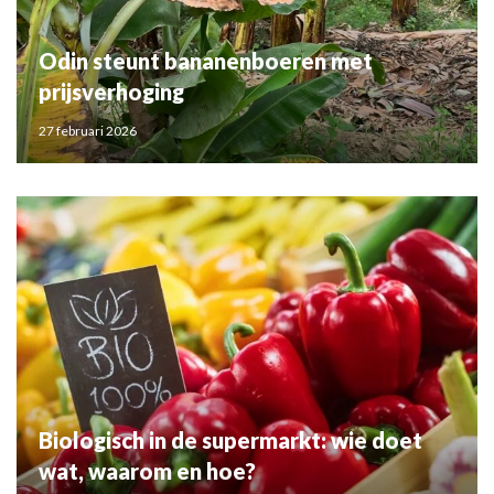
Odin steunt bananenboeren met
prijsverhoging
27 februari 2026
Biologisch in de supermarkt: wie doet
wat, waarom en hoe?