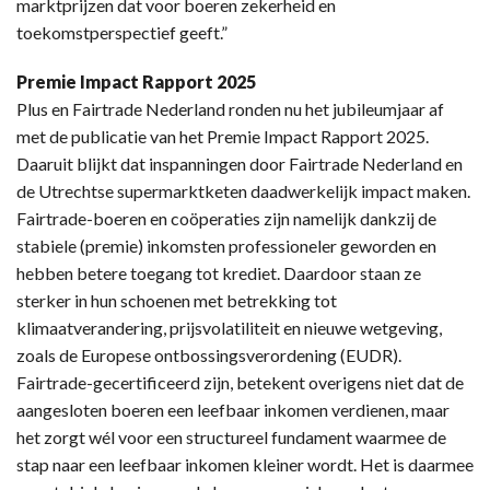
marktprijzen dat voor boeren zekerheid en
toekomstperspectief geeft.”
Premie Impact Rapport 2025
Plus en Fairtrade Nederland ronden nu het jubileumjaar af
met de publicatie van het Premie Impact Rapport 2025.
Daaruit blijkt dat inspanningen door Fairtrade Nederland en
de Utrechtse supermarktketen daadwerkelijk impact maken.
Fairtrade-boeren en coöperaties zijn namelijk dankzij de
stabiele (premie) inkomsten professioneler geworden en
hebben betere toegang tot krediet. Daardoor staan ze
sterker in hun schoenen met betrekking tot
klimaatverandering, prijsvolatiliteit en nieuwe wetgeving,
zoals de Europese ontbossingsverordening (EUDR).
Fairtrade-gecertificeerd zijn, betekent overigens niet dat de
aangesloten boeren een leefbaar inkomen verdienen, maar
het zorgt wél voor een structureel fundament waarmee de
stap naar een leefbaar inkomen kleiner wordt. Het is daarmee