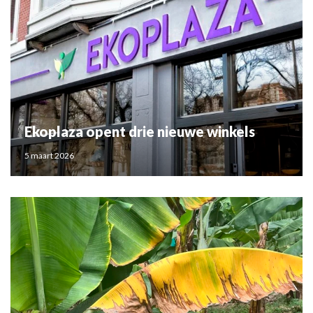
Ekoplaza opent drie nieuwe winkels
5 maart 2026