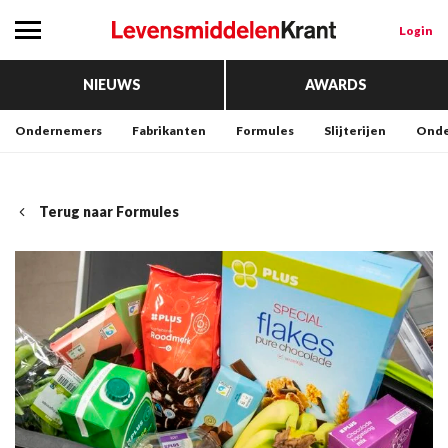
Login
NIEUWS
AWARDS
Ondernemers
Fabrikanten
Formules
Slijterijen
Onde
Terug naar Formules