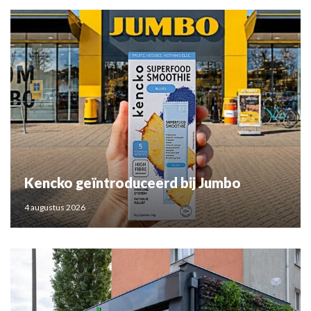
Kencko geïntroduceerd bij Jumbo
4 augustus 2026