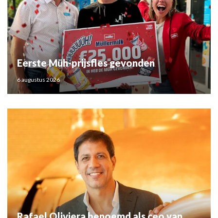
Eerste Müh-prijsfles gevonden
6 augustus 2026
Rafael Oliviera benoemd als ceo van