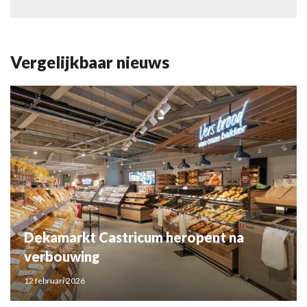
Vergelijkbaar nieuws
Dekamarkt Castricum heropent na
verbouwing
12 februari 2026