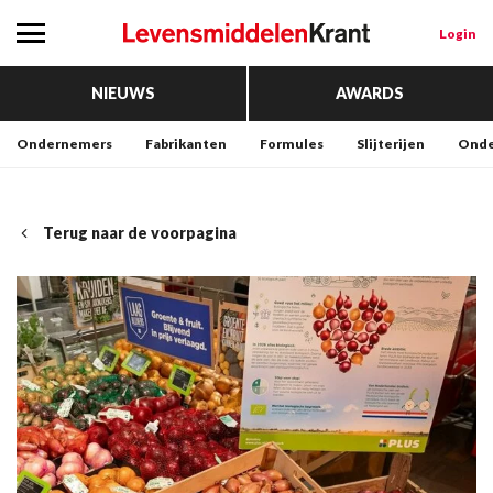
Login
NIEUWS
AWARDS
Ondernemers
Fabrikanten
Formules
Slijterijen
Onde
Terug naar de voorpagina