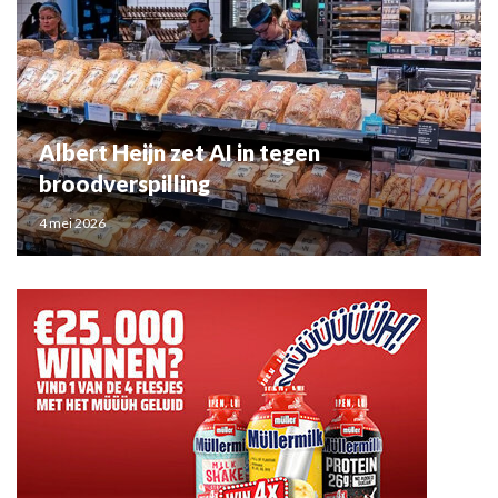
Albert Heijn zet AI in tegen
broodverspilling
4 mei 2026