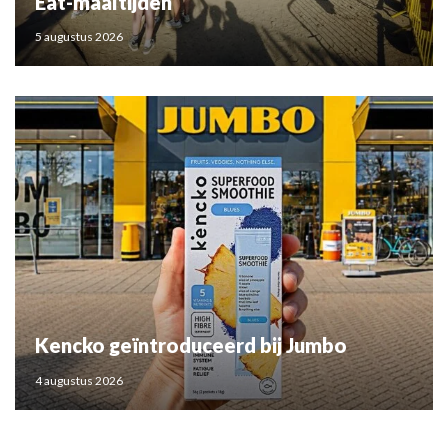
Eat-maaltijden
5 augustus 2026
Kencko geïntroduceerd bij Jumbo
4 augustus 2026