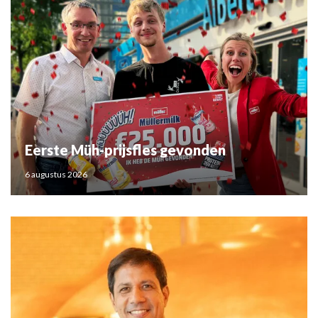
Eerste Müh-prijsfles gevonden
6 augustus 2026