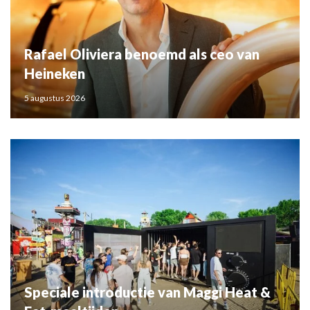
Rafael Oliviera benoemd als ceo van
Heineken
5 augustus 2026
Speciale introductie van Maggi Heat &