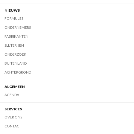
NIEUWS
FORMULES
ONDERNEMERS
FABRIKANTEN
SLIJTERIJEN
ONDERZOEK
BUITENLAND
ACHTERGROND
ALGEMEEN
AGENDA
SERVICES
OVER ONS
CONTACT