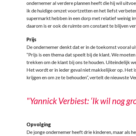
ondernemer al verdere plannen heeft die hij wil uitvo
ik de huidige omzet voortzetten en het liefst verbeter
supermarkt hebben in een dorp met relatief weinig i
daarom is er ook de ruimte om constant te blijven ver
Prijs
De ondernemer denkt dat er in de toekomst vooral uit
“Prijs is een thema dat speelt bij de klant. We moete
trekken om de klant bij ons te houden. Uiteindelijk w
Het wordt er in ieder geval niet makkelijker op. Het 
krijgen en om ze te behouden”, vertelt de nieuwste V
"Yannick Verbiest: ‘Ik wil nog g
Opvolging
De jonge ondernemer heeft drie kinderen, maar als het