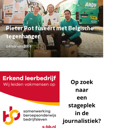
Pieter Pot fuseert met Belgische
tegenhanger
24 februari 2026