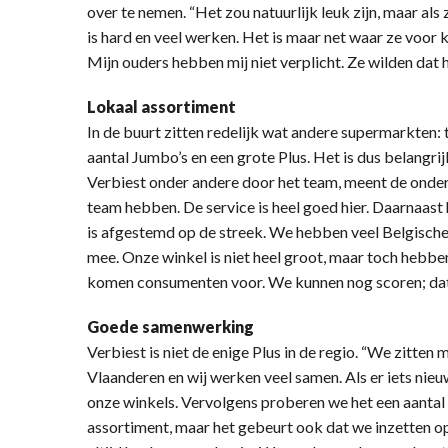
over te nemen. “Het zou natuurlijk leuk zijn, maar als 
is hard en veel werken. Het is maar net waar ze voor k
Mijn ouders hebben mij niet verplicht. Ze wilden dat
Lokaal assortiment
In de buurt zitten redelijk wat andere supermarkten:
aantal Jumbo’s en een grote Plus. Het is dus belangri
Verbiest onder andere door het team, meent de onder
team hebben. De service is heel goed hier. Daarnaast
is afgestemd op de streek. We hebben veel Belgische
mee. Onze winkel is niet heel groot, maar toch hebbe
komen consumenten voor. We kunnen nog scoren; dat is
Goede samenwerking
Verbiest is niet de enige Plus in de regio. “We zitten
Vlaanderen en wij werken veel samen. Als er iets nieu
onze winkels. Vervolgens proberen we het een aantal w
assortiment, maar het gebeurt ook dat we inzetten op 