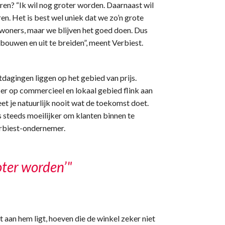
eren? “Ik wil nog groter worden. Daarnaast wil
en. Het is best wel uniek dat we zo’n grote
nwoners, maar we blijven het goed doen. Dus
bouwen en uit te breiden”, meent Verbiest.
dagingen liggen op het gebied van prijs.
n er op commercieel en lokaal gebied flink aan
eet je natuurlijk nooit wat de toekomst doet.
is steeds moeilijker om klanten binnen te
erbiest-ondernemer.
roter worden’"
 aan hem ligt, hoeven die de winkel zeker niet