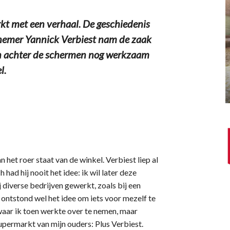
t met een verhaal. De geschiedenis
rnemer Yannick Verbiest nam de zaak
ven achter de schermen nog werkzaam
l.
 het roer staat van de winkel. Verbiest liep al
 had hij nooit het idee: ik wil later deze
 diverse bedrijven gewerkt, zoals bij een
ontstond wel het idee om iets voor mezelf te
waar ik toen werkte over te nemen, maar
supermarkt van mijn ouders: Plus Verbiest.