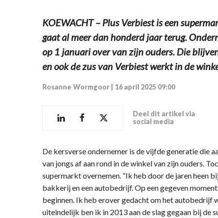
KOEWACHT – Plus Verbiest is een supermark
gaat al meer dan honderd jaar terug. Onde
op 1 januari over van zijn ouders. Die blij
en ook de zus van Verbiest werkt in de winke
Rosanne Wormgoor
|
16 april 2025 09:00
Deel dit artikel via
social media
De kersverse ondernemer is de vijfde generatie die aan
van jongs af aan rond in de winkel van zijn ouders. Toch
supermarkt overnemen. “Ik heb door de jaren heen bij
bakkerij en een autobedrijf. Op een gegeven moment 
beginnen. Ik heb erover gedacht om het autobedrijf 
uiteindelijk ben ik in 2013 aan de slag gegaan bij de 