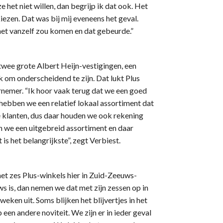
ze het niet willen, dan begrijp ik dat ook. Het
iezen. Dat was bij mij eveneens het geval.
 het vanzelf zou komen en dat gebeurde.”
 twee grote Albert Heijn-vestigingen, een
jk om onderscheidend te zijn. Dat lukt Plus
nemer. “Ik hoor vaak terug dat we een goed
 hebben we een relatief lokaal assortiment dat
 klanten, dus daar houden we ook rekening
n we een uitgebreid assortiment en daar
 het belangrijkste”, zegt Verbiest.
 met zes Plus-winkels hier in Zuid-Zeeuws-
ws is, dan nemen we dat met zijn zessen op in
eken uit. Soms blijken het blijvertjes in het
een andere noviteit. We zijn er in ieder geval