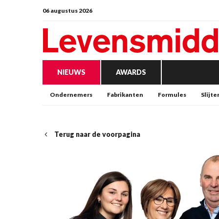
06 augustus 2026
NIEUWS
AWARDS
Ondernemers
Fabrikanten
Formules
Slijte
Terug naar de voorpagina