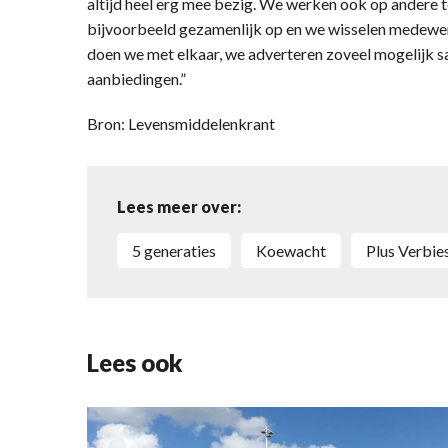
altijd heel erg mee bezig. We werken ook op andere 
bijvoorbeeld gezamenlijk op en we wisselen medewerk
doen we met elkaar, we adverteren zoveel mogelijk s
aanbiedingen.”
Bron: Levensmiddelenkrant
Lees meer over:
5 generaties
Koewacht
Plus Verbie
Lees ook