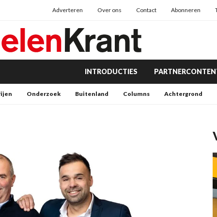
Adverteren
Over ons
Contact
Abonneren
INTRODUCTIES
PARTNERCONTEN
rijen
Onderzoek
Buitenland
Columns
Achtergrond