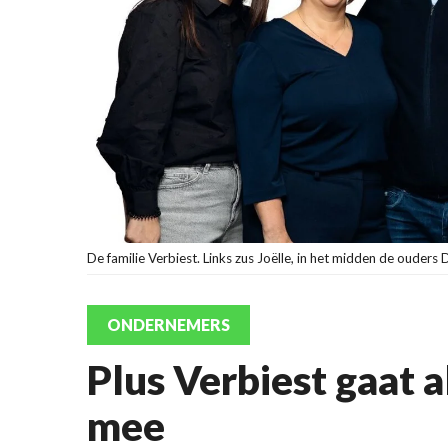
De familie Verbiest. Links zus Joëlle, in het midden de ouders
ONDERNEMERS
Plus Verbiest gaat a
mee