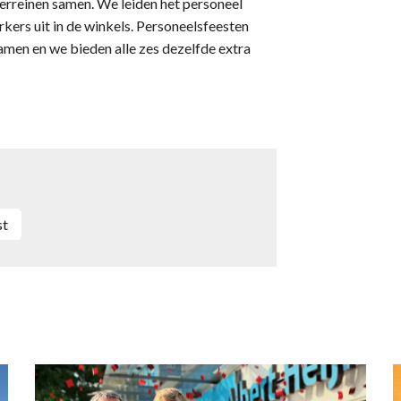
terreinen samen. We leiden het personeel
ers uit in de winkels. Personeelsfeesten
amen en we bieden alle zes dezelfde extra
st