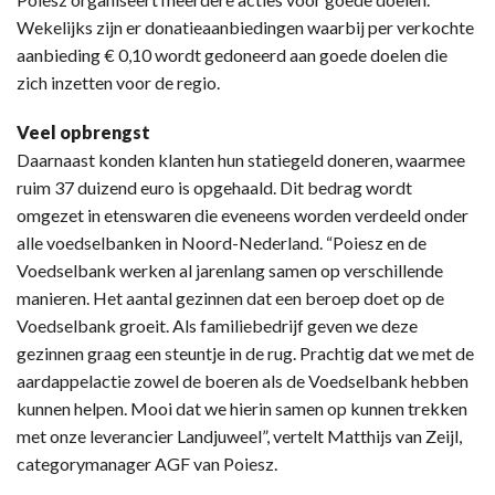
Wekelijks zijn er donatieaanbiedingen waarbij per verkochte
aanbieding € 0,10 wordt gedoneerd aan goede doelen die
zich inzetten voor de regio.
Veel opbrengst
Daarnaast konden klanten hun statiegeld doneren, waarmee
ruim 37 duizend euro is opgehaald. Dit bedrag wordt
omgezet in etenswaren die eveneens worden verdeeld onder
alle voedselbanken in Noord-Nederland. “Poiesz en de
Voedselbank werken al jarenlang samen op verschillende
manieren. Het aantal gezinnen dat een beroep doet op de
Voedselbank groeit. Als familiebedrijf geven we deze
gezinnen graag een steuntje in de rug. Prachtig dat we met de
aardappelactie zowel de boeren als de Voedselbank hebben
kunnen helpen. Mooi dat we hierin samen op kunnen trekken
met onze leverancier Landjuweel”, vertelt Matthijs van Zeijl,
categorymanager AGF van Poiesz.