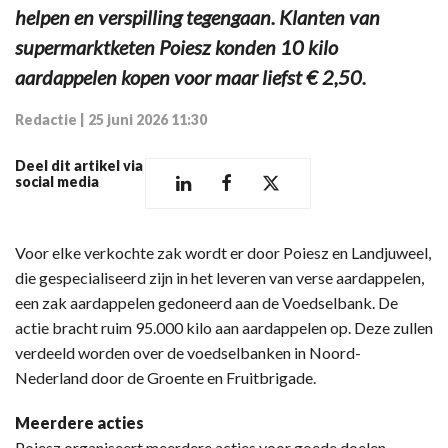
helpen en verspilling tegengaan. Klanten van
supermarktketen Poiesz konden 10 kilo
aardappelen kopen voor maar liefst € 2,50.
Redactie
|
25 juni 2026 11:30
Deel dit artikel via
social media
Voor elke verkochte zak wordt er door Poiesz en Landjuweel,
die gespecialiseerd zijn in het leveren van verse aardappelen,
een zak aardappelen gedoneerd aan de Voedselbank. De
actie bracht ruim 95.000 kilo aan aardappelen op. Deze zullen
verdeeld worden over de voedselbanken in Noord-
Nederland door de Groente en Fruitbrigade.
Meerdere acties
Poiesz organiseert meerdere acties voor goede doelen.