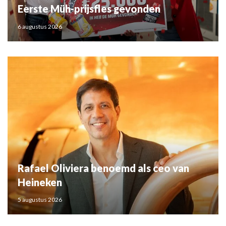
Eerste Müh-prijsfles gevonden
6 augustus 2026
Rafael Oliviera benoemd als ceo van
Heineken
5 augustus 2026