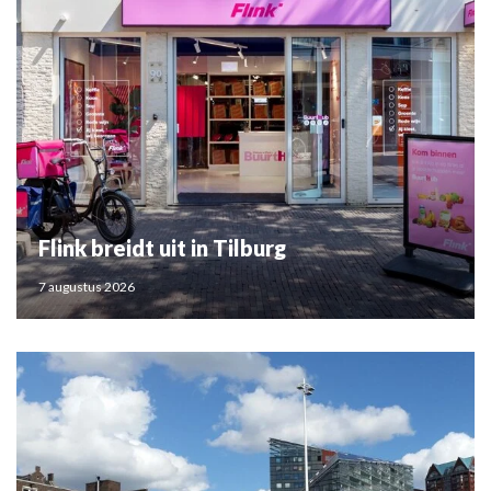
Flink breidt uit in Tilburg
7 augustus 2026