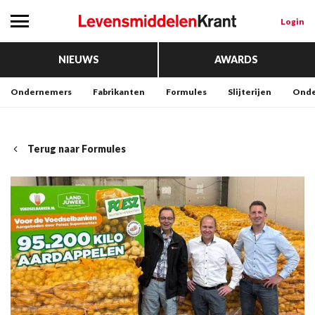
Login
NIEUWS
AWARDS
Ondernemers
Fabrikanten
Formules
Slijterijen
Onde
Terug naar Formules