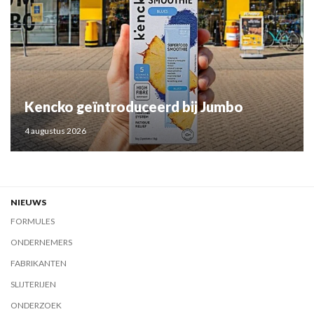
Kencko geïntroduceerd bij Jumbo
4 augustus 2026
NIEUWS
FORMULES
ONDERNEMERS
FABRIKANTEN
SLIJTERIJEN
ONDERZOEK