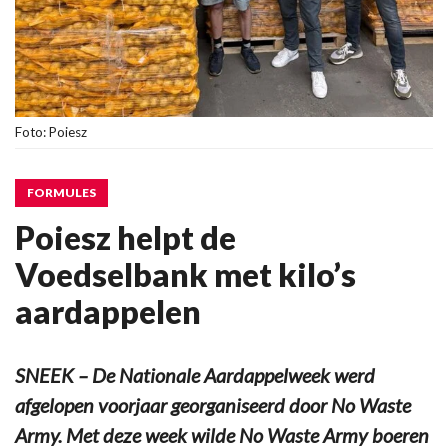
Foto: Poiesz
FORMULES
Poiesz helpt de
Voedselbank met kilo’s
aardappelen
SNEEK – De Nationale Aardappelweek werd
afgelopen voorjaar georganiseerd door No Waste
Army. Met deze week wilde No Waste Army boeren