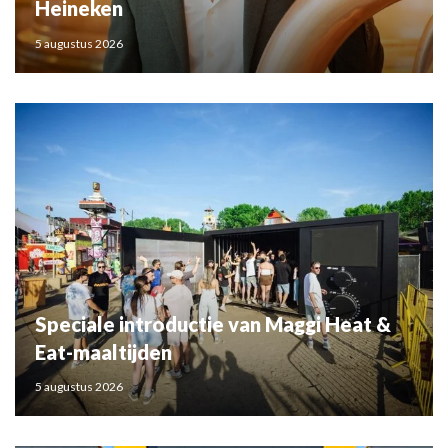
Heineken
5 augustus 2026
Speciale introductie van Maggi Heat &
Eat-maaltijden
5 augustus 2026