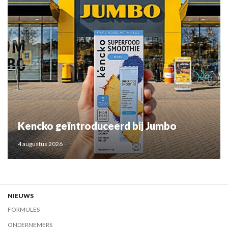
Kencko geïntroduceerd bij Jumbo
4 augustus 2026
NIEUWS
FORMULES
ONDERNEMERS