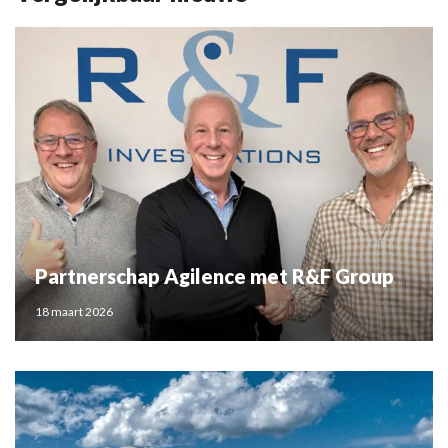
Partnerschap Agilence met R&F Group
18 maart 2026