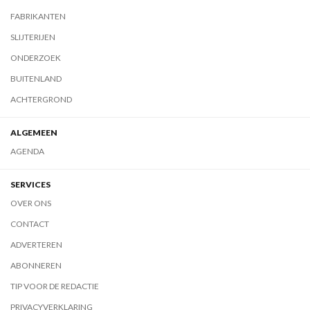
FABRIKANTEN
SLIJTERIJEN
ONDERZOEK
BUITENLAND
ACHTERGROND
ALGEMEEN
AGENDA
SERVICES
OVER ONS
CONTACT
ADVERTEREN
ABONNEREN
TIP VOOR DE REDACTIE
PRIVACYVERKLARING