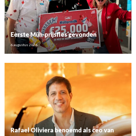
Eerste Müh-prijsfles gevonden
6 augustus 2026
Rafael Oliviera benoemd als ceo van