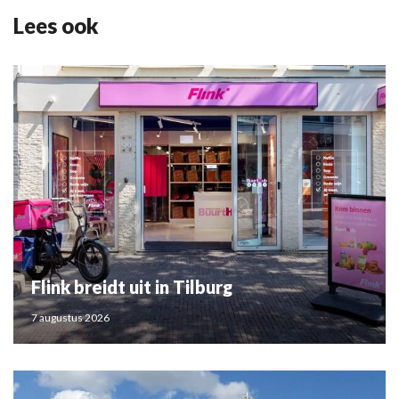
Lees ook
Flink breidt uit in Tilburg
7 augustus 2026