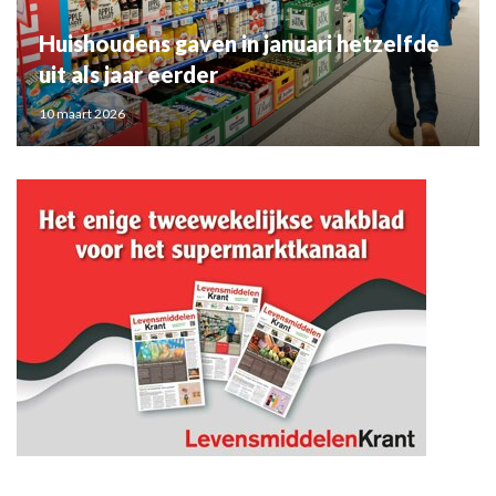
Huishoudens gaven in januari hetzelfde
uit als jaar eerder
10 maart 2026