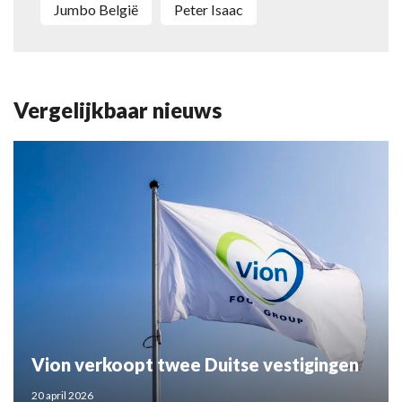
Jumbo België
Peter Isaac
Vergelijkbaar nieuws
Vion verkoopt twee Duitse vestigingen
20 april 2026