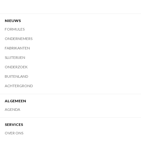
NIEUWS
FORMULES
ONDERNEMERS
FABRIKANTEN
SLIJTERIJEN
ONDERZOEK
BUITENLAND
ACHTERGROND
ALGEMEEN
AGENDA
SERVICES
OVER ONS