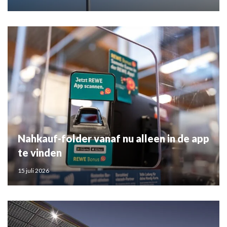
Nahkauf-folder vanaf nu alleen in de app
te vinden
15 juli 2026