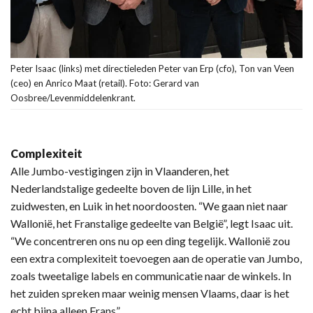
Peter Isaac (links) met directieleden Peter van Erp (cfo), Ton van Veen
(ceo) en Anrico Maat (retail). Foto: Gerard van
Oosbree/Levenmiddelenkrant.
Complexiteit
Alle Jumbo-vestigingen zijn in Vlaanderen, het
Nederlandstalige gedeelte boven de lijn Lille, in het
zuidwesten, en Luik in het noordoosten. “We gaan niet naar
Wallonië, het Franstalige gedeelte van België”, legt Isaac uit.
“We concentreren ons nu op een ding tegelijk. Wallonië zou
een extra complexiteit toevoegen aan de operatie van Jumbo,
zoals tweetalige labels en communicatie naar de winkels. In
het zuiden spreken maar weinig mensen Vlaams, daar is het
echt bijna alleen Frans”.