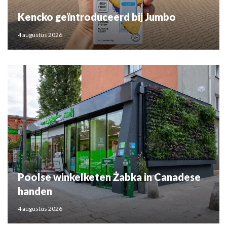
Kencko geïntroduceerd bij Jumbo
4 augustus 2026
Poolse winkelketen Żabka in Canadese
handen
4 augustus 2026