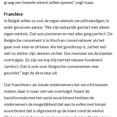
graag een tweede winkel willen openen”, zegt Isaac.
Franchise
In België willen ze ook de eigen winkels verzelfstandigen, in
ieder geval een aantal. “We zijn natuurlijk gestart met alleen
eigen winkels. Dat was pionieren en niet alles ging perfect. De
Belgische consument is kritisch en conservatiever als het
gaat over eten en drinken. Als het goedkoop is, zal het wel
niet zo lekker zijn, denken ze hier. Dus moesten we de klanten
overtuigen. Zo zijn we erg blij met het nieuwe foodmerk
Jumbo’s. Dat is ook voor Belgische consumenten zeer
geschikt”, legt de directeur uit.
Dat franchisers als lokale ondernemers het verschil kunnen
maken, daar is Isaac wel van overtuigd. Naast de
basisformule met het vaste assortiment hebben de
ondernemers de mogelijkheid dat aan te vullen met lokaal
assortiment dat is afgestemd op de klant rond de winkel.