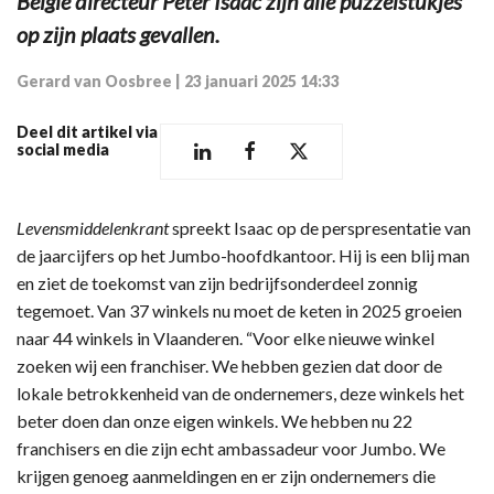
België directeur Peter Isaac zijn alle puzzelstukjes
op zijn plaats gevallen.
Gerard van Oosbree
|
23 januari 2025 14:33
Deel dit artikel via
social media
Levensmiddelenkrant
spreekt Isaac op de perspresentatie van
de jaarcijfers op het Jumbo-hoofdkantoor. Hij is een blij man
en ziet de toekomst van zijn bedrijfsonderdeel zonnig
tegemoet. Van 37 winkels nu moet de keten in 2025 groeien
naar 44 winkels in Vlaanderen. “Voor elke nieuwe winkel
zoeken wij een franchiser. We hebben gezien dat door de
lokale betrokkenheid van de ondernemers, deze winkels het
beter doen dan onze eigen winkels. We hebben nu 22
franchisers en die zijn echt ambassadeur voor Jumbo. We
krijgen genoeg aanmeldingen en er zijn ondernemers die