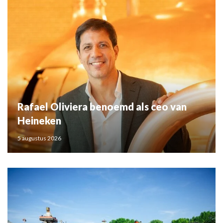
Rafael Oliviera benoemd als ceo van
Heineken
5 augustus 2026