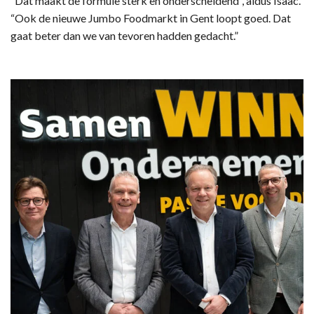
“Dat maakt de formule sterk en onderscheidend”, aldus Isaac.
“Ook de nieuwe Jumbo Foodmarkt in Gent loopt goed. Dat
gaat beter dan we van tevoren hadden gedacht.”