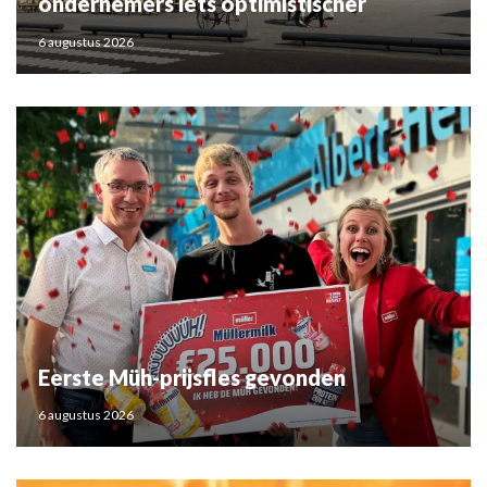
ondernemers iets optimistischer
6 augustus 2026
Eerste Müh-prijsfles gevonden
6 augustus 2026