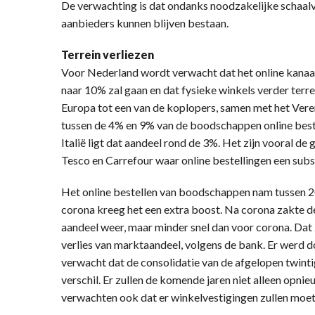
De verwachting is dat ondanks noodzakelijke schaalve
aanbieders kunnen blijven bestaan.
Terrein verliezen
Voor Nederland wordt verwacht dat het online kanaa
naar 10% zal gaan en dat fysieke winkels verder terre
Europa tot een van de koplopers, samen met het Vere
tussen de 4% en 9% van de boodschappen online besteld
Italië ligt dat aandeel rond de 3%. Het zijn vooral de
Tesco en Carrefour waar online bestellingen een subst
Het online bestellen van boodschappen nam tussen 2
corona kreeg het een extra boost. Na corona zakte de v
aandeel weer, maar minder snel dan voor corona. Dat 
verlies van marktaandeel, volgens de bank. Er werd d
verwacht dat de consolidatie van de afgelopen twintig
verschil. Er zullen de komende jaren niet alleen opn
verwachten ook dat er winkelvestigingen zullen moete