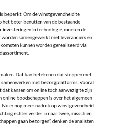
eds beperkt. Om de winstgevendheid te
p het beter benutten van de bestaande
 investeringen in technologie, moeten de
wer worden samengewerkt met leveranciers en
inkomsten kunnen worden gerealiseerd via
odassortiment.
d maken. Dat kan betekenen dat stoppen met
an samenwerken met bezorgplatforms. Vooral
 dat kansen om online toch aanwezig te zijn
n online boodschappen is over het algemeen
d. Nu er nog meer nadruk op winstgevendheid
chting echter verder in naar twee, misschien
dschappen gaan bezorgen”, denken de analisten