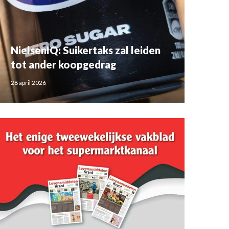
NielsenIQ: Suikertaks zal leiden
tot ander koopgedrag
28 april 2026