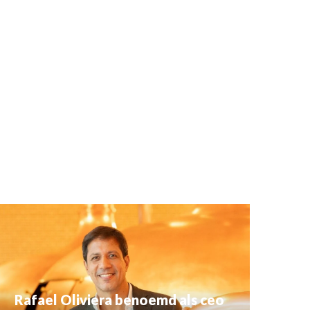
Rafael Oliviera benoemd als ceo