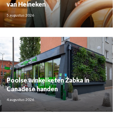
van Heineken
5 augustus 2026
Poolse winkelketen Żabka in
Canadese handen
4 augustus 2026