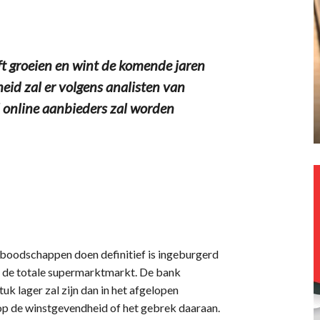
 groeien en wint de komende jaren
id zal er volgens analisten van
 online aanbieders zal worden
e boodschappen doen definitief is ingeburgerd
an de totale supermarktmarkt. De bank
uk lager zal zijn dan in het afgelopen
op de winstgevendheid of het gebrek daaraan.