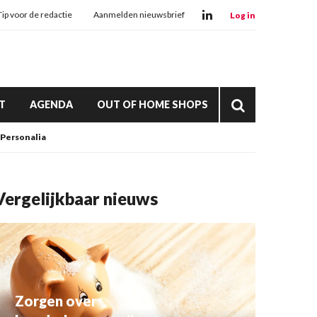
Tip voor de redactie
Aanmelden nieuwsbrief
Log in
T
AGENDA
OUT OF HOME SHOPS
Personalia
Vergelijkbaar nieuws
Zorgen over