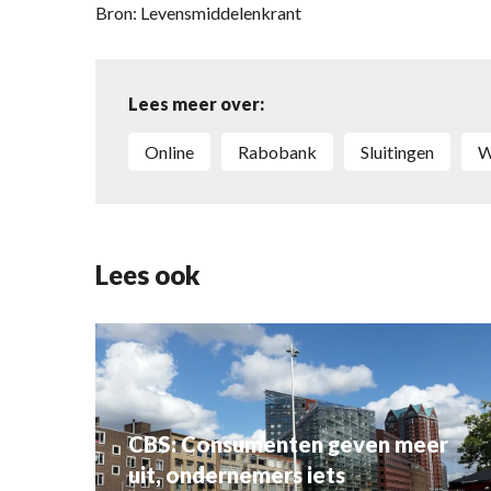
Bron: Levensmiddelenkrant
Lees meer over:
online
Rabobank
sluitingen
Lees ook
CBS: Consumenten geven meer
uit, ondernemers iets