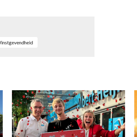
winstgevendheid