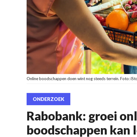
Online boodschappen doen wint nog steeds terrein. Foto: iSt
ONDERZOEK
Rabobank: groei onl
boodschappen kan le