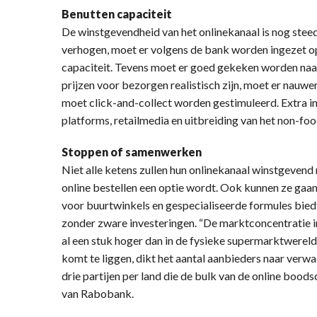
Benutten capaciteit
De winstgevendheid van het onlinekanaal is nog ste
verhogen, moet er volgens de bank worden ingezet o
capaciteit. Tevens moet er goed gekeken worden naar
prijzen voor bezorgen realistisch zijn, moet er nau
moet click-and-collect worden gestimuleerd. Extra 
platforms, retailmedia en uitbreiding van het non-fo
Stoppen of samenwerken
Niet alle ketens zullen hun onlinekanaal winstgeven
online bestellen een optie wordt. Ook kunnen ze ga
voor buurtwinkels en gespecialiseerde formules biedt
zonder zware investeringen. “De marktconcentratie i
al een stuk hoger dan in de fysieke supermarktwerel
komt te liggen, dikt het aantal aanbieders naar verwa
drie partijen per land die de bulk van de online boo
van Rabobank.