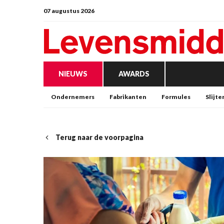
07 augustus 2026
NIEUWS
AWARDS
Ondernemers
Fabrikanten
Formules
Slijte
Terug naar de voorpagina