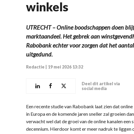
winkels
UTRECHT – Online boodschappen doen blijft
marktaandeel. Het gebrek aan winstgevendhe
Rabobank echter voor zorgen dat het aantal
uitgedund.
Redactie
|
19 mei 2026 13:32
Deel dit artikel via
social media
Een recente studie van Rabobank laat zien dat onlin
in Europa en de komende jaren sneller zal groeien d
verwacht wel dat de groei van de online kanalen een st
decennium. Hierdoor komt er meer nadruk te liggen 