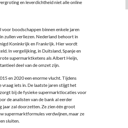
rgroting en leverdichtheid niet alle online
l voor boodschappen binnen enkele jaren
in zullen verliezen. Nederland behoort in
nigd Koninkrijk en Frankrijk. Hier wordt
. In vergelijking, in Duitsland, Spanje en
 grote supermarktketens als Albert Heijn,
antieel deel van de omzet zijn.
015 en 2020 een enorme vlucht. Tijdens
raag iets in. De laatste jaren stijgt het
zorgt bij de fysieke supermarktlocaties voor
oor de analisten van de bank al eerder
 jaar zal doorzetten. Ze zien één groot
ieuw supermarktformules verdwijnen, maar ze
n sluiten.