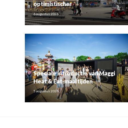
optimistischer
6 augustus 2026
Speciale introductie van Maggi
Heat & Eat-maaltijden
5 augustus 2026