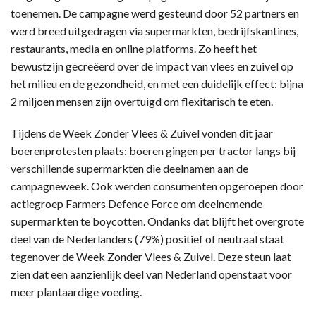
toenemen. De campagne werd gesteund door 52 partners en
werd breed uitgedragen via supermarkten, bedrijfskantines,
restaurants, media en online platforms. Zo heeft het
bewustzijn gecreëerd over de impact van vlees en zuivel op
het milieu en de gezondheid, en met een duidelijk effect: bijna
2 miljoen mensen zijn overtuigd om flexitarisch te eten.
Tijdens de Week Zonder Vlees & Zuivel vonden dit jaar
boerenprotesten plaats: boeren gingen per tractor langs bij
verschillende supermarkten die deelnamen aan de
campagneweek. Ook werden consumenten opgeroepen door
actiegroep Farmers Defence Force om deelnemende
supermarkten te boycotten. Ondanks dat blijft het overgrote
deel van de Nederlanders (79%) positief of neutraal staat
tegenover de Week Zonder Vlees & Zuivel. Deze steun laat
zien dat een aanzienlijk deel van Nederland openstaat voor
meer plantaardige voeding.