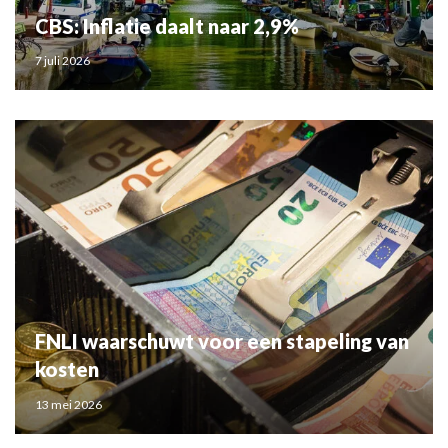
CBS: Inflatie daalt naar 2,9%
7 juli 2026
FNLI waarschuwt voor een stapeling van
kosten
13 mei 2026