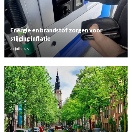
Energie en brandstof zorgen voor
stijging inflatie
31 juli 2026