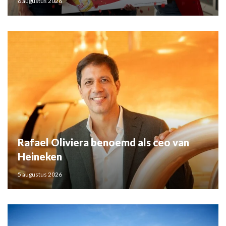
6 augustus 2026
Rafael Oliviera benoemd als ceo van
Heineken
5 augustus 2026