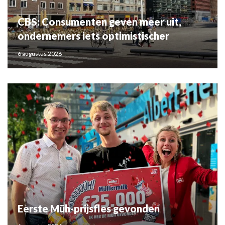
CBS: Consumenten geven meer uit,
ondernemers iets optimistischer
6 augustus 2026
Eerste Müh-prijsfles gevonden