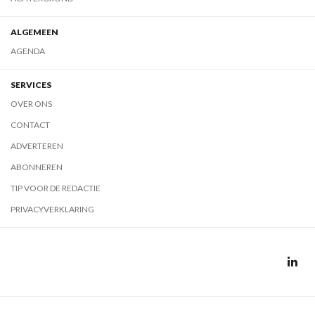
ALGEMEEN
AGENDA
SERVICES
OVER ONS
CONTACT
ADVERTEREN
ABONNEREN
TIP VOOR DE REDACTIE
PRIVACYVERKLARING