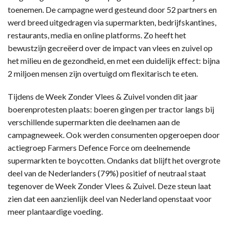
toenemen. De campagne werd gesteund door 52 partners en
werd breed uitgedragen via supermarkten, bedrijfskantines,
restaurants, media en online platforms. Zo heeft het
bewustzijn gecreëerd over de impact van vlees en zuivel op
het milieu en de gezondheid, en met een duidelijk effect: bijna
2 miljoen mensen zijn overtuigd om flexitarisch te eten.
Tijdens de Week Zonder Vlees & Zuivel vonden dit jaar
boerenprotesten plaats: boeren gingen per tractor langs bij
verschillende supermarkten die deelnamen aan de
campagneweek. Ook werden consumenten opgeroepen door
actiegroep Farmers Defence Force om deelnemende
supermarkten te boycotten. Ondanks dat blijft het overgrote
deel van de Nederlanders (79%) positief of neutraal staat
tegenover de Week Zonder Vlees & Zuivel. Deze steun laat
zien dat een aanzienlijk deel van Nederland openstaat voor
meer plantaardige voeding.