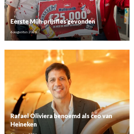
Eerste Müh-prijsfles gevonden
6 augustus 2026
Rafael Oliviera benoemd als ceo van
Heineken