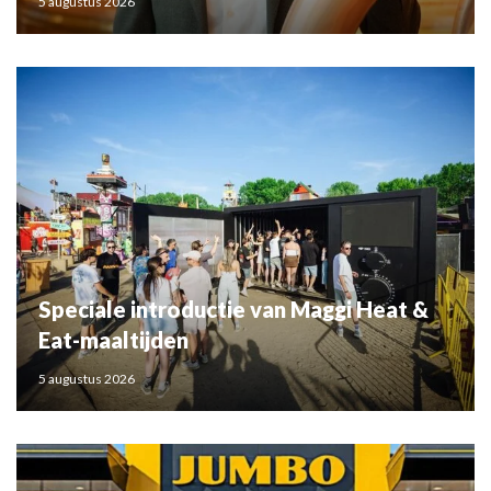
5 augustus 2026
Speciale introductie van Maggi Heat &
Eat-maaltijden
5 augustus 2026