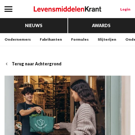
Login
NIEUWS
AWARDS
Ondernemers
Fabrikanten
Formules
Slijterijen
Onde
Terug naar Achtergrond