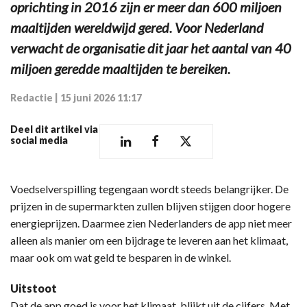
oprichting in 2016 zijn er meer dan 600 miljoen
maaltijden wereldwijd gered. Voor Nederland
verwacht de organisatie dit jaar het aantal van 40
miljoen geredde maaltijden te bereiken.
Redactie
|
15 juni 2026 11:17
Deel dit artikel via
social media
Voedselverspilling tegengaan wordt steeds belangrijker. De
prijzen in de supermarkten zullen blijven stijgen door hogere
energieprijzen. Daarmee zien Nederlanders de app niet meer
alleen als manier om een bijdrage te leveren aan het klimaat,
maar ook om wat geld te besparen in de winkel.
Uitstoot
Dat de app goed is voor het klimaat, blijkt uit de cijfers. Met