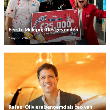
Eerste Müh-prijsfles gevonden
6 augustus 2026
Rafael Oliviera benoemd als ceo van