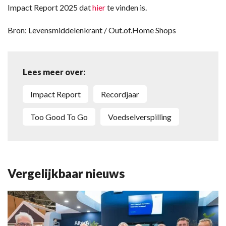
Impact Report 2025 dat
hier
te vinden is.
Bron: Levensmiddelenkrant / Out.of.Home Shops
Lees meer over:
Impact Report
recordjaar
Too Good To Go
voedselverspilling
Vergelijkbaar nieuws