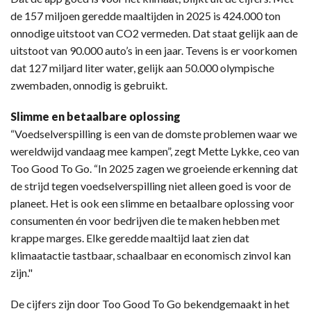
de 157 miljoen geredde maaltijden in 2025 is 424.000 ton
onnodige uitstoot van CO2 vermeden. Dat staat gelijk aan de
uitstoot van 90.000 auto’s in een jaar. Tevens is er voorkomen
dat 127 miljard liter water, gelijk aan 50.000 olympische
zwembaden, onnodig is gebruikt.
Slimme en betaalbare oplossing
“Voedselverspilling is een van de domste problemen waar we
wereldwijd vandaag mee kampen”, zegt Mette Lykke, ceo van
Too Good To Go. “In 2025 zagen we groeiende erkenning dat
de strijd tegen voedselverspilling niet alleen goed is voor de
planeet. Het is ook een slimme en betaalbare oplossing voor
consumenten én voor bedrijven die te maken hebben met
krappe marges. Elke geredde maaltijd laat zien dat
klimaatactie tastbaar, schaalbaar en economisch zinvol kan
zijn."
De cijfers zijn door Too Good To Go bekendgemaakt in het