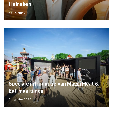
Heineken
5 augustus 2026
Speciale introductie van Maggi Heat &
Eat-maaltijden
5 augustus 2026