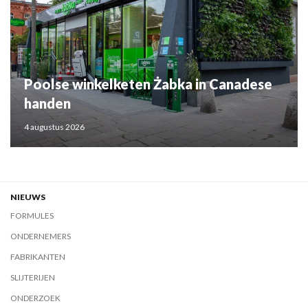
Poolse winkelketen Żabka in Canadese
handen
4 augustus 2026
NIEUWS
FORMULES
ONDERNEMERS
FABRIKANTEN
SLIJTERIJEN
ONDERZOEK