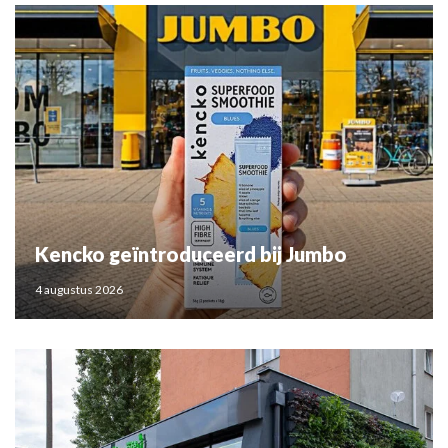
Kencko geïntroduceerd bij Jumbo
4 augustus 2026