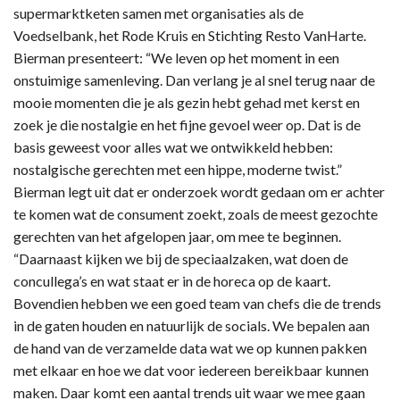
supermarktketen samen met organisaties als de
Voedselbank, het Rode Kruis en Stichting Resto VanHarte.
Bierman presenteert: “We leven op het moment in een
onstuimige samenleving. Dan verlang je al snel terug naar de
mooie momenten die je als gezin hebt gehad met kerst en
zoek je die nostalgie en het fijne gevoel weer op. Dat is de
basis geweest voor alles wat we ontwikkeld hebben:
nostalgische gerechten met een hippe, moderne twist.”
Bierman legt uit dat er onderzoek wordt gedaan om er achter
te komen wat de consument zoekt, zoals de meest gezochte
gerechten van het afgelopen jaar, om mee te beginnen.
“Daarnaast kijken we bij de speciaalzaken, wat doen de
concullega’s en wat staat er in de horeca op de kaart.
Bovendien hebben we een goed team van chefs die de trends
in de gaten houden en natuurlijk de socials. We bepalen aan
de hand van de verzamelde data wat we op kunnen pakken
met elkaar en hoe we dat voor iedereen bereikbaar kunnen
maken. Daar komt een aantal trends uit waar we mee gaan