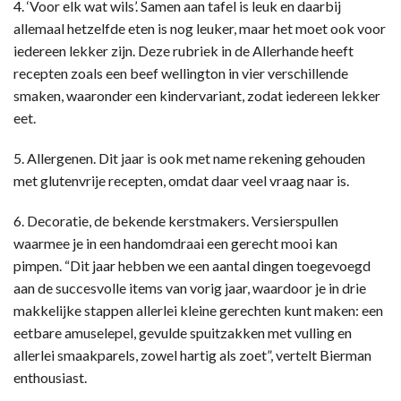
4. ‘Voor elk wat wils’. Samen aan tafel is leuk en daarbij
allemaal hetzelfde eten is nog leuker, maar het moet ook voor
iedereen lekker zijn. Deze rubriek in de Allerhande heeft
recepten zoals een beef wellington in vier verschillende
smaken, waaronder een kindervariant, zodat iedereen lekker
eet.
5. Allergenen. Dit jaar is ook met name rekening gehouden
met glutenvrije recepten, omdat daar veel vraag naar is.
6. Decoratie, de bekende kerstmakers. Versierspullen
waarmee je in een handomdraai een gerecht mooi kan
pimpen. “Dit jaar hebben we een aantal dingen toegevoegd
aan de succesvolle items van vorig jaar, waardoor je in drie
makkelijke stappen allerlei kleine gerechten kunt maken: een
eetbare amuselepel, gevulde spuitzakken met vulling en
allerlei smaakparels, zowel hartig als zoet”, vertelt Bierman
enthousiast.