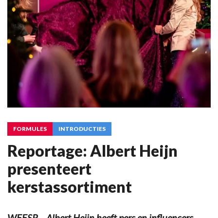
FORMULES
INTRODUCTIES
Reportage: Albert Heijn
presenteert
kerstassortiment
WEESP – Albert Heijn heeft pers en influencers