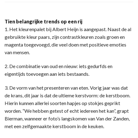
Tien belangrijke trends op een rij
1. Het kleurenpalet bij Albert Heijn is aangepast. Naast de al
gebruikte kleur paars, zijn contrastkleuren zoals groen en
magenta toegevoegd, die veel doen met positieve emoties
van mensen.
2. De combinatie van oud en nieuw: iets gedurfds en
eigentijds toevoegen aan iets bestaands.
3. De vorm van het presenteren van eten. Vorig jaar was dat
de krans, dit jaar is dat de ultieme kerstvorm: de kerstboom.
Hierin kunnen allerlei soorten hapjes op stokjes geprikt
worden. “We hebben getest of echt iedereen het kan”, grapt
Bierman, wanneer er foto’s langskomen van Van der Zanden,
met een zelfgemaakte kerstboom in de keuken.