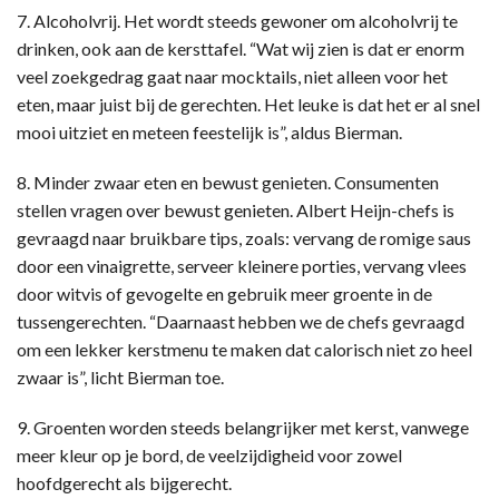
7. Alcoholvrij. Het wordt steeds gewoner om alcoholvrij te
drinken, ook aan de kersttafel. “Wat wij zien is dat er enorm
veel zoekgedrag gaat naar mocktails, niet alleen voor het
eten, maar juist bij de gerechten. Het leuke is dat het er al snel
mooi uitziet en meteen feestelijk is”, aldus Bierman.
8. Minder zwaar eten en bewust genieten. Consumenten
stellen vragen over bewust genieten. Albert Heijn-chefs is
gevraagd naar bruikbare tips, zoals: vervang de romige saus
door een vinaigrette, serveer kleinere porties, vervang vlees
door witvis of gevogelte en gebruik meer groente in de
tussengerechten. “Daarnaast hebben we de chefs gevraagd
om een lekker kerstmenu te maken dat calorisch niet zo heel
zwaar is”, licht Bierman toe.
9. Groenten worden steeds belangrijker met kerst, vanwege
meer kleur op je bord, de veelzijdigheid voor zowel
hoofdgerecht als bijgerecht.