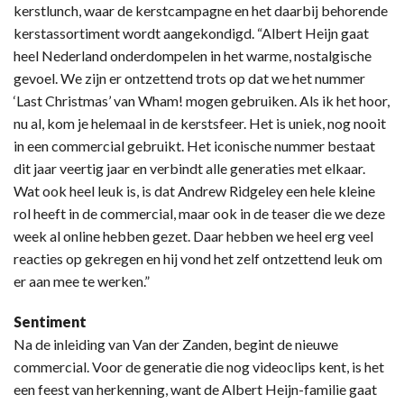
kerstlunch, waar de kerstcampagne en het daarbij behorende
kerstassortiment wordt aangekondigd. “Albert Heijn gaat
heel Nederland onderdompelen in het warme, nostalgische
gevoel. We zijn er ontzettend trots op dat we het nummer
‘Last Christmas’ van Wham! mogen gebruiken. Als ik het hoor,
nu al, kom je helemaal in de kerstsfeer. Het is uniek, nog nooit
in een commercial gebruikt. Het iconische nummer bestaat
dit jaar veertig jaar en verbindt alle generaties met elkaar.
Wat ook heel leuk is, is dat Andrew Ridgeley een hele kleine
rol heeft in de commercial, maar ook in de teaser die we deze
week al online hebben gezet. Daar hebben we heel erg veel
reacties op gekregen en hij vond het zelf ontzettend leuk om
er aan mee te werken.”
Sentiment
Na de inleiding van Van der Zanden, begint de nieuwe
commercial. Voor de generatie die nog videoclips kent, is het
een feest van herkenning, want de Albert Heijn-familie gaat