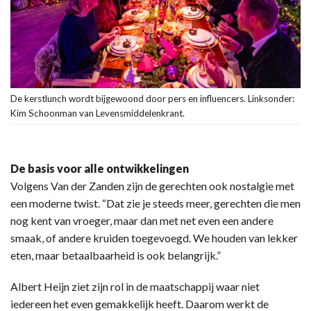
De kerstlunch wordt bijgewoond door pers en influencers. Linksonder:
Kim Schoonman van Levensmiddelenkrant.
De basis voor alle ontwikkelingen
Volgens Van der Zanden zijn de gerechten ook nostalgie met
een moderne twist. “Dat zie je steeds meer, gerechten die men
nog kent van vroeger, maar dan met net even een andere
smaak, of andere kruiden toegevoegd. We houden van lekker
eten, maar betaalbaarheid is ook belangrijk.”
Albert Heijn ziet zijn rol in de maatschappij waar niet
iedereen het even gemakkelijk heeft. Daarom werkt de