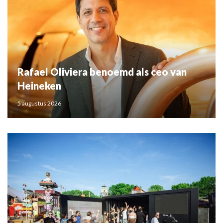
Rafael Oliviera benoemd als ceo van
Heineken
5 augustus 2026