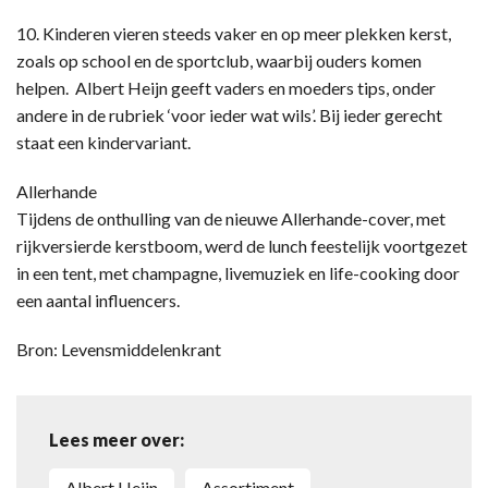
10. Kinderen vieren steeds vaker en op meer plekken kerst,
zoals op school en de sportclub, waarbij ouders komen
helpen. Albert Heijn geeft vaders en moeders tips, onder
andere in de rubriek ‘voor ieder wat wils’. Bij ieder gerecht
staat een kindervariant.
Allerhande
Tijdens de onthulling van de nieuwe Allerhande-cover, met
rijkversierde kerstboom, werd de lunch feestelijk voortgezet
in een tent, met champagne, livemuziek en life-cooking door
een aantal influencers.
Bron: Levensmiddelenkrant
Lees meer over:
Albert Heijn
assortiment