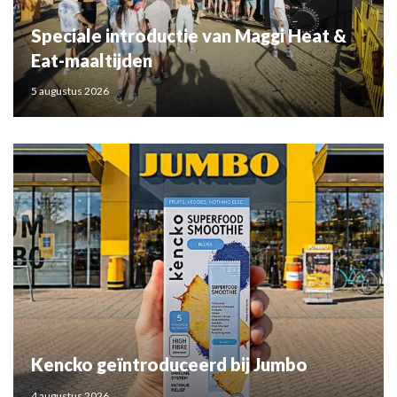
Speciale introductie van Maggi Heat &
Eat-maaltijden
5 augustus 2026
Kencko geïntroduceerd bij Jumbo
4 augustus 2026