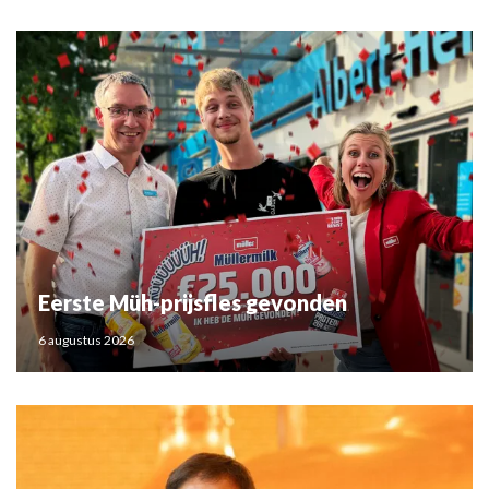
Eerste Müh-prijsfles gevonden
6 augustus 2026