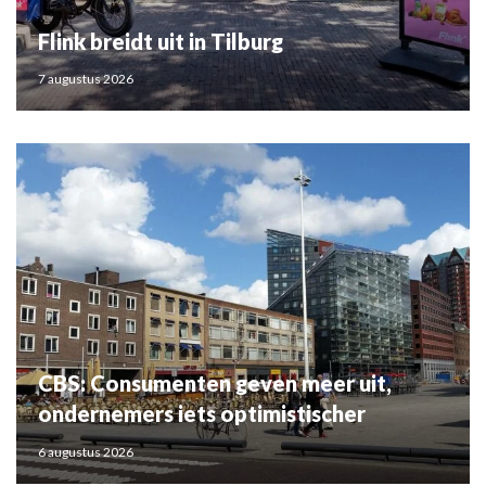
Flink breidt uit in Tilburg
7 augustus 2026
CBS: Consumenten geven meer uit,
ondernemers iets optimistischer
6 augustus 2026