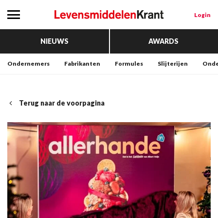
Login
NIEUWS
AWARDS
Ondernemers
Fabrikanten
Formules
Slijterijen
Onde
Terug naar de voorpagina