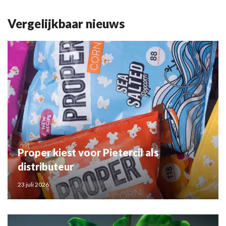
Vergelijkbaar nieuws
Proper kiest voor Pietercil als
distributeur
23 juli 2026