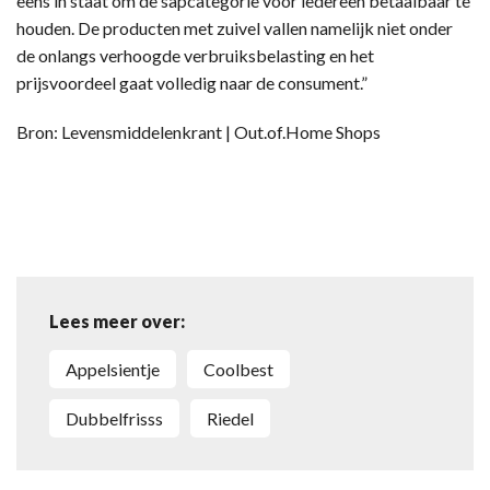
eens in staat om de sapcategorie voor iedereen betaalbaar te
houden. De producten met zuivel vallen namelijk niet onder
de onlangs verhoogde verbruiksbelasting en het
prijsvoordeel gaat volledig naar de consument.”
Bron: Levensmiddelenkrant | Out.of.Home Shops
Lees meer over:
Appelsientje
Coolbest
Dubbelfrisss
Riedel