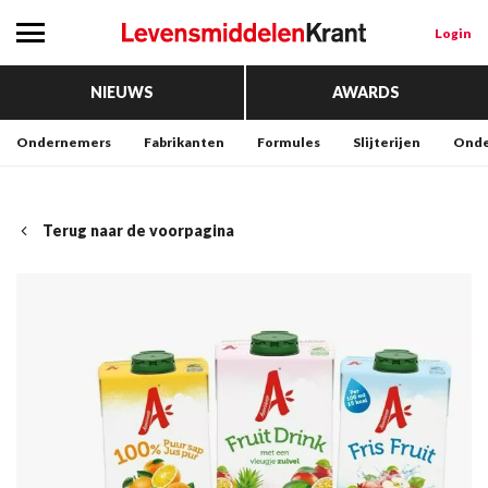
Login
NIEUWS
AWARDS
Ondernemers
Fabrikanten
Formules
Slijterijen
Onde
Terug naar de voorpagina