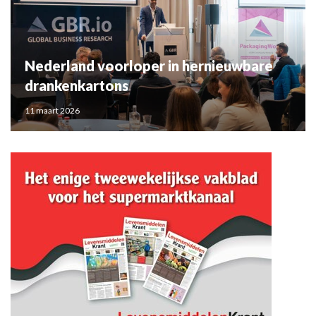
Nederland voorloper in hernieuwbare
drankenkartons
11 maart 2026