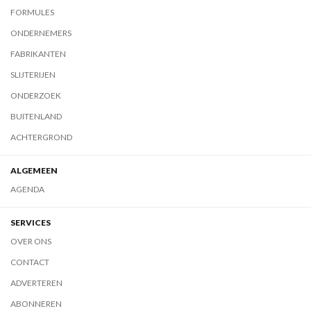
FORMULES
ONDERNEMERS
FABRIKANTEN
SLIJTERIJEN
ONDERZOEK
BUITENLAND
ACHTERGROND
ALGEMEEN
AGENDA
SERVICES
OVER ONS
CONTACT
ADVERTEREN
ABONNEREN