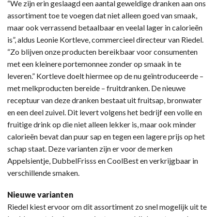
“We zijn erin geslaagd een aantal geweldige dranken aan ons
assortiment toe te voegen dat niet alleen goed van smaak,
maar ook verrassend betaalbaar en veelal lager in calorieën
is”, aldus Leonie Kortleve, commercieel directeur van Riedel.
“Zo blijven onze producten bereikbaar voor consumenten
met een kleinere portemonnee zonder op smaak in te
leveren.” Kortleve doelt hiermee op de nu geïntroduceerde –
met melkproducten bereide – fruitdranken. De nieuwe
receptuur van deze dranken bestaat uit fruitsap, bronwater
en een deel zuivel. Dit levert volgens het bedrijf een volle en
fruitige drink op die niet alleen lekker is, maar ook minder
calorieën bevat dan puur sap en tegen een lagere prijs op het
schap staat. Deze varianten zijn er voor de merken
Appelsientje, DubbelFrisss en CoolBest en verkrijgbaar in
verschillende smaken.
Nieuwe varianten
Riedel kiest ervoor om dit assortiment zo snel mogelijk uit te