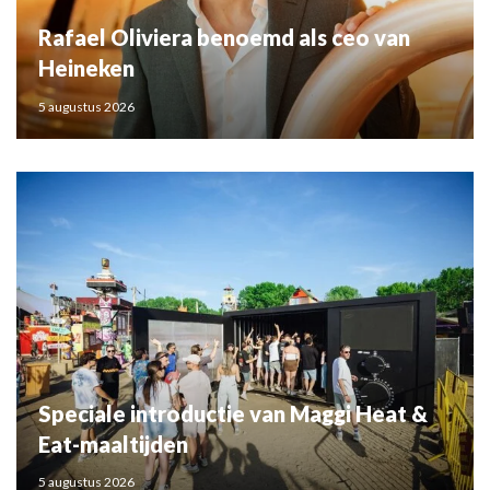
Rafael Oliviera benoemd als ceo van
Heineken
5 augustus 2026
Speciale introductie van Maggi Heat &
Eat-maaltijden
5 augustus 2026