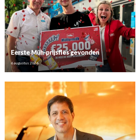
Eerste Müh-prijsfles gevonden
6 augustus 2026