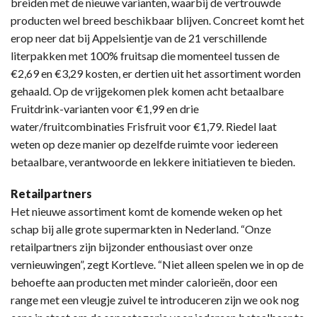
breiden met de nieuwe varianten, waarbij de vertrouwde
producten wel breed beschikbaar blijven. Concreet komt het
erop neer dat bij Appelsientje van de 21 verschillende
literpakken met 100% fruitsap die momenteel tussen de
€2,69 en €3,29 kosten, er dertien uit het assortiment worden
gehaald. Op de vrijgekomen plek komen acht betaalbare
Fruitdrink-varianten voor €1,99 en drie
water/fruitcombinaties Frisfruit voor €1,79. Riedel laat
weten op deze manier op dezelfde ruimte voor iedereen
betaalbare, verantwoorde en lekkere initiatieven te bieden.
Retailpartners
Het nieuwe assortiment komt de komende weken op het
schap bij alle grote supermarkten in Nederland. “Onze
retailpartners zijn bijzonder enthousiast over onze
vernieuwingen”, zegt Kortleve. “Niet alleen spelen we in op de
behoefte aan producten met minder calorieën, door een
range met een vleugje zuivel te introduceren zijn we ook nog