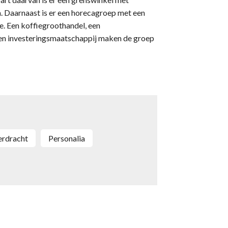
uin. Daarnaast is er een horecagroep met een
e. Een koffiegroothandel, een
en investeringsmaatschappij maken de groep
verdracht
personalia