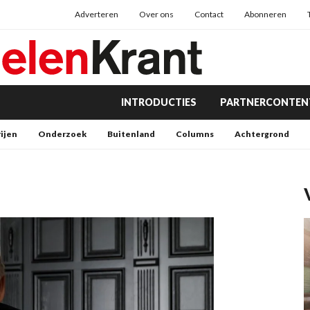
Adverteren
Over ons
Contact
Abonneren
INTRODUCTIES
PARTNERCONTEN
rijen
Onderzoek
Buitenland
Columns
Achtergrond