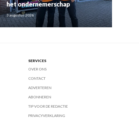
het ondernemerschap
3 augustus 2026
SERVICES
OVER ONS
CONTACT
ADVERTEREN
ABONNEREN
TIP VOOR DE REDACTIE
PRIVACYVERKLARING