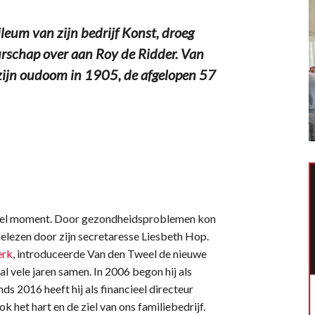
eum van zijn bedrijf Konst, droeg
rschap over aan Roy de Ridder. Van
r zijn oudoom in 1905, de afgelopen 57
eel moment. Door gezondheidsproblemen kon
rgelezen door zijn secretaresse Liesbeth Hop.
erk
, introduceerde Van den Tweel de nieuwe
l vele jaren samen. In 2006 begon hij als
ds 2016 heeft hij als financieel directeur
ook het hart en de ziel van ons familiebedrijf.