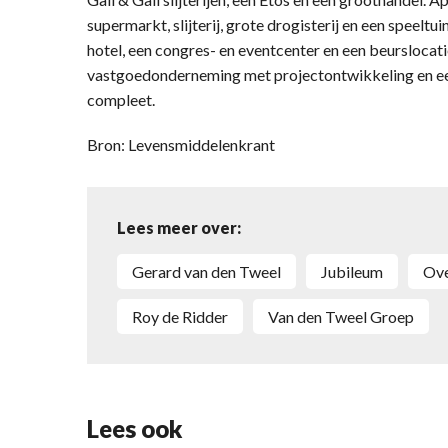
supermarkt, slijterij, grote drogisterij en een speelt
hotel, een congres- en eventcenter en een beurslocati
vastgoedonderneming met projectontwikkeling en e
compleet.
Bron: Levensmiddelenkrant
Lees meer over:
Gerard van den Tweel
jubileum
o
Roy de Ridder
Van den Tweel Groep
Lees ook