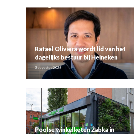
Rafael Oliviera wordt lid van het
dagelijks bestuur bij Heineken
5 augustus 2026
Poolse winkelketen Żabka in