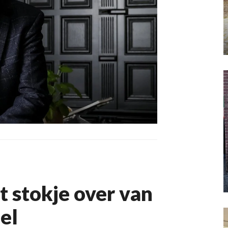
 stokje over van
el