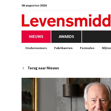
06 augustus 2026
NIEUWS
AWARDS
Ondernemers
Fabrikanten
Formules
Slijte
Terug naar Nieuws