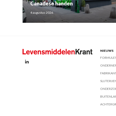
Canadese handen
4 augustus 2026
NIEUWS
FORMULE
ONDERNE
FABRIKAN
SLIJTERIJE
ONDERZO
BUITENLA
ACHTERG