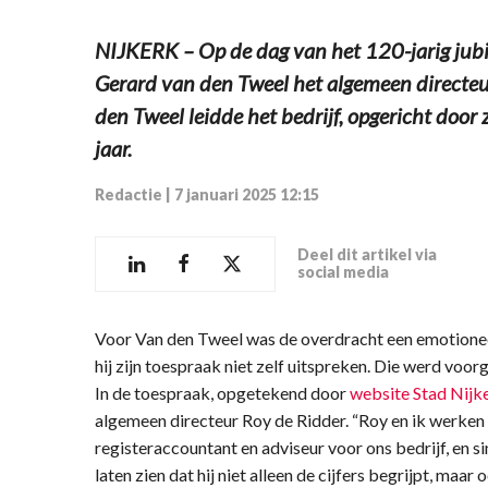
NIJKERK – Op de dag van het 120-jarig jubil
Gerard van den Tweel het algemeen directeu
den Tweel leidde het bedrijf, opgericht doo
jaar.
Redactie
|
7 januari 2025 12:15
Deel dit artikel via
social media
Voor Van den Tweel was de overdracht een emotion
hij zijn toespraak niet zelf uitspreken. Die werd voo
In de toespraak, opgetekend door
website Stad Nijk
algemeen directeur Roy de Ridder. “Roy en ik werken a
registeraccountant en adviseur voor ons bedrijf, en sin
laten zien dat hij niet alleen de cijfers begrijpt, maar 