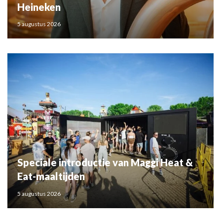
Heineken
5 augustus 2026
Speciale introductie van Maggi Heat &
Eat-maaltijden
5 augustus 2026