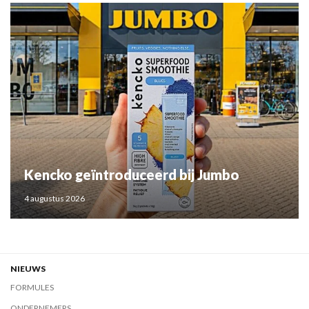
Kencko geïntroduceerd bij Jumbo
4 augustus 2026
NIEUWS
FORMULES
ONDERNEMERS