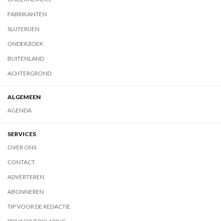
FABRIKANTEN
SLIJTERIJEN
ONDERZOEK
BUITENLAND
ACHTERGROND
ALGEMEEN
AGENDA
SERVICES
OVER ONS
CONTACT
ADVERTEREN
ABONNEREN
TIP VOOR DE REDACTIE