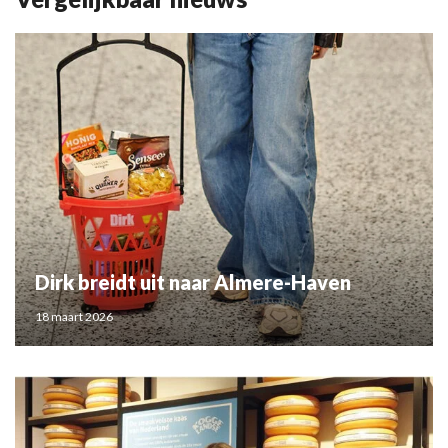
Dirk breidt uit naar Almere-Haven
18 maart 2026