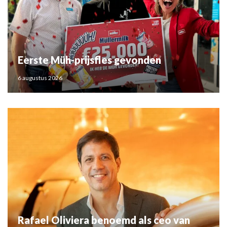
Eerste Müh-prijsfles gevonden
6 augustus 2026
Rafael Oliviera benoemd als ceo van