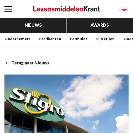
Login
NIEUWS
AWARDS
Ondernemers
Fabrikanten
Formules
Slijterijen
Onde
Terug naar Nieuws