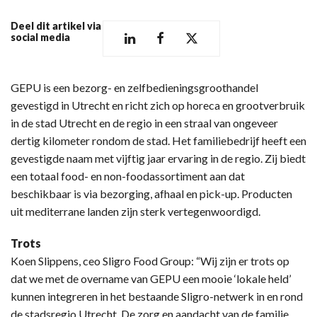
Deel dit artikel via
social media
GEPU is een bezorg- en zelfbedieningsgroothandel
gevestigd in Utrecht en richt zich op horeca en grootverbruik
in de stad Utrecht en de regio in een straal van ongeveer
dertig kilometer rondom de stad. Het familiebedrijf heeft een
gevestigde naam met vijftig jaar ervaring in de regio. Zij biedt
een totaal food- en non-foodassortiment aan dat
beschikbaar is via bezorging, afhaal en pick-up. Producten
uit mediterrane landen zijn sterk vertegenwoordigd.
Trots
Koen Slippens, ceo Sligro Food Group: “Wij zijn er trots op
dat we met de overname van GEPU een mooie ‘lokale held’
kunnen integreren in het bestaande Sligro-netwerk in en rond
de stadsregio Utrecht. De zorg en aandacht van de familie