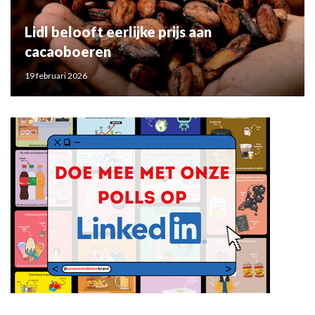
Lidl belooft eerlijke prijs aan
cacaoboeren
19 februari 2026