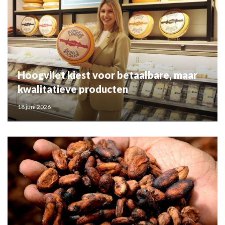
Hoogvliet kiest voor betaalbare, maar
kwalitatieve producten
18 juni 2026