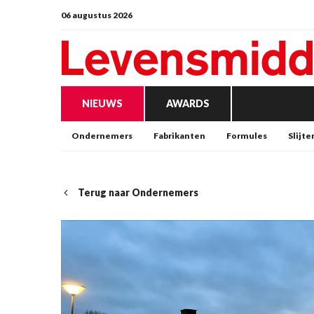
06 augustus 2026
NIEUWS
AWARDS
Ondernemers
Fabrikanten
Formules
Slijte
Terug naar Ondernemers