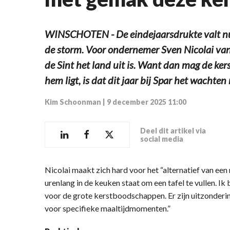
WINSCHOTEN - De eindejaarsdrukte valt nu n
de storm. Voor ondernemer Sven Nicolai van
de Sint het land uit is. Want dan mag de ker
hem ligt, is dat dit jaar bij Spar het wachte
Kim Schoonman
|
9 december 2025 11:00
Deel dit artikel via
social media
Nicolai maakt zich hard voor het “alternatief van ee
urenlang in de keuken staat om een tafel te vullen. Ik
voor de grote kerstboodschappen. Er zijn uitzonderi
voor specifieke maaltijdmomenten.”