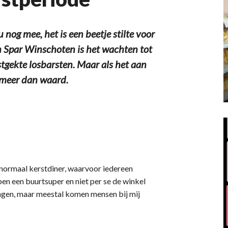
og mee, het is een beetje stilte voor
 Spar Winschoten is het wachten tot
stgekte losbarsten. Maar als het aan
n meer dan waard.
n normaal kerstdiner, waarvoor iedereen
 ben een buurtsuper en niet per se de winkel
ngen, maar meestal komen mensen bij mij