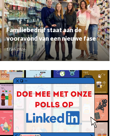
Familiebedrijf staat aan de
vooravond van een nieuwe fase
17 juli 2026