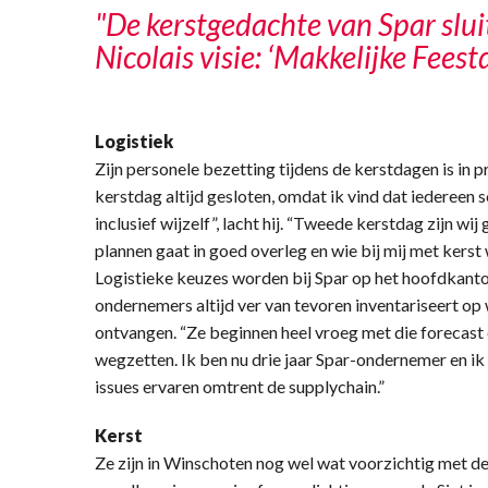
"De kerstgedachte van Spar slu
Nicolais visie: ‘Makkelijke Feest
Logistiek
Zijn personele bezetting tijdens de kerstdagen is in p
kerstdag altijd gesloten, omdat ik vind dat iedereen
inclusief wijzelf”, lacht hij. “Tweede kerstdag zijn 
plannen gaat in goed overleg en wie bij mij met kerst w
Logistieke keuzes worden bij Spar op het hoofdkantoor
ondernemers altijd ver van tevoren inventariseert op
ontvangen. “Ze beginnen heel vroeg met die forecast 
wegzetten. Ik ben nu drie jaar Spar-ondernemer en ik
issues ervaren omtrent de supplychain.”
Kerst
Ze zijn in Winschoten nog wel wat voorzichtig met de