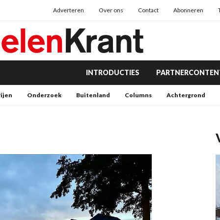
Adverteren
Over ons
Contact
Abonneren
INTRODUCTIES
PARTNERCONTEN
rijen
Onderzoek
Buitenland
Columns
Achtergrond