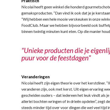
Praktisch
Nicolai heeft geen winkel die honderd gourmetschote
gemaksproducten. “Dan vind ik ook dat je je kerstaan
“Wij hebben een hele mooie verskeuken in onze winke
FoodClub. Maar we hebben bijvoorbeeld ook buffetp
binnen twintig minuten kunt eten. Op die manier houd j
"Unieke producten die je eigenlij
puur voor de feestdagen"
Veranderingen
Nicolai heeft zijn eigen theorie over het kerstdiner. “I
veranderen zijn, ook met kerst. Uit eigen ervaring wee
gescheiden ouders – dat iedereen het leuk vindt als je
allerlei bochten wringen of in drieën opdelen”, zegt d
steeds minder tijd over voor dingen die wel veel tijd