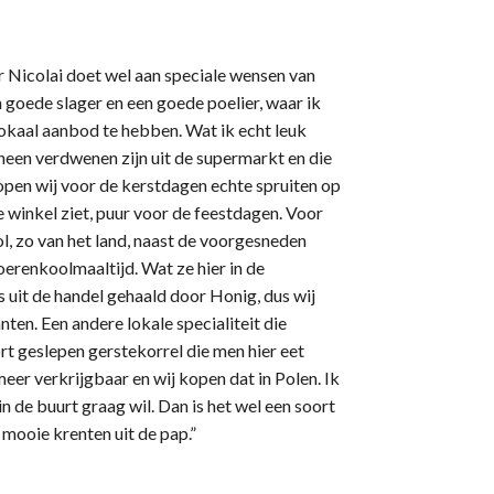
ar Nicolai doet wel aan speciale wensen van
n goede slager en een goede poelier, waar ik
lokaal aanbod te hebben. Wat ik echt leuk
n heen verdwenen zijn uit de supermarkt en die
open wij voor de kerstdagen echte spruiten op
e winkel ziet, puur voor de feestdagen. Voor
 zo van het land, naast de voorgesneden
oerenkoolmaaltijd. Wat ze hier in de
 uit de handel gehaald door Honig, dus wij
ten. Een andere lokale specialiteit die
ort geslepen gerstekorrel die men hier eet
eer verkrijgbaar en wij kopen dat in Polen. Ik
in de buurt graag wil. Dan is het wel een soort
 mooie krenten uit de pap.”