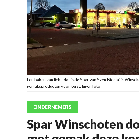
Een baken van licht, dat is de Spar van Sven Nicolai in Winsch
gemaksproducten voor kerst. Eigen foto
ONDERNEMERS
Spar Winschoten do
met gemak deze ker