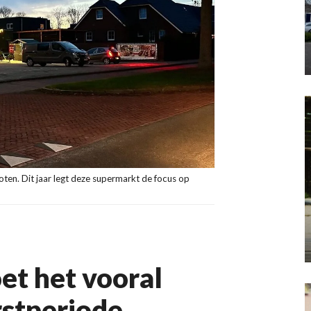
oten. Dit jaar legt deze supermarkt de focus op
et het vooral
stperiode