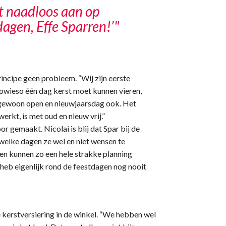
it naadloos aan op
dagen, Effe Sparren!’"
rincipe geen probleem. “Wij zijn eerste
 sowieso één dag kerst moet kunnen vieren,
wij gewoon open en nieuwjaarsdag ook. Het
erkt, is met oud en nieuw vrij.”
 gemaakt. Nicolai is blij dat Spar bij de
 welke dagen ze wel en niet wensen te
en kunnen zo een hele strakke planning
 heb eigenlijk rond de feestdagen nog nooit
 kerstversiering in de winkel. “We hebben wel