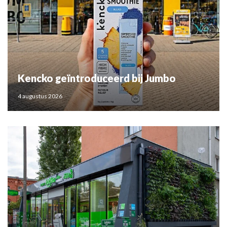
Kencko geïntroduceerd bij Jumbo
4 augustus 2026