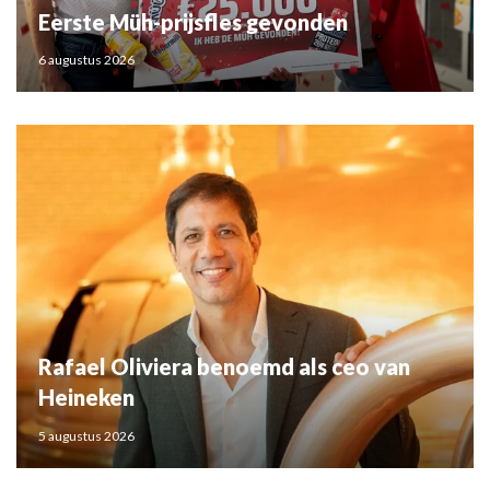
Eerste Müh-prijsfles gevonden
6 augustus 2026
Rafael Oliviera benoemd als ceo van
Heineken
5 augustus 2026