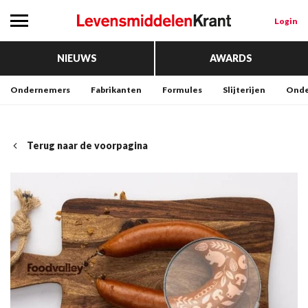
Login
NIEUWS
AWARDS
Ondernemers
Fabrikanten
Formules
Slijterijen
Onde
Terug naar de voorpagina