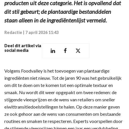
producten uit deze categorie. Het is opvallend dat
dit stil gebeurt; de plantaardige bestanddelen
staan alleen in de ingrediëntenlijst vermeld.
Redactie
|
7 april 2026 11:43
Deel dit artikel via
social media
Volgens Foodvalley is het toevoegen van plantaardige
ingrediënten niet nieuw. Tot de jaren 90 was het gebruikelijk
om dit te doen om te komen tot een optimale textuur en
smaak. Nu wordt dit weer opgepakt om twee redenen: de
stijgende vleesprijzen en de wens van retailers om sneller
eiwittransitiedoelstellingen te halen. Op deze manier geven
ze ook gehoor aan de wens van consumenten om bestaande
routines en smaken te respecteren. Experts voorspellen door
de stijgende vleesprijzen binnen een jaar een verdubbeling