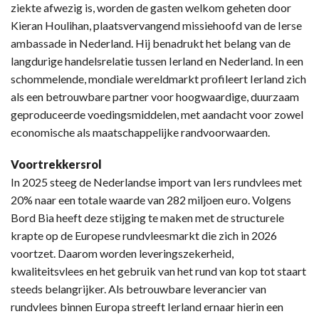
ziekte afwezig is, worden de gasten welkom geheten door
Kieran Houlihan, plaatsvervangend missiehoofd van de Ierse
ambassade in Nederland. Hij benadrukt het belang van de
langdurige handelsrelatie tussen Ierland en Nederland. In een
schommelende, mondiale wereldmarkt profileert Ierland zich
als een betrouwbare partner voor hoogwaardige, duurzaam
geproduceerde voedingsmiddelen, met aandacht voor zowel
economische als maatschappelijke randvoorwaarden.
Voortrekkersrol
In 2025 steeg de Nederlandse import van Iers rundvlees met
20% naar een totale waarde van 282 miljoen euro. Volgens
Bord Bia heeft deze stijging te maken met de structurele
krapte op de Europese rundvleesmarkt die zich in 2026
voortzet. Daarom worden leveringszekerheid,
kwaliteitsvlees en het gebruik van het rund van kop tot staart
steeds belangrijker. Als betrouwbare leverancier van
rundvlees binnen Europa streeft Ierland ernaar hierin een