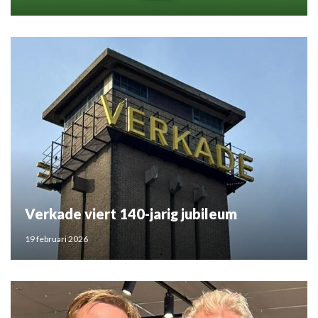
Verkade viert 140-jarig jubileum
19 februari 2026