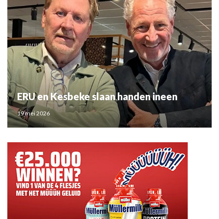
ERU en Kesbeke slaan handen ineen
19 mei 2026