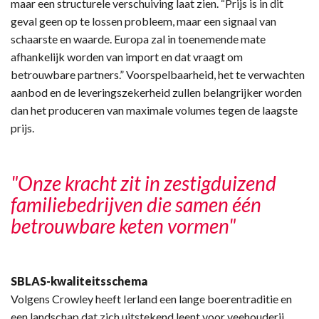
maar een structurele verschuiving laat zien. “Prijs is in dit
geval geen op te lossen probleem, maar een signaal van
schaarste en waarde. Europa zal in toenemende mate
afhankelijk worden van import en dat vraagt om
betrouwbare partners.” Voorspelbaarheid, het te verwachten
aanbod en de leveringszekerheid zullen belangrijker worden
dan het produceren van maximale volumes tegen de laagste
prijs.
"Onze kracht zit in zestigduizend
familiebedrijven die samen één
betrouwbare keten vormen"
SBLAS-kwaliteitsschema
Volgens Crowley heeft Ierland een lange boerentraditie en
een landschap dat zich uitstekend leent voor veehouderij.