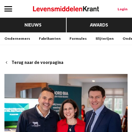
Login
NIEUWS
AWARDS
Ondernemers
Fabrikanten
Formules
Slijterijen
Onde
Terug naar de voorpagina