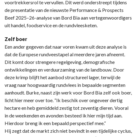
voortrekkersrol te vervullen. Dit werd onderstreept tijdens
de presentatie van de nieuwste Performance & Prospects
Beef 2025–26-analyse van Bord Bia aan vertegenwoordigers
uit handel, foodservice en de rundvleesketen.
Zelf boer
Een ander gegeven dat naar voren kwam uit deze analyse is
dat de Europese rundveestapel al meerdere jaren afneemt.
Dit komt door strengere regelgeving, demografische
ontwikkelingen en verduurzaming van de landbouw. Door
deze krimp blijft het aanbod structureel lager, terwijl de
vraag naar hoogwaardig rundvlees in bepaalde segmenten
aanhoudt. Burke, naast zijn werk voor Bord Bia zelf ook boer,
licht hier meer over toe. “Ik beschik over ongeveer dertig
hectare en heb gemiddeld zestig tot zeventig dieren. Vooral
in de weekenden en avonden besteed ik hier mijn tijd aan.
Hierdoor breng ik een bepaald perspectief mee.”
Hij zegt dat de markt zich niet bevindt in een tijdelijke cyclus,