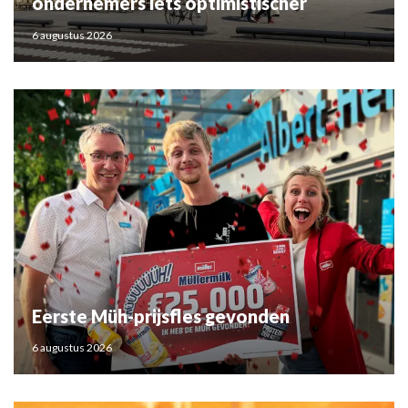
ondernemers iets optimistischer
6 augustus 2026
Eerste Müh-prijsfles gevonden
6 augustus 2026