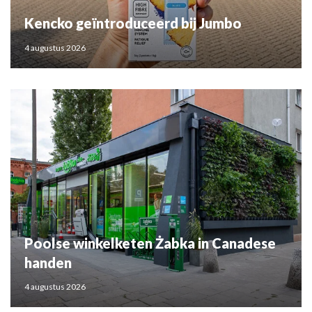
Kencko geïntroduceerd bij Jumbo
4 augustus 2026
Poolse winkelketen Żabka in Canadese
handen
4 augustus 2026