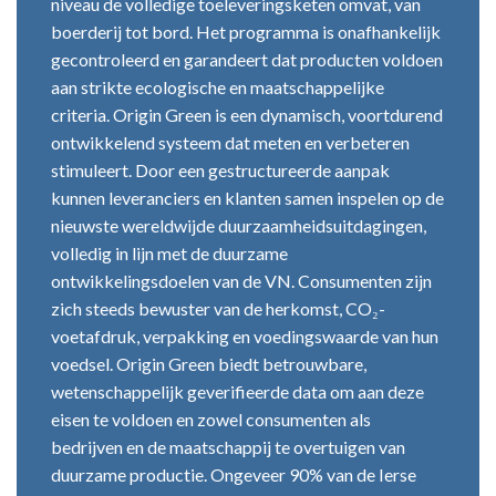
niveau de volledige toeleveringsketen omvat, van
boerderij tot bord. Het programma is onafhankelijk
gecontroleerd en garandeert dat producten voldoen
aan strikte ecologische en maatschappelijke
criteria. Origin Green is een dynamisch, voortdurend
ontwikkelend systeem dat meten en verbeteren
stimuleert. Door een gestructureerde aanpak
kunnen leveranciers en klanten samen inspelen op de
nieuwste wereldwijde duurzaamheidsuitdagingen,
volledig in lijn met de duurzame
ontwikkelingsdoelen van de VN. Consumenten zijn
zich steeds bewuster van de herkomst, CO₂-
voetafdruk, verpakking en voedingswaarde van hun
voedsel. Origin Green biedt betrouwbare,
wetenschappelijk geverifieerde data om aan deze
eisen te voldoen en zowel consumenten als
bedrijven en de maatschappij te overtuigen van
duurzame productie. Ongeveer 90% van de Ierse