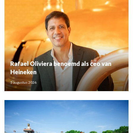
Rafael Oliviera benoemd als ceo van
Heineken
5 augustus 2026