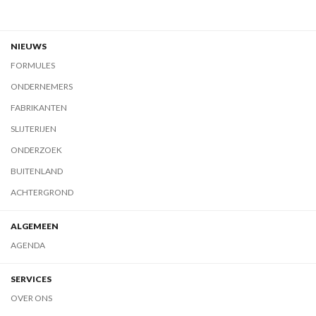
NIEUWS
FORMULES
ONDERNEMERS
FABRIKANTEN
SLIJTERIJEN
ONDERZOEK
BUITENLAND
ACHTERGROND
ALGEMEEN
AGENDA
SERVICES
OVER ONS