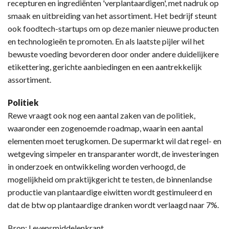
recepturen en ingrediënten 'verplantaardigen', met nadruk op
smaak en uitbreiding van het assortiment. Het bedrijf steunt
ook foodtech-startups om op deze manier nieuwe producten
en technologieën te promoten. En als laatste pijler wil het
bewuste voeding bevorderen door onder andere duidelijkere
etikettering, gerichte aanbiedingen en een aantrekkelijk
assortiment.
Politiek
Rewe vraagt ook nog een aantal zaken van de politiek,
waaronder een zogenoemde roadmap, waarin een aantal
elementen moet terugkomen. De supermarkt wil dat regel- en
wetgeving simpeler en transparanter wordt, de investeringen
in onderzoek en ontwikkeling worden verhoogd, de
mogelijkheid om praktijkgericht te testen, de binnenlandse
productie van plantaardige eiwitten wordt gestimuleerd en
dat de btw op plantaardige dranken wordt verlaagd naar 7%.
Bron: Levensmiddelenkrant