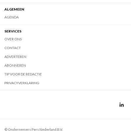
ALGEMEEN
AGENDA
SERVICES
OVER ONS
CONTACT
ADVERTEREN
ABONNEREN
TIP VOOR DE REDACTIE
PRIVACYVERKLARING
© Ondernemers Pers Nederland B.V.