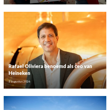
Rafael Oliviera benoemd als ceo van
Heineken
5 augustus 2026