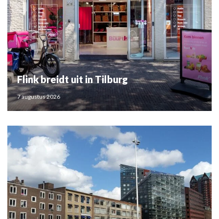
Flink breidt uit in Tilburg
7 augustus 2026