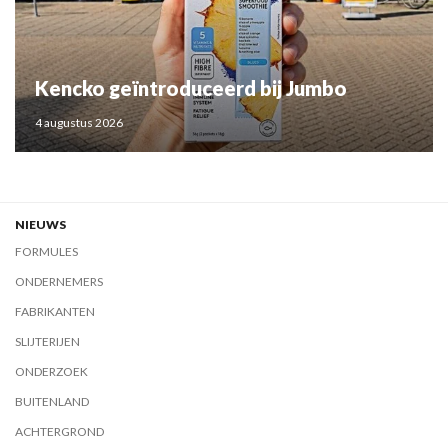
Kencko geïntroduceerd bij Jumbo
4 augustus 2026
NIEUWS
FORMULES
ONDERNEMERS
FABRIKANTEN
SLIJTERIJEN
ONDERZOEK
BUITENLAND
ACHTERGROND