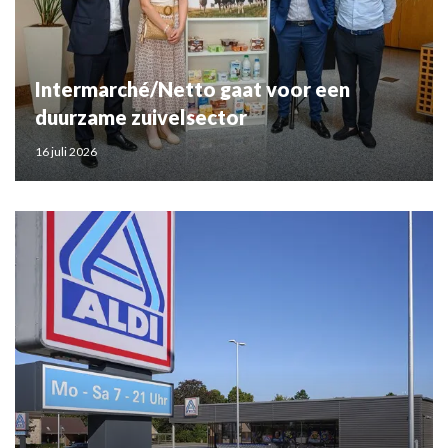
Intermarché/Netto gaat voor een
duurzame zuivelsector
16 juli 2026