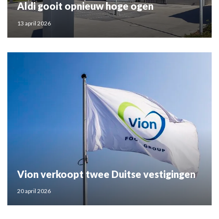
Aldi gooit opnieuw hoge ogen
13 april 2026
Vion verkoopt twee Duitse vestigingen
20 april 2026