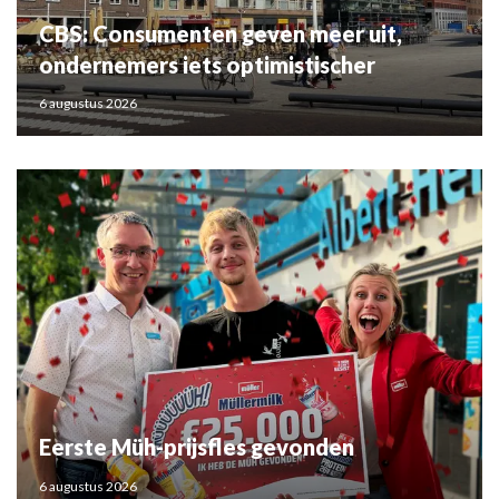
CBS: Consumenten geven meer uit,
ondernemers iets optimistischer
6 augustus 2026
Eerste Müh-prijsfles gevonden
6 augustus 2026