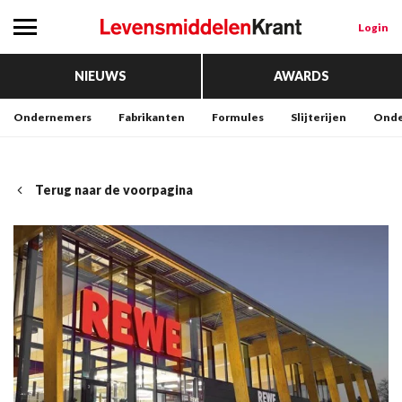
Login
NIEUWS
AWARDS
Ondernemers
Fabrikanten
Formules
Slijterijen
Onde
Terug naar de voorpagina