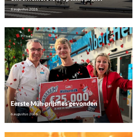
6 augustus 2026
Eerste Müh-prijsfles gevonden
6 augustus 2026