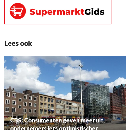
Lees ook
CBS: Consumenten geven meer uit,
ondernemers iets optimistischer