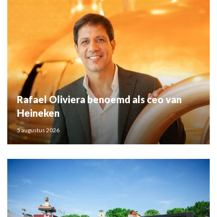
Rafael Oliviera benoemd als ceo van
Heineken
5 augustus 2026