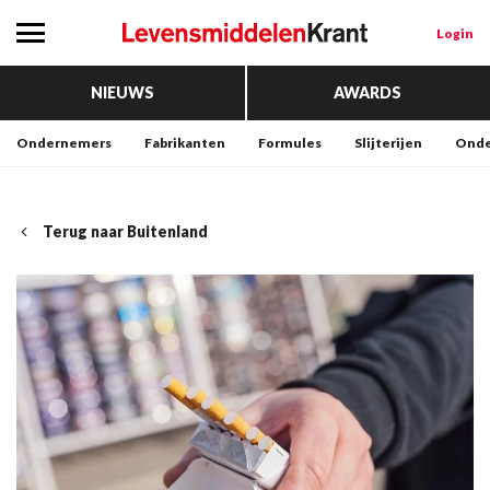
Login
NIEUWS
AWARDS
Ondernemers
Fabrikanten
Formules
Slijterijen
Onde
Terug naar Buitenland