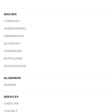
NIEUWS
FORMULES
ONDERNEMERS
FABRIKANTEN
SLIJTERIJEN
ONDERZOEK
BUITENLAND
ACHTERGROND
ALGEMEEN
AGENDA
SERVICES
OVER ONS
CONTACT