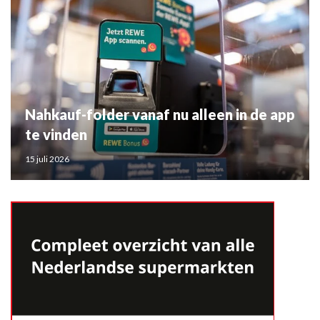
Nahkauf-folder vanaf nu alleen in de app
te vinden
15 juli 2026