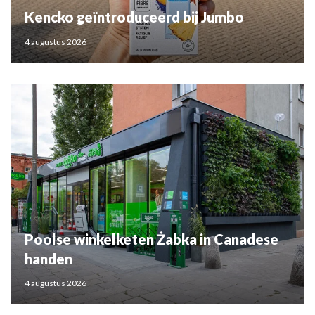
Kencko geïntroduceerd bij Jumbo
4 augustus 2026
Poolse winkelketen Żabka in Canadese
handen
4 augustus 2026