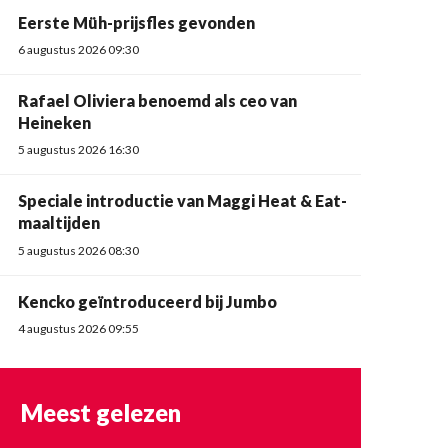
Eerste Müh-prijsfles gevonden
6 augustus 2026 09:30
Rafael Oliviera benoemd als ceo van
Heineken
5 augustus 2026 16:30
Speciale introductie van Maggi Heat & Eat-
maaltijden
5 augustus 2026 08:30
Kencko geïntroduceerd bij Jumbo
4 augustus 2026 09:55
Meest gelezen