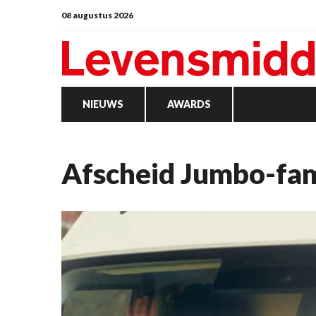
08 augustus 2026
NIEUWS
AWARDS
Afscheid Jumbo-fam