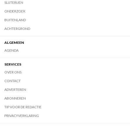
SLIJTERIJEN
ONDERZOEK
BUITENLAND
ACHTERGROND
ALGEMEEN
AGENDA
SERVICES
OVER ONS
CONTACT
ADVERTEREN
ABONNEREN
TIP VOOR DE REDACTIE
PRIVACYVERKLARING