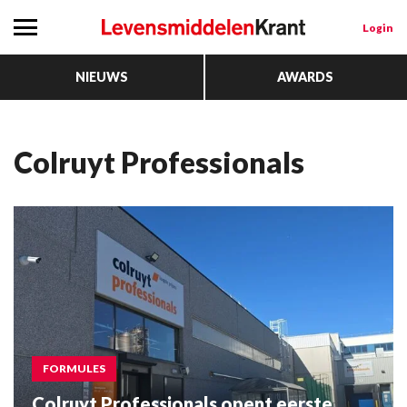
Login
NIEUWS
AWARDS
Colruyt Professionals
FORMULES
Colruyt Professionals opent eerste