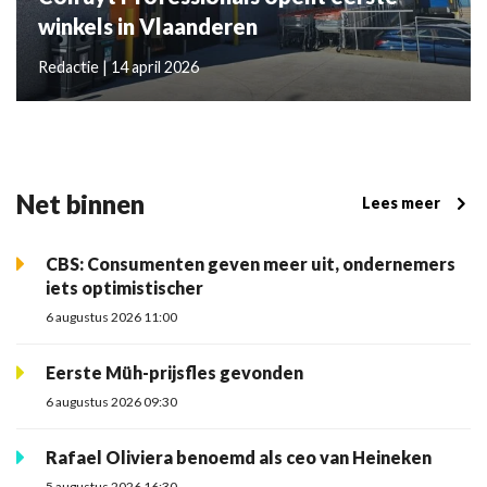
winkels in Vlaanderen
Redactie | 14 april 2026
Net binnen
Lees meer
CBS: Consumenten geven meer uit, ondernemers
iets optimistischer
6 augustus 2026 11:00
Eerste Müh-prijsfles gevonden
6 augustus 2026 09:30
Rafael Oliviera benoemd als ceo van Heineken
5 augustus 2026 16:30