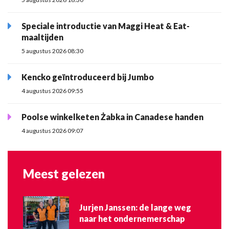
Speciale introductie van Maggi Heat & Eat-
maaltijden
5 augustus 2026 08:30
Kencko geïntroduceerd bij Jumbo
4 augustus 2026 09:55
Poolse winkelketen Żabka in Canadese handen
4 augustus 2026 09:07
Meest gelezen
Jurjen Janssen: de lange weg
naar het ondernemerschap