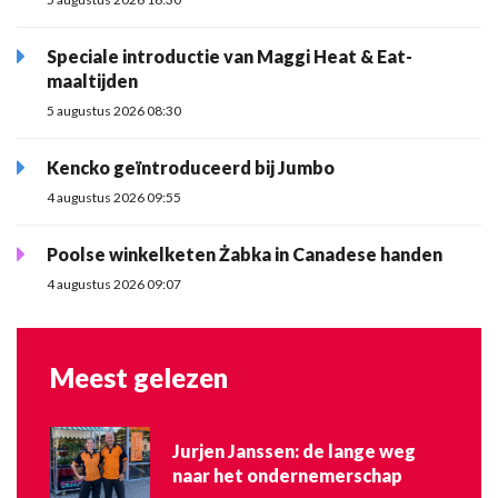
Speciale introductie van Maggi Heat & Eat-
maaltijden
5 augustus 2026 08:30
Kencko geïntroduceerd bij Jumbo
4 augustus 2026 09:55
Poolse winkelketen Żabka in Canadese handen
4 augustus 2026 09:07
Meest gelezen
Jurjen Janssen: de lange weg
naar het ondernemerschap