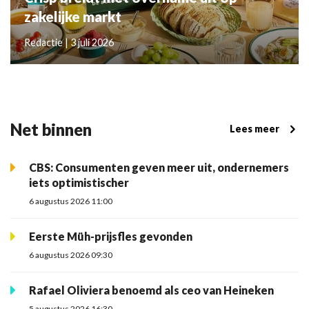
zakelijke markt
Redactie | 3 juli 2026
Net binnen
Lees meer
CBS: Consumenten geven meer uit, ondernemers
iets optimistischer
6 augustus 2026 11:00
Eerste Müh-prijsfles gevonden
6 augustus 2026 09:30
Rafael Oliviera benoemd als ceo van Heineken
5 augustus 2026 16:30