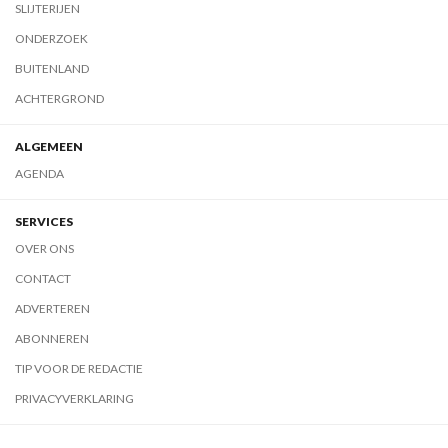
SLIJTERIJEN
ONDERZOEK
BUITENLAND
ACHTERGROND
ALGEMEEN
AGENDA
SERVICES
OVER ONS
CONTACT
ADVERTEREN
ABONNEREN
TIP VOOR DE REDACTIE
PRIVACYVERKLARING