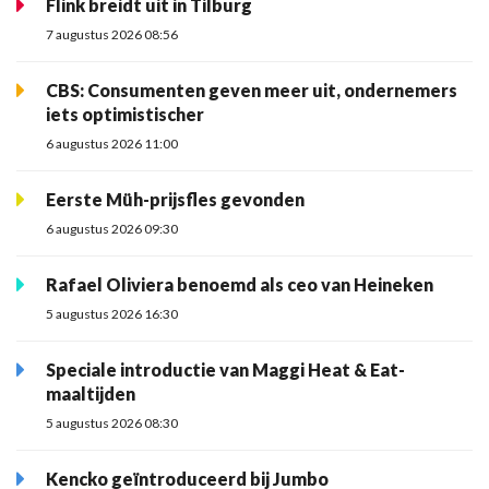
Flink breidt uit in Tilburg
7 augustus 2026 08:56
CBS: Consumenten geven meer uit, ondernemers
iets optimistischer
6 augustus 2026 11:00
Eerste Müh-prijsfles gevonden
6 augustus 2026 09:30
Rafael Oliviera benoemd als ceo van Heineken
5 augustus 2026 16:30
Speciale introductie van Maggi Heat & Eat-
maaltijden
5 augustus 2026 08:30
Kencko geïntroduceerd bij Jumbo