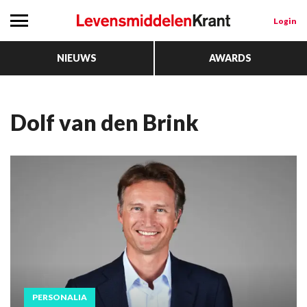
Login
NIEUWS
AWARDS
Dolf van den Brink
PERSONALIA