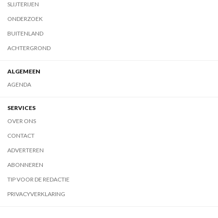
SLIJTERIJEN
ONDERZOEK
BUITENLAND
ACHTERGROND
ALGEMEEN
AGENDA
SERVICES
OVER ONS
CONTACT
ADVERTEREN
ABONNEREN
TIP VOOR DE REDACTIE
PRIVACYVERKLARING