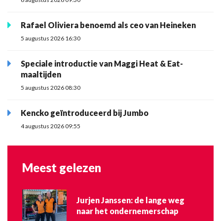
Rafael Oliviera benoemd als ceo van Heineken
5 augustus 2026 16:30
Speciale introductie van Maggi Heat & Eat-
maaltijden
5 augustus 2026 08:30
Kencko geïntroduceerd bij Jumbo
4 augustus 2026 09:55
Meest gelezen
Jurjen Janssen: de lange weg
naar het ondernemerschap