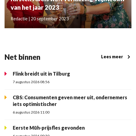
van het jaar 2023
Redactie | 20 september 2023
Net binnen
Lees meer
Flink breidt uit in Tilburg
7 augustus 2026 08:56
CBS: Consumenten geven meer uit, ondernemers
iets optimistischer
6 augustus 2026 11:00
Eerste Müh-prijsfles gevonden
6 augustus 2026 09:30