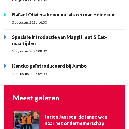
Rafael Oliviera benoemd als ceo van Heineken
5 augustus 2026 16:30
Speciale introductie van Maggi Heat & Eat-
maaltijden
5 augustus 2026 08:30
Kencko geïntroduceerd bij Jumbo
4 augustus 2026 09:55
Meest gelezen
Jurjen Janssen: de lange weg
naar het ondernemerschap