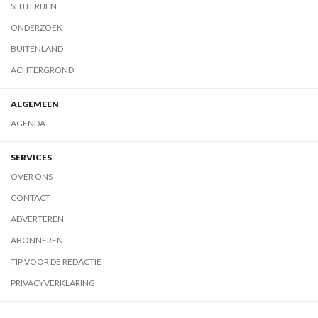
SLIJTERIJEN
ONDERZOEK
BUITENLAND
ACHTERGROND
ALGEMEEN
AGENDA
SERVICES
OVER ONS
CONTACT
ADVERTEREN
ABONNEREN
TIP VOOR DE REDACTIE
PRIVACYVERKLARING