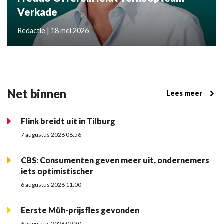
Verkade
Redactie | 18 mei 2026
Net binnen
Lees meer
Flink breidt uit in Tilburg
7 augustus 2026 08:56
CBS: Consumenten geven meer uit, ondernemers
iets optimistischer
6 augustus 2026 11:00
Eerste Müh-prijsfles gevonden
6 augustus 2026 09:30