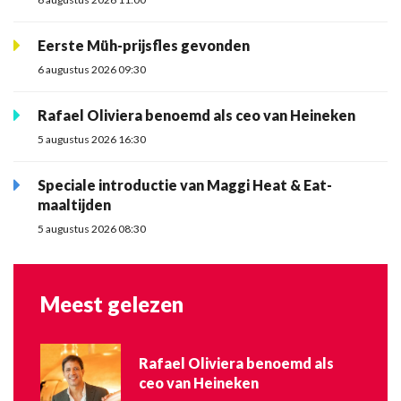
Eerste Müh-prijsfles gevonden
6 augustus 2026 09:30
Rafael Oliviera benoemd als ceo van Heineken
5 augustus 2026 16:30
Speciale introductie van Maggi Heat & Eat-
maaltijden
5 augustus 2026 08:30
Meest gelezen
Rafael Oliviera benoemd als
ceo van Heineken