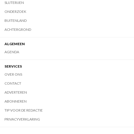
SLIJTERIJEN
ONDERZOEK
BUITENLAND
ACHTERGROND
ALGEMEEN
AGENDA
SERVICES
OVER ONS
CONTACT
ADVERTEREN
ABONNEREN
TIP VOOR DE REDACTIE
PRIVACYVERKLARING