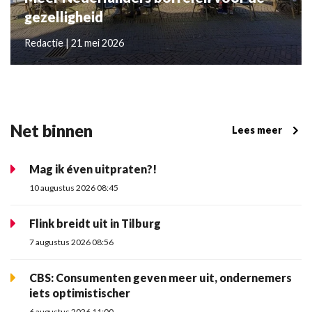
gezelligheid
Redactie | 21 mei 2026
Net binnen
Lees meer
Mag ik éven uitpraten?!
10 augustus 2026 08:45
Flink breidt uit in Tilburg
7 augustus 2026 08:56
CBS: Consumenten geven meer uit, ondernemers
iets optimistischer
6 augustus 2026 11:00