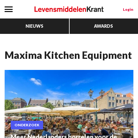
Login
NIEUWS
AWARDS
Maxima Kitchen Equipment
ONDERZOEK
Meer Nederlanders borrelen voor de