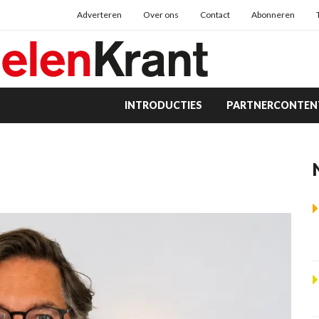
Adverteren
Over ons
Contact
Abonneren
INTRODUCTIES
PARTNERCONTEN