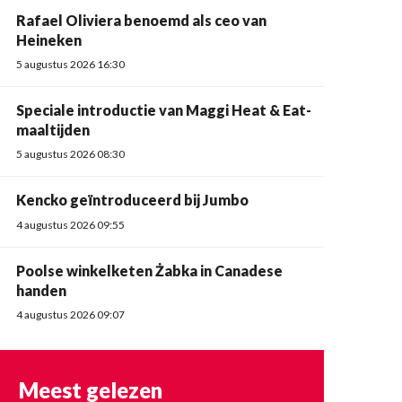
Rafael Oliviera benoemd als ceo van
Heineken
5 augustus 2026 16:30
Speciale introductie van Maggi Heat & Eat-
maaltijden
5 augustus 2026 08:30
Kencko geïntroduceerd bij Jumbo
4 augustus 2026 09:55
Poolse winkelketen Żabka in Canadese
handen
4 augustus 2026 09:07
Meest gelezen