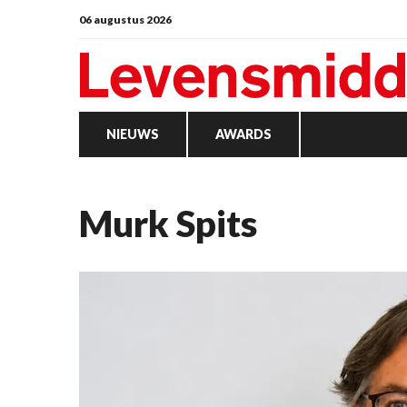
06 augustus 2026
NIEUWS
AWARDS
Murk Spits