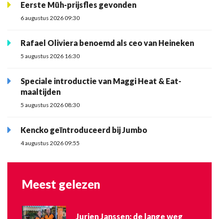
Eerste Müh-prijsfles gevonden
6 augustus 2026 09:30
Rafael Oliviera benoemd als ceo van Heineken
5 augustus 2026 16:30
Speciale introductie van Maggi Heat & Eat-
maaltijden
5 augustus 2026 08:30
Kencko geïntroduceerd bij Jumbo
4 augustus 2026 09:55
Meest gelezen
Jurjen Janssen: de lange weg