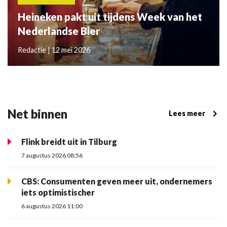
Heineken pakt uit tijdens Week van het
Nederlandse Bier
Redactie | 12 mei 2026
Net binnen
Lees meer
Flink breidt uit in Tilburg
7 augustus 2026 08:56
CBS: Consumenten geven meer uit, ondernemers
iets optimistischer
6 augustus 2026 11:00