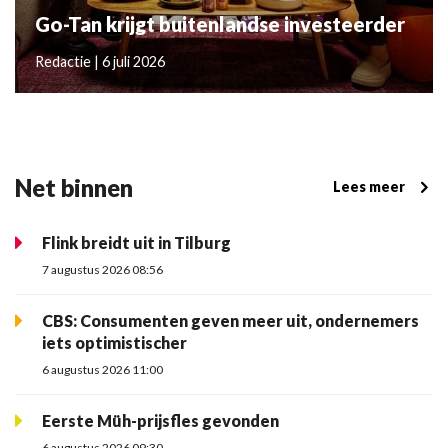
Go-Tan krijgt buitenlandse investeerder
Redactie | 6 juli 2026
Net binnen
Lees meer
Flink breidt uit in Tilburg
7 augustus 2026 08:56
CBS: Consumenten geven meer uit, ondernemers
iets optimistischer
6 augustus 2026 11:00
Eerste Müh-prijsfles gevonden
6 augustus 2026 09:30