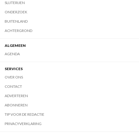
SLIJTERIJEN
ONDERZOEK
BUITENLAND
ACHTERGROND
ALGEMEEN
AGENDA
SERVICES
OVER ONS
CONTACT
ADVERTEREN
ABONNEREN
TIP VOOR DE REDACTIE
PRIVACYVERKLARING