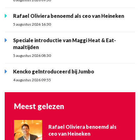
Rafael Oliviera benoemd als ceo van Heineken
5 augustus 2026 16:30
Speciale introductie van Maggi Heat & Eat-
maaltijden
5 augustus 2026 08:30
Kencko geïntroduceerd bij Jumbo
4 augustus 2026 09:55
Meest gelezen
Rafael Oliviera benoemd als
ceo van Heineken