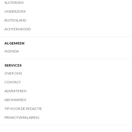
SLIJTERIJEN
ONDERZOEK
BUITENLAND
ACHTERGROND
ALGEMEEN
AGENDA
SERVICES
OVER ONS
CONTACT
ADVERTEREN
ABONNEREN
TIP VOOR DE REDACTIE
PRIVACYVERKLARING