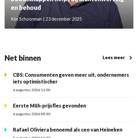
en behoud
Kim Schoonman | 23 december 2025
Net binnen
Lees meer
CBS: Consumenten geven meer uit, ondernemers
iets optimistischer
6 augustus 2026 11:00
Eerste Müh-prijsfles gevonden
6 augustus 2026 09:30
Rafael Oliviera benoemd als ceo van Heineken
5 augustus 2026 16:30