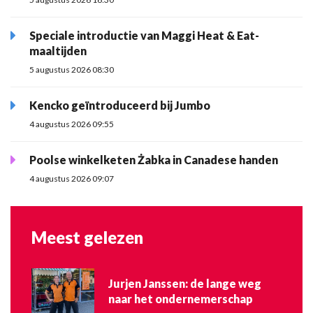
Speciale introductie van Maggi Heat & Eat-
maaltijden
5 augustus 2026 08:30
Kencko geïntroduceerd bij Jumbo
4 augustus 2026 09:55
Poolse winkelketen Żabka in Canadese handen
4 augustus 2026 09:07
Meest gelezen
Jurjen Janssen: de lange weg
naar het ondernemerschap