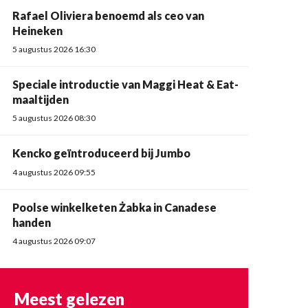
Rafael Oliviera benoemd als ceo van
Heineken
5 augustus 2026 16:30
Speciale introductie van Maggi Heat & Eat-
maaltijden
5 augustus 2026 08:30
Kencko geïntroduceerd bij Jumbo
4 augustus 2026 09:55
Poolse winkelketen Żabka in Canadese
handen
4 augustus 2026 09:07
Meest gelezen