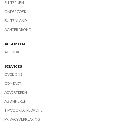
SLIJTERIJEN
ONDERZOEK
BUITENLAND
ACHTERGROND
ALGEMEEN
AGENDA
SERVICES
OVER ONS
CONTACT
ADVERTEREN
ABONNEREN
TIP VOOR DE REDACTIE
PRIVACYVERKLARING