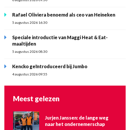
Rafael Oliviera benoemd als ceo van Heineken
5 augustus 2026 16:30
Speciale introductie van Maggi Heat & Eat-
maaltijden
5 augustus 2026 08:30
Kencko geïntroduceerd bij Jumbo
4 augustus 2026 09:55
Meest gelezen
Jurjen Janssen: de lange weg
naar het ondernemerschap