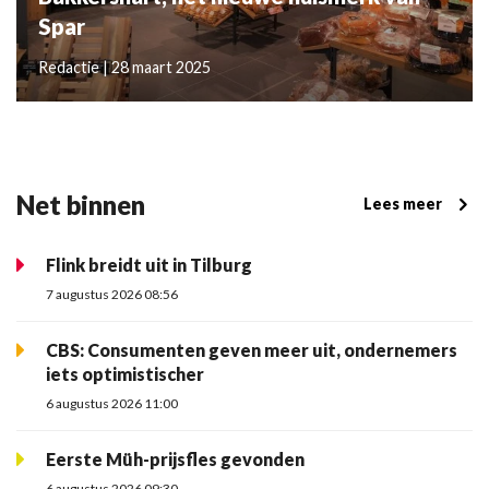
Spar
Redactie | 28 maart 2025
Net binnen
Lees meer
Flink breidt uit in Tilburg
7 augustus 2026 08:56
CBS: Consumenten geven meer uit, ondernemers
iets optimistischer
6 augustus 2026 11:00
Eerste Müh-prijsfles gevonden
6 augustus 2026 09:30