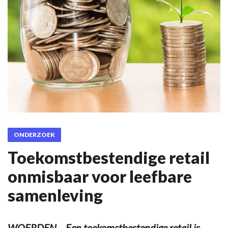
ONDERZOEK
Toekomstbestendige retail
onmisbaar voor leefbare
samenleving
WOERDEN – Een toekomstbestendige retail is