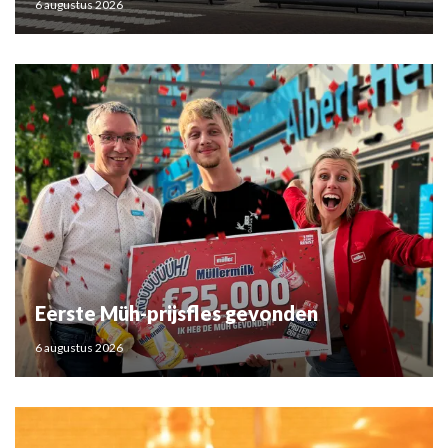
6 augustus 2026
Eerste Müh-prijsfles gevonden
6 augustus 2026