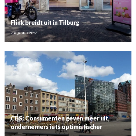
Flink breidt uit in Tilburg
7 augustus 2026
CBS: Consumenten geven meer uit,
ondernemers iets optimistischer