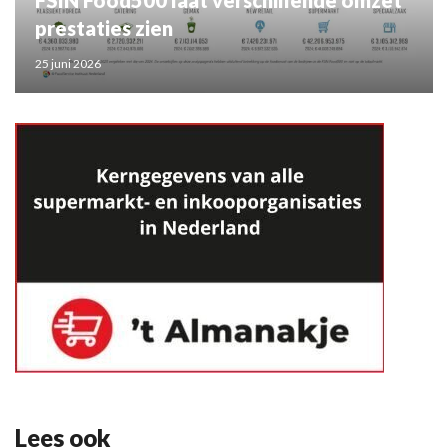
FSIN Food500 laat verschillende omzet
prestaties zien
25 juni 2026
Lees ook