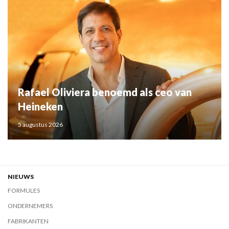
Rafael Oliviera benoemd als ceo van
Heineken
5 augustus 2026
NIEUWS
FORMULES
ONDERNEMERS
FABRIKANTEN