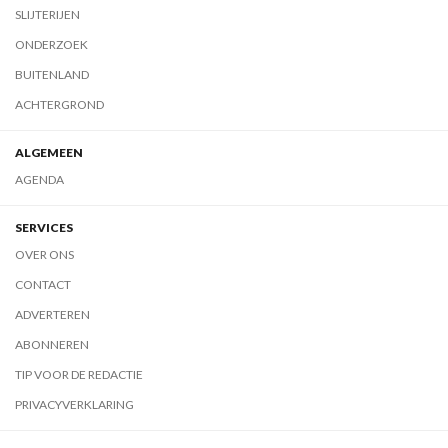
SLIJTERIJEN
ONDERZOEK
BUITENLAND
ACHTERGROND
ALGEMEEN
AGENDA
SERVICES
OVER ONS
CONTACT
ADVERTEREN
ABONNEREN
TIP VOOR DE REDACTIE
PRIVACYVERKLARING