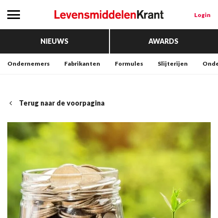
Login
NIEUWS
AWARDS
Ondernemers
Fabrikanten
Formules
Slijterijen
Onde
Terug naar de voorpagina