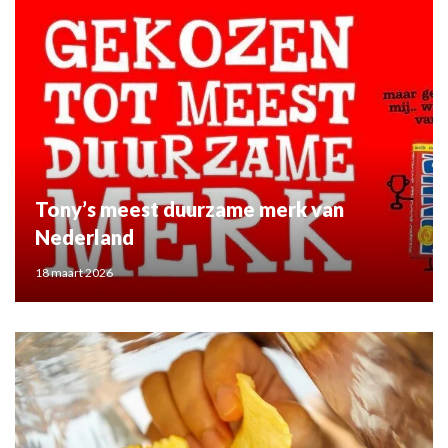
Tony’s meest duurzame merk van
Nederland
18 maart 2026