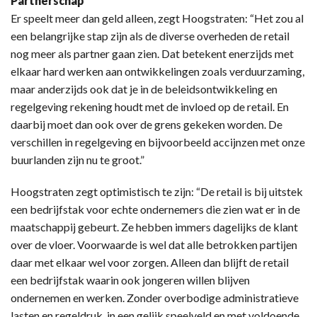
Partnerschap
Er speelt meer dan geld alleen, zegt Hoogstraten: “Het zou al
een belangrijke stap zijn als de diverse overheden de retail
nog meer als partner gaan zien. Dat betekent enerzijds met
elkaar hard werken aan ontwikkelingen zoals verduurzaming,
maar anderzijds ook dat je in de beleidsontwikkeling en
regelgeving rekening houdt met de invloed op de retail. En
daarbij moet dan ook over de grens gekeken worden. De
verschillen in regelgeving en bijvoorbeeld accijnzen met onze
buurlanden zijn nu te groot.”
Hoogstraten zegt optimistisch te zijn: “De retail is bij uitstek
een bedrijfstak voor echte ondernemers die zien wat er in de
maatschappij gebeurt. Ze hebben immers dagelijks de klant
over de vloer. Voorwaarde is wel dat alle betrokken partijen
daar met elkaar wel voor zorgen. Alleen dan blijft de retail
een bedrijfstak waarin ook jongeren willen blijven
ondernemen en werken. Zonder overbodige administratieve
lasten en regeldruk, in een gelijk speelveld en met voldoende