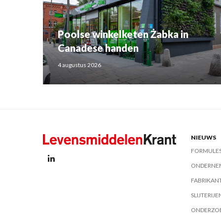
Poolse winkelketen Żabka in
Canadese handen
4 augustus 2026
NIEUWS
FORMULE
ONDERNE
FABRIKAN
SLIJTERIJE
ONDERZO