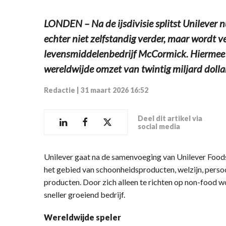
LONDEN – Na de ijsdivisie splitst Unilever n
echter niet zelfstandig verder, maar wordt 
levensmiddelenbedrijf McCormick. Hiermee o
wereldwijde omzet van twintig miljard dollar
Redactie
|
31 maart 2026 16:52
Deel dit artikel via
social media
Unilever gaat na de samenvoeging van Unilever Food
het gebied van schoonheidsproducten, welzijn, persoo
producten. Door zich alleen te richten op non-food w
sneller groeiend bedrijf.
Wereldwijde speler