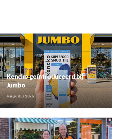
Kencko geïntroduceerd bij
Jumbo
4 augustus 2026