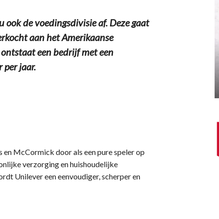
u ook de voedingsdivisie af. Deze gaat
verkocht aan het Amerikaanse
ntstaat een bedrijf met een
 per jaar.
s en McCormick door als een pure speler op
nlijke verzorging en huishoudelijke
ordt Unilever een eenvoudiger, scherper en