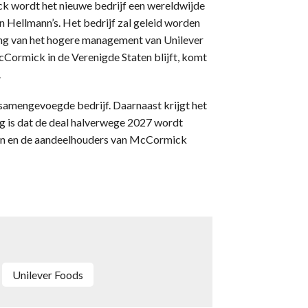
 wordt het nieuwe bedrijf een wereldwijde
 Hellmann’s. Het bedrijf zal geleid worden
ng van het hogere management van Unilever
ormick in de Verenigde Staten blijft, komt
.
 samengevoegde bedrijf. Daarnaast krijgt het
ing is dat de deal halverwege 2027 wordt
zijn en de aandeelhouders van McCormick
Unilever Foods