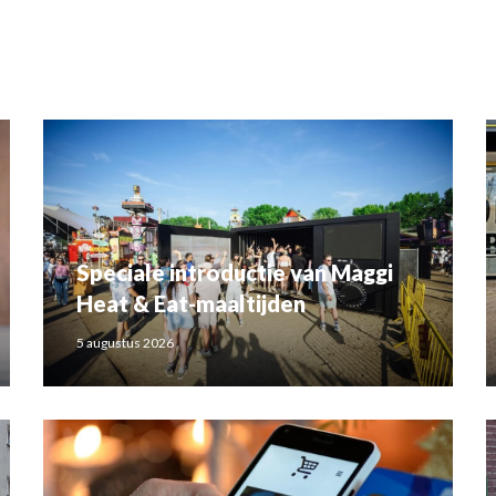
Speciale introductie van Maggi
Heat & Eat-maaltijden
5 augustus 2026