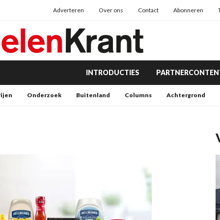
Adverteren
Over ons
Contact
Abonneren
INTRODUCTIES
PARTNERCONTEN
rijen
Onderzoek
Buitenland
Columns
Achtergrond