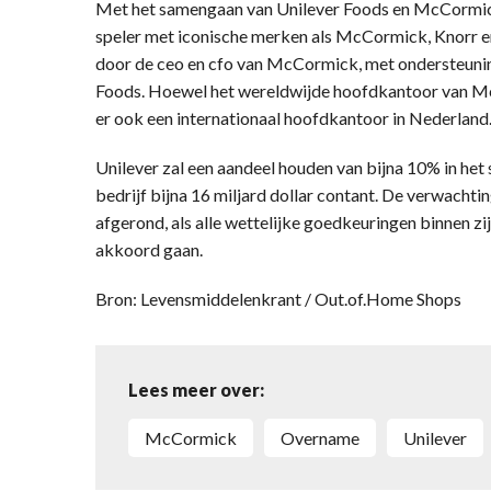
Met het samengaan van Unilever Foods en McCormick
speler met iconische merken als McCormick, Knorr en
door de ceo en cfo van McCormick, met ondersteuni
Foods. Hoewel het wereldwijde hoofdkantoor van McC
er ook een internationaal hoofdkantoor in Nederland
Unilever zal een aandeel houden van bijna 10% in het
bedrijf bijna 16 miljard dollar contant. De verwacht
afgerond, als alle wettelijke goedkeuringen binnen 
akkoord gaan.
Bron: Levensmiddelenkrant / Out.of.Home Shops
Lees meer over:
McCormick
overname
Unilever