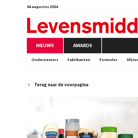
06 augustus 2026
NIEUWS
AWARDS
Ondernemers
Fabrikanten
Formules
Slijte
Terug naar de voorpagina