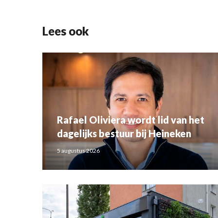
Lees ook
Rafael Oliviera wordt lid van het
dagelijks bestuur bij Heineken
5 augustus 2026