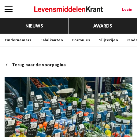
Login
NIEUWS
AWARDS
Ondernemers
Fabrikanten
Formules
Slijterijen
Onde
Terug naar de voorpagina