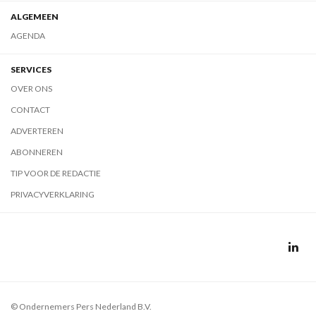
ALGEMEEN
AGENDA
SERVICES
OVER ONS
CONTACT
ADVERTEREN
ABONNEREN
TIP VOOR DE REDACTIE
PRIVACYVERKLARING
© Ondernemers Pers Nederland B.V.