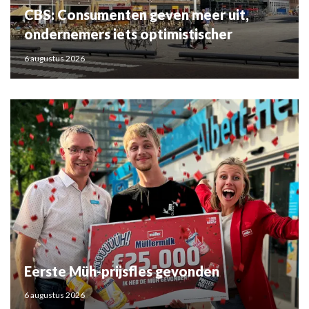
CBS: Consumenten geven meer uit,
ondernemers iets optimistischer
6 augustus 2026
Eerste Müh-prijsfles gevonden
6 augustus 2026