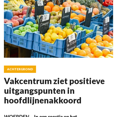
ACHTERGROND
Vakcentrum ziet positieve
uitgangspunten in
hoofdlijnenakkoord
WOERDEN – In een reactie op het