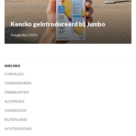
Kencko geïntroduceerd bij Jumbo
4 augustus 2026
NIEUWS
FORMULES
ONDERNEMERS
FABRIKANTEN
SLIJTERIJEN
ONDERZOEK
BUITENLAND
ACHTERGROND