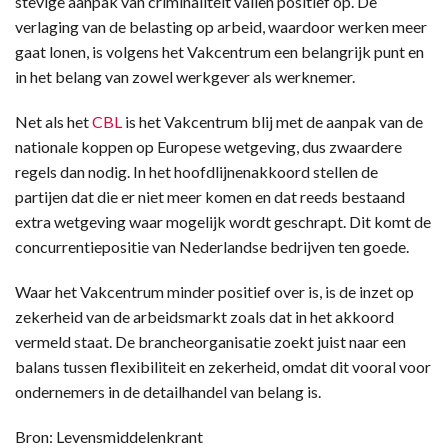
stevige aanpak van criminaliteit vallen positief op. De
verlaging van de belasting op arbeid, waardoor werken meer
gaat lonen, is volgens het Vakcentrum een belangrijk punt en
in het belang van zowel werkgever als werknemer.
Net als het
CBL
is het Vakcentrum blij met de aanpak van de
nationale koppen op Europese wetgeving, dus zwaardere
regels dan nodig. In het hoofdlijnenakkoord stellen de
partijen dat die er niet meer komen en dat reeds bestaand
extra wetgeving waar mogelijk wordt geschrapt. Dit komt de
concurrentiepositie van Nederlandse bedrijven ten goede.
Waar het Vakcentrum minder positief over is, is de inzet op
zekerheid van de arbeidsmarkt zoals dat in het akkoord
vermeld staat. De brancheorganisatie zoekt juist naar een
balans tussen flexibiliteit en zekerheid, omdat dit vooral voor
ondernemers in de detailhandel van belang is.
Bron: Levensmiddelenkrant