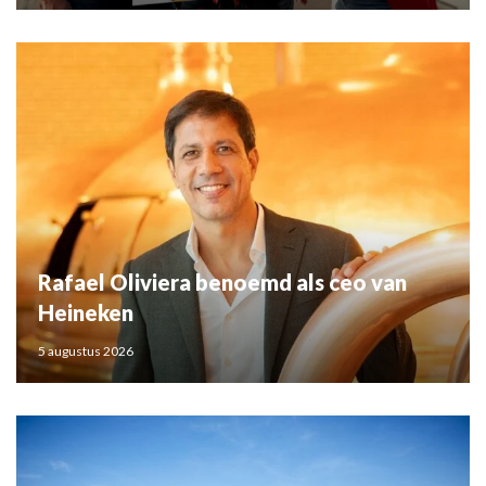
Rafael Oliviera benoemd als ceo van
Heineken
5 augustus 2026