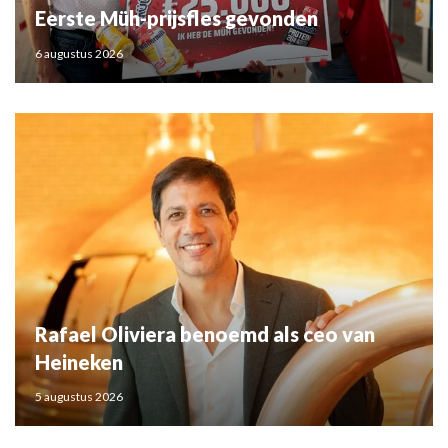
Eerste Müh-prijsfles gevonden
6 augustus 2026
Rafael Oliviera benoemd als ceo van
Heineken
5 augustus 2026