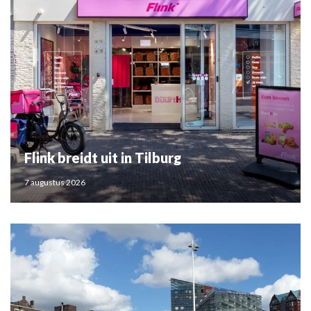
Flink breidt uit in Tilburg
7 augustus 2026