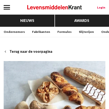
Login
NIEUWS
AWARDS
Ondernemers
Fabrikanten
Formules
Slijterijen
Onde
Terug naar de voorpagina