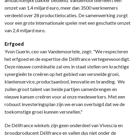
ambachtelijke bakker bediend. Vandemoortele heeft een
omzet van 1,4 miljard euro, meer dan 3500 werknemers
verdeeld over 28 productielocaties. De samenwerking zorgt
voor een grote internationale speler met een geschatte omzet
van 2,4 miljard euro.
Erfgoed
Yvon Guerin, ceo van Vandemoortele, zegt: "We respecteren
het erfgoed en de expertise die Délifrance vertegenwoordigt.
Deze nieuwe combinatie zal ons in staat stellen om krachtige
synergieën te creëren op het gebied van versnelde groei,
klantenservice, productaanbod, innovatie en branding. We
zullen groot talent van beide partijen samenbrengen en
nieuwe kansen creëren voor al onze medewerkers. Met een
robuust investeringsplan zijn we ervan overtuigd dat we de
toekomstige groei kunnen versnellen."
De Délifrance winkels zijn geen onderdeel van Vivescia en
broodproducent Délifrance en vallen dus niet onder de