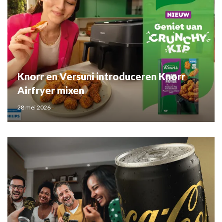
Knorr en Versuni introduceren Knorr
Airfryer mixen
28 mei 2026