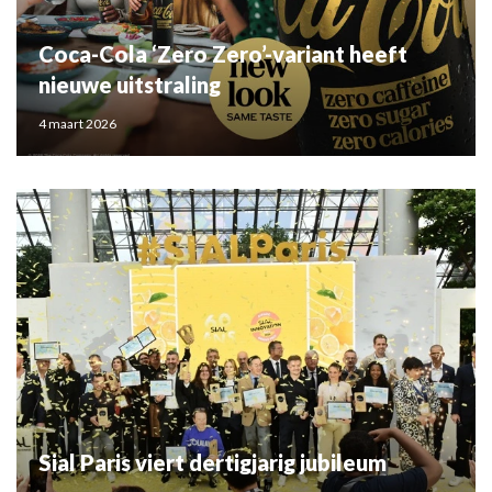
Coca-Cola ‘Zero Zero’-variant heeft
nieuwe uitstraling
4 maart 2026
Sial Paris viert dertigjarig jubileum