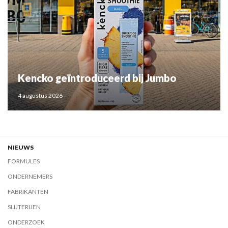
Kencko geïntroduceerd bij Jumbo
4 augustus 2026
NIEUWS
FORMULES
ONDERNEMERS
FABRIKANTEN
SLIJTERIJEN
ONDERZOEK