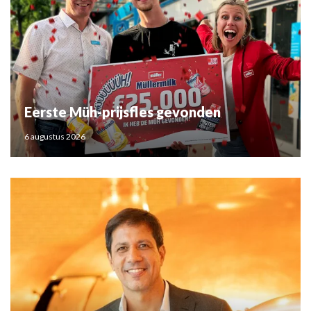
Eerste Müh-prijsfles gevonden
6 augustus 2026