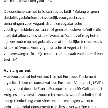
wel moeten worden gebruikt.
De conclusie van het juridisch advies luidt: “Zolang er geen
duidelijk gedefinieerde (wettelijk voorgeschreven)
benamingen voor veganistische en vegetarische
voedingsmiddelen bestaan - of geen exclusieve definitie die
stelt dat alleen vlees ‘steak’, ‘worst’ of ‘schnitzel’ mag heten -
zijn verboden op het gebruik van afzonderlijke termen zoals
‘steak’ of ‘worst’ voor veganistische of vegetarische
vleesvervangers in strijd met de rechtspraak van het Hof van
Justitie.”
Vals argument
Het voorstel tot het verbod is in het Europees Parlement
ingediend door de conservatieve Europese Volkspartij (EVP),
aangevoerd door de Franse Europarlementariër Céline Imart.
Volgens het voorstel zouden termen als ‘worst’, ‘schnitzel’ of
‘burger’ enkel nog voor vleesproducten mogen worden
gebruikt, omdat consumenten anders in verwarring raken.