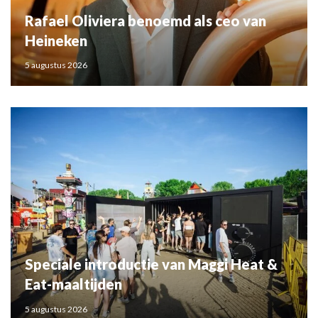
Rafael Oliviera benoemd als ceo van
Heineken
5 augustus 2026
Speciale introductie van Maggi Heat &
Eat-maaltijden
5 augustus 2026