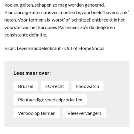
koeien, geiten, schapen zo mag worden genoemd.
Plantaardige alternatieven moeten bijvoorbeeld ‘haverdrank’
heten. Voor termen als ‘worst’ of ‘schnitzel’ ontbreekt in het
voorstel van het Europees Parlement zo’n duidelijke en
consistente definitie.
Bron: Levensmiddelenkrant / Out.of.Home Shops
Lees meer over:
Brussel
EU-recht
Foodwatch
plantaardige voedselproducten
Verbod op termen
vleesvervangers