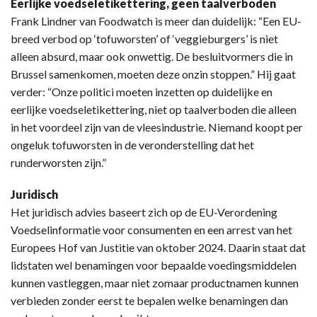
Eerlijke voedseletikettering,
geen taalverboden
Frank Lindner van Foodwatch is meer dan duidelijk: “Een EU-
breed verbod op ‘tofuworsten’ of ‘veggieburgers’ is niet
alleen absurd, maar ook onwettig. De besluitvormers die in
Brussel samenkomen, moeten deze onzin stoppen.” Hij gaat
verder: “Onze politici moeten inzetten op duidelijke en
eerlijke voedseletikettering, niet op taalverboden die alleen
in het voordeel zijn van de vleesindustrie. Niemand koopt per
ongeluk tofuworsten in de veronderstelling dat het
runderworsten zijn.”
Juridisch
Het juridisch advies baseert zich op de EU-Verordening
Voedselinformatie voor consumenten en een arrest van het
Europees Hof van Justitie van oktober 2024. Daarin staat dat
lidstaten wel benamingen voor bepaalde voedingsmiddelen
kunnen vastleggen, maar niet zomaar productnamen kunnen
verbieden zonder eerst te bepalen welke benamingen dan