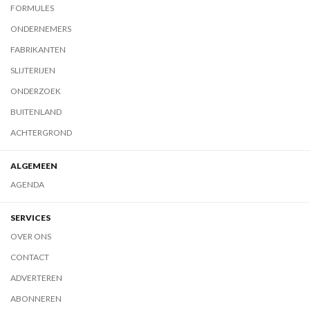
FORMULES
ONDERNEMERS
FABRIKANTEN
SLIJTERIJEN
ONDERZOEK
BUITENLAND
ACHTERGROND
ALGEMEEN
AGENDA
SERVICES
OVER ONS
CONTACT
ADVERTEREN
ABONNEREN