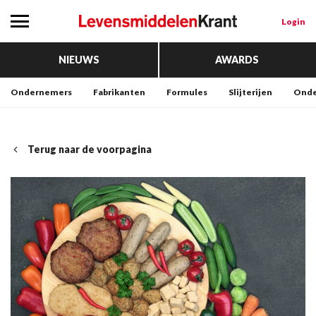
Login
NIEUWS
AWARDS
Ondernemers
Fabrikanten
Formules
Slijterijen
Onde
Terug naar de voorpagina