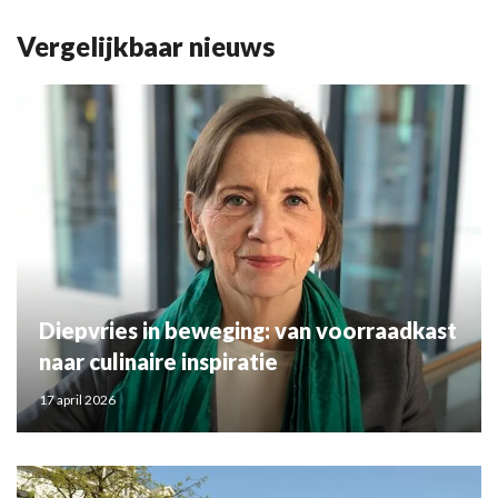
Vergelijkbaar nieuws
Diepvries in beweging: van voorraadkast
naar culinaire inspiratie
17 april 2026