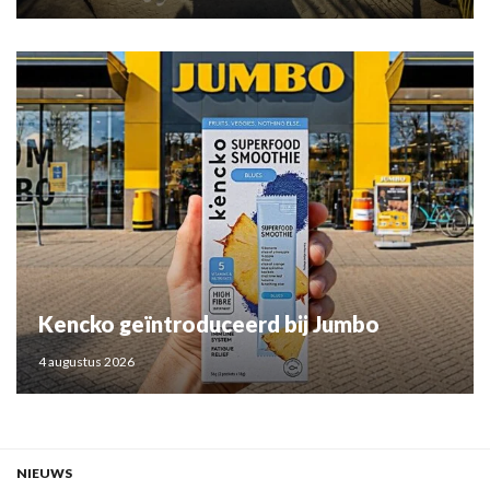
Kencko geïntroduceerd bij Jumbo
4 augustus 2026
NIEUWS