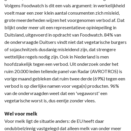
Volgens Foodwatch is dit een vals argument: in werkelijkheid
voelt maar een zeer klein aantal consumenten zich misleid,
grote meerderheden wijzen het voorgenomen verbod af. Dat
blijkt onder meer uit een representatieve opiniepeiling in
Duitsland, uitgevoerd in opdracht van Foodwatch. 84% van
de ondervraagde Duitsers vindt niet dat vegetarische burgers
of sojaschnitzels dusdanig misleidend zijn, dat strengere
wettelijke regels nodig zijn. Ook in Nederland is men
hoofdzakelijk tegen een verbod. Uit onderzoek onder het
ruim 20.000 leden tellende panel van Radar (AVROTROS) is
vorige maand gebleken dat ruim twee derde (69%) tegen een
verbod is op dierlijke namen voor vega(n) producten. 96%
van de ondervraagden weet dat een 'vegaworst' een
vegetarische worst is, dus eentje zonder vlees.
Wel voor melk
Voor melk ligt de situatie anders: de EU heeft daar
ondubbelzinnig vastgelegd dat alleen melk van onder meer