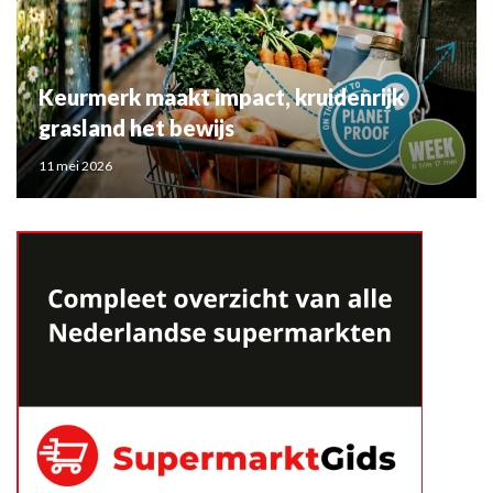
Keurmerk maakt impact, kruidenrijk
grasland het bewijs
11 mei 2026