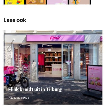
Lees ook
Flink breidt uit in Tilburg
7 augustus 2026