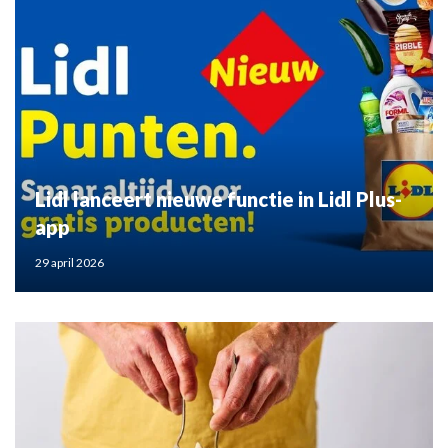
Lidl lanceert nieuwe functie in Lidl Plus-
app
29 april 2026