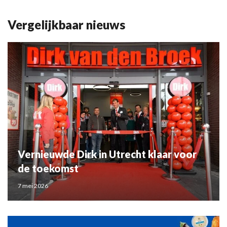
Vergelijkbaar nieuws
Vernieuwde Dirk in Utrecht klaar voor
de toekomst
7 mei 2026