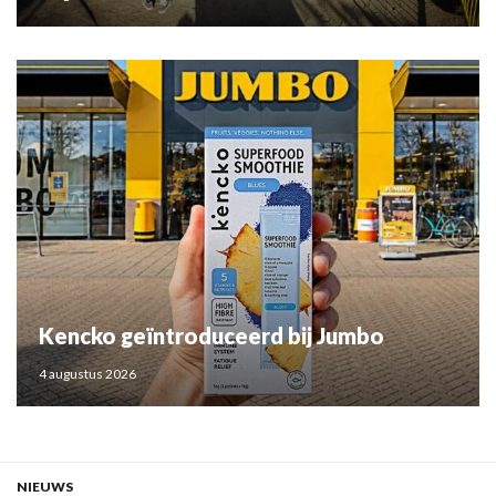
Kencko geïntroduceerd bij Jumbo
4 augustus 2026
NIEUWS