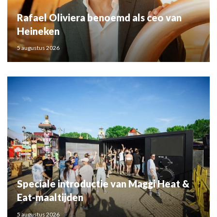
Rafael Oliviera benoemd als ceo van
Heineken
5 augustus 2026
Speciale introductie van Maggi Heat &
Eat-maaltijden
5 augustus 2026