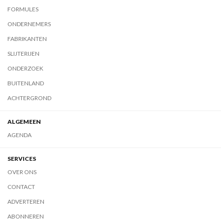
FORMULES
ONDERNEMERS
FABRIKANTEN
SLIJTERIJEN
ONDERZOEK
BUITENLAND
ACHTERGROND
ALGEMEEN
AGENDA
SERVICES
OVER ONS
CONTACT
ADVERTEREN
ABONNEREN