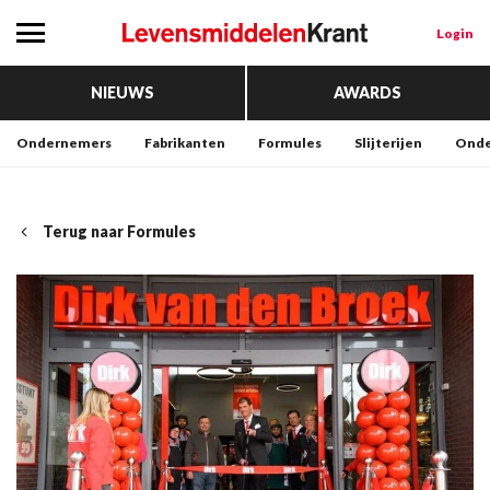
Login
NIEUWS
AWARDS
Ondernemers
Fabrikanten
Formules
Slijterijen
Onde
Terug naar Formules