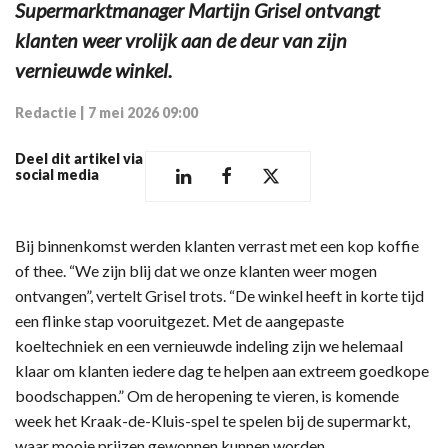
Supermarktmanager Martijn Grisel ontvangt
klanten weer vrolijk aan de deur van zijn
vernieuwde winkel.
Redactie
|
7 mei 2026 09:00
Deel dit artikel via
social media
Bij binnenkomst werden klanten verrast met een kop koffie
of thee. “We zijn blij dat we onze klanten weer mogen
ontvangen”, vertelt Grisel trots. “De winkel heeft in korte tijd
een flinke stap vooruitgezet. Met de aangepaste
koeltechniek en een vernieuwde indeling zijn we helemaal
klaar om klanten iedere dag te helpen aan extreem goedkope
boodschappen.” Om de heropening te vieren, is komende
week het Kraak-de-Kluis-spel te spelen bij de supermarkt,
waar mooie prijzen gewonnen kunnen worden.