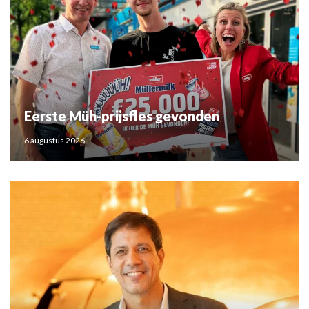
Eerste Müh-prijsfles gevonden
6 augustus 2026