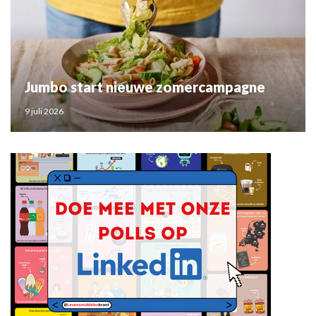
Jumbo start nieuwe zomercampagne
9 juli 2026