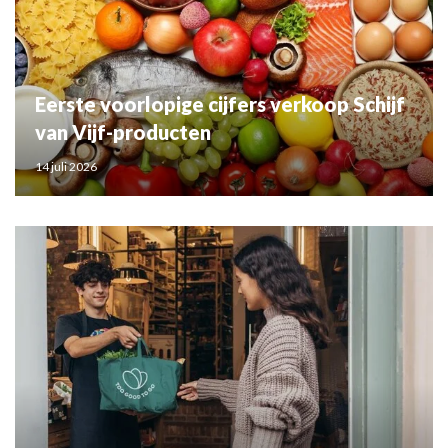
Eerste voorlopige cijfers verkoop Schijf
van Vijf-producten
14 juli 2026