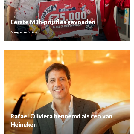
Eerste Müh-prijsfles gevonden
6 augustus 2026
Rafael Oliviera benoemd als ceo van
Heineken