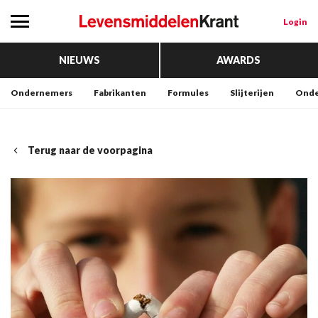
Login
NIEUWS
AWARDS
Ondernemers
Fabrikanten
Formules
Slijterijen
Onde
Terug naar de voorpagina