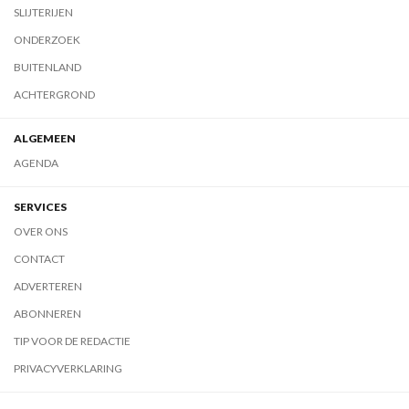
SLIJTERIJEN
ONDERZOEK
BUITENLAND
ACHTERGROND
ALGEMEEN
AGENDA
SERVICES
OVER ONS
CONTACT
ADVERTEREN
ABONNEREN
TIP VOOR DE REDACTIE
PRIVACYVERKLARING