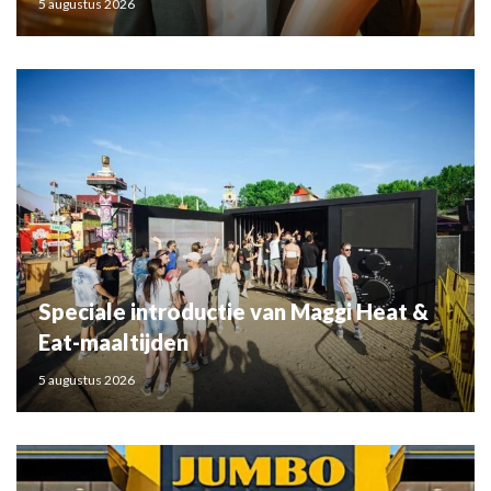
5 augustus 2026
Speciale introductie van Maggi Heat &
Eat-maaltijden
5 augustus 2026