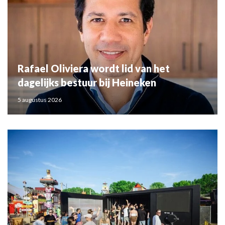
Rafael Oliviera wordt lid van het
dagelijks bestuur bij Heineken
5 augustus 2026