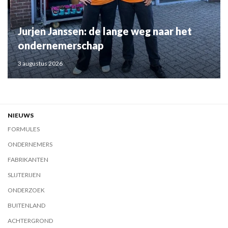
Jurjen Janssen: de lange weg naar het
ondernemerschap
3 augustus 2026
NIEUWS
FORMULES
ONDERNEMERS
FABRIKANTEN
SLIJTERIJEN
ONDERZOEK
BUITENLAND
ACHTERGROND