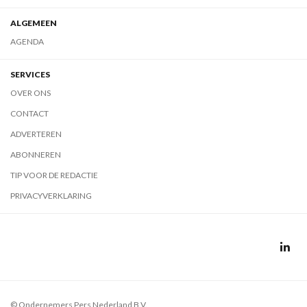
ALGEMEEN
AGENDA
SERVICES
OVER ONS
CONTACT
ADVERTEREN
ABONNEREN
TIP VOOR DE REDACTIE
PRIVACYVERKLARING
© Ondernemers Pers Nederland B.V.