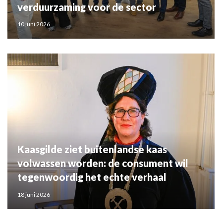
verduurzaming voor de sector
10 juni 2026
Kaasgilde ziet buitenlandse kaas
volwassen worden: de consument wil
tegenwoordig het echte verhaal
18 juni 2026