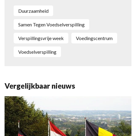
duurzaamheid
Samen Tegen Voedselverspilling
Verspillingsvrije week
Voedingscentrum
Voedselverspilling
Vergelijkbaar nieuws