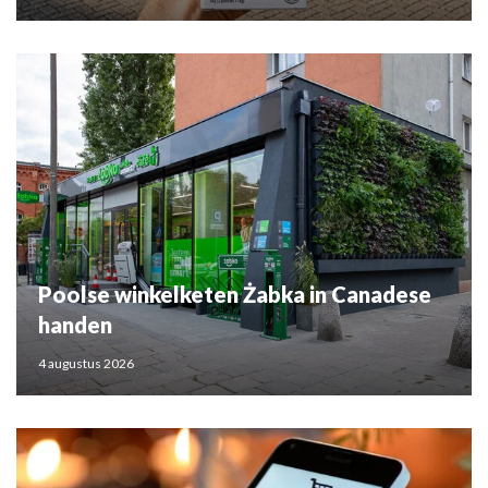
Poolse winkelketen Żabka in Canadese
handen
4 augustus 2026