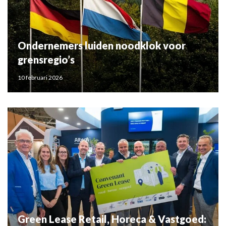
Ondernemers luiden noodklok voor
grensregio’s
10 februari 2026
Green Lease Retail, Horeca & Vastgoed: