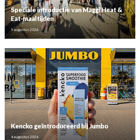
Speciale introductie van Maggi Heat &
Eat-maaltijden
5 augustus 2026
Kencko geïntroduceerd bij Jumbo
4 augustus 2026