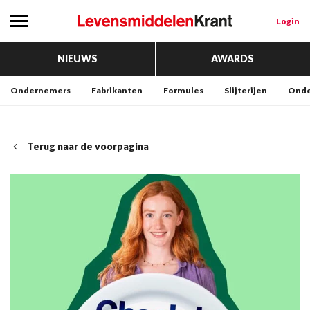
Login
NIEUWS
AWARDS
Ondernemers
Fabrikanten
Formules
Slijterijen
Onde
Terug naar de voorpagina