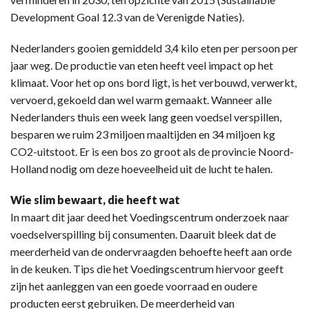
Development Goal 12.3 van de Verenigde Naties).
Nederlanders gooien gemiddeld 3,4 kilo eten per persoon per
jaar weg. De productie van eten heeft veel impact op het
klimaat. Voor het op ons bord ligt, is het verbouwd, verwerkt,
vervoerd, gekoeld dan wel warm gemaakt. Wanneer alle
Nederlanders thuis een week lang geen voedsel verspillen,
besparen we ruim 23 miljoen maaltijden en 34 miljoen kg
CO2-uitstoot. Er is een bos zo groot als de provincie Noord-
Holland nodig om deze hoeveelheid uit de lucht te halen.
Wie slim bewaart, die heeft wat
In maart dit jaar deed het Voedingscentrum onderzoek naar
voedselverspilling bij consumenten. Daaruit bleek dat de
meerderheid van de ondervraagden behoefte heeft aan orde
in de keuken. Tips die het Voedingscentrum hiervoor geeft
zijn het aanleggen van een goede voorraad en oudere
producten eerst gebruiken. De meerderheid van