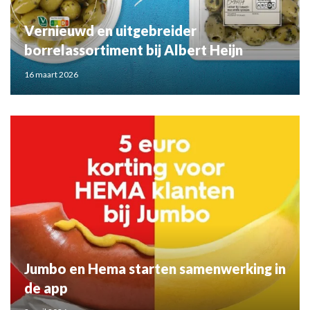
Vernieuwd en uitgebreider
borrelassortiment bij Albert Heijn
16 maart 2026
Jumbo en Hema starten samenwerking in
de app