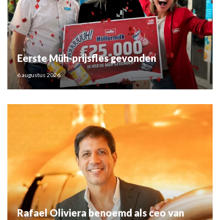
Eerste Müh-prijsfles gevonden
6 augustus 2026
Rafael Oliviera benoemd als ceo van