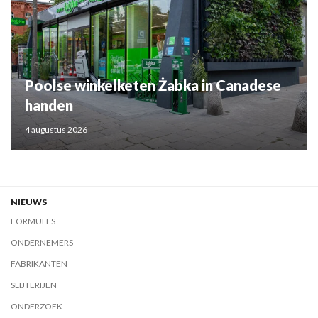
Poolse winkelketen Żabka in Canadese
handen
4 augustus 2026
NIEUWS
FORMULES
ONDERNEMERS
FABRIKANTEN
SLIJTERIJEN
ONDERZOEK