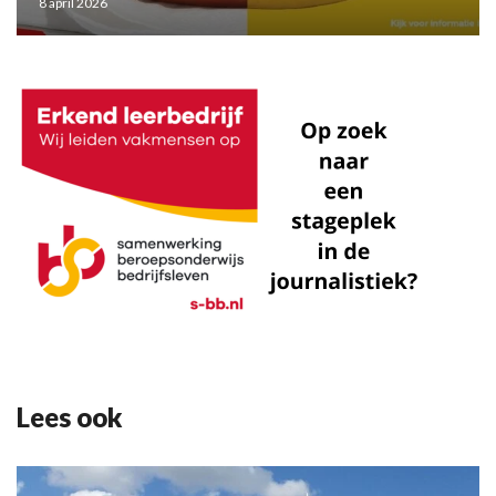
8 april 2026
Lees ook