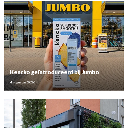
Kencko geïntroduceerd bij Jumbo
4 augustus 2026