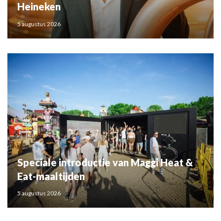
Heineken
5 augustus 2026
Speciale introductie van Maggi Heat &
Eat-maaltijden
5 augustus 2026