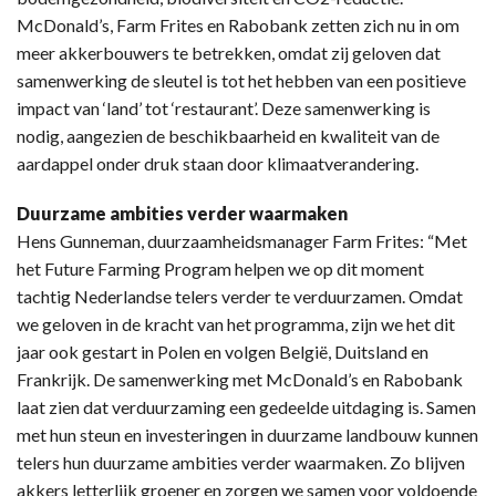
McDonald’s, Farm Frites en Rabobank zetten zich nu in om
meer akkerbouwers te betrekken, omdat zij geloven dat
samenwerking de sleutel is tot het hebben van een positieve
impact van ‘land’ tot ‘restaurant’. Deze samenwerking is
nodig, aangezien de beschikbaarheid en kwaliteit van de
aardappel onder druk staan door klimaatverandering.
Duurzame ambities verder waarmaken
Hens Gunneman, duurzaamheidsmanager Farm Frites: “Met
het Future Farming Program helpen we op dit moment
tachtig Nederlandse telers verder te verduurzamen. Omdat
we geloven in de kracht van het programma, zijn we het dit
jaar ook gestart in Polen en volgen België, Duitsland en
Frankrijk. De samenwerking met McDonald’s en Rabobank
laat zien dat verduurzaming een gedeelde uitdaging is. Samen
met hun steun en investeringen in duurzame landbouw kunnen
telers hun duurzame ambities verder waarmaken. Zo blijven
akkers letterlijk groener en zorgen we samen voor voldoende