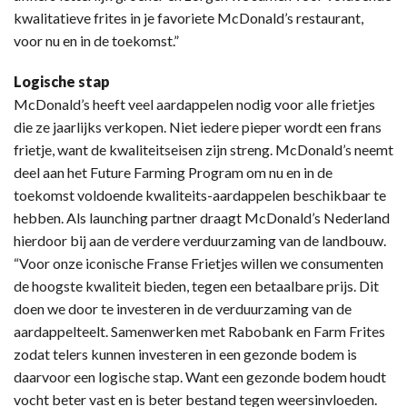
kwalitatieve frites in je favoriete McDonald’s restaurant,
voor nu en in de toekomst.”
Logische stap
McDonald’s heeft veel aardappelen nodig voor alle frietjes
die ze jaarlijks verkopen. Niet iedere pieper wordt een frans
frietje, want de kwaliteitseisen zijn streng. McDonald’s neemt
deel aan het Future Farming Program om nu en in de
toekomst voldoende kwaliteits-aardappelen beschikbaar te
hebben. Als launching partner draagt McDonald’s Nederland
hierdoor bij aan de verdere verduurzaming van de landbouw.
“Voor onze iconische Franse Frietjes willen we consumenten
de hoogste kwaliteit bieden, tegen een betaalbare prijs. Dit
doen we door te investeren in de verduurzaming van de
aardappelteelt. Samenwerken met Rabobank en Farm Frites
zodat telers kunnen investeren in een gezonde bodem is
daarvoor een logische stap. Want een gezonde bodem houdt
vocht beter vast en is beter bestand tegen weersinvloeden.