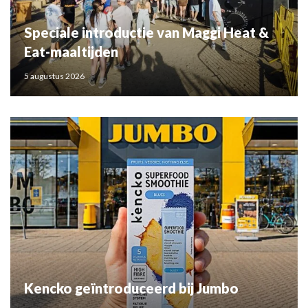
Speciale introductie van Maggi Heat &
Eat-maaltijden
5 augustus 2026
Kencko geïntroduceerd bij Jumbo