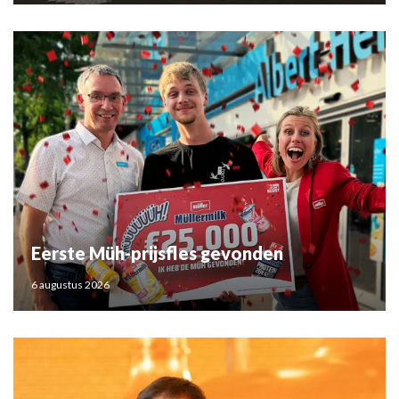
Eerste Müh-prijsfles gevonden
6 augustus 2026