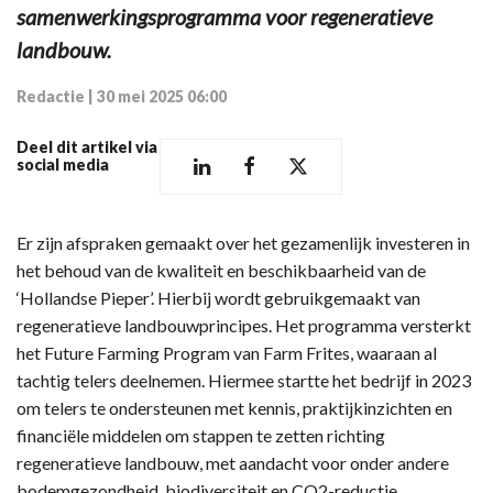
samenwerkingsprogramma voor regeneratieve
landbouw.
Redactie
|
30 mei 2025 06:00
Deel dit artikel via
social media
Er zijn afspraken gemaakt over het gezamenlijk investeren in
het behoud van de kwaliteit en beschikbaarheid van de
‘Hollandse Pieper’. Hierbij wordt gebruikgemaakt van
regeneratieve landbouwprincipes. Het programma versterkt
het Future Farming Program van Farm Frites, waaraan al
tachtig telers deelnemen. Hiermee startte het bedrijf in 2023
om telers te ondersteunen met kennis, praktijkinzichten en
financiële middelen om stappen te zetten richting
regeneratieve landbouw, met aandacht voor onder andere
bodemgezondheid, biodiversiteit en CO2-reductie.