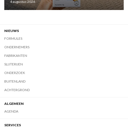
4 augustus 2026
NIEUWS
FORMULES
ONDERNEMERS
FABRIKANTEN
SLIJTERIJEN
ONDERZOEK
BUITENLAND
ACHTERGROND
ALGEMEEN
AGENDA
SERVICES