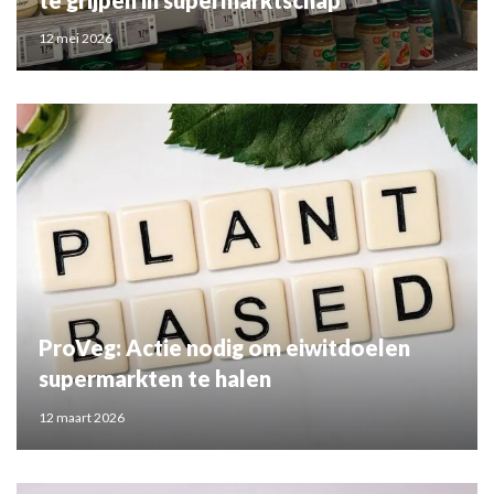
12 mei 2026
ProVeg: Actie nodig om eiwitdoelen
supermarkten te halen
12 maart 2026