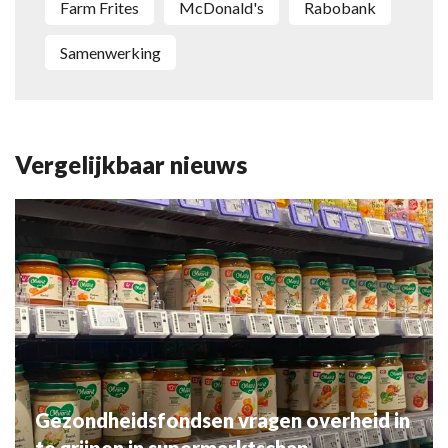
Farm Frites
McDonald's
Rabobank
Samenwerking
Vergelijkbaar nieuws
Gezondheidsfondsen vragen overheid in
te grijpen in supermarktschap