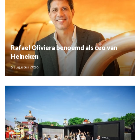
Rafael Oliviera benoemd als ceo van
Heineken
5 augustus 2026