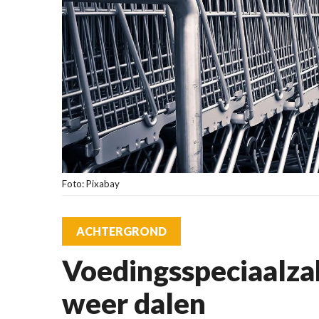
Foto: Pixabay
ACHTERGROND
Voedingsspeciaalza
weer dalen