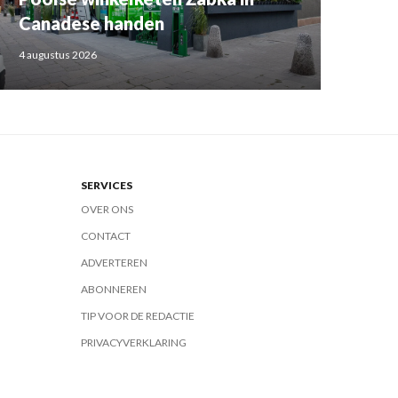
Canadese handen
4 augustus 2026
SERVICES
OVER ONS
CONTACT
ADVERTEREN
ABONNEREN
TIP VOOR DE REDACTIE
PRIVACYVERKLARING