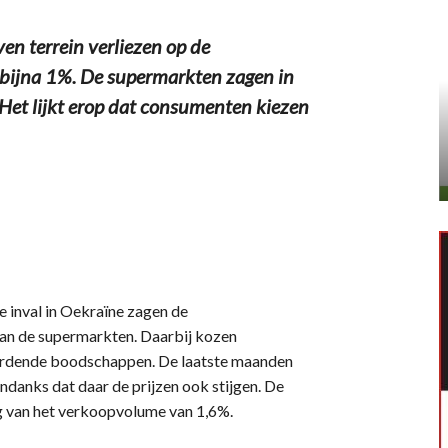
n terrein verliezen op de
 bijna 1%. De supermarkten zagen in
Het lijkt erop dat consumenten kiezen
de inval in Oekraïne zagen de
van de supermarkten. Daarbij kozen
wordende boodschappen. De laatste maanden
danks dat daar de prijzen ook stijgen. De
ing van het verkoopvolume van 1,6%.