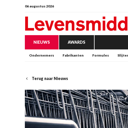
06 augustus 2026
NIEUWS
AWARDS
Ondernemers
Fabrikanten
Formules
Slijte
Terug naar Nieuws