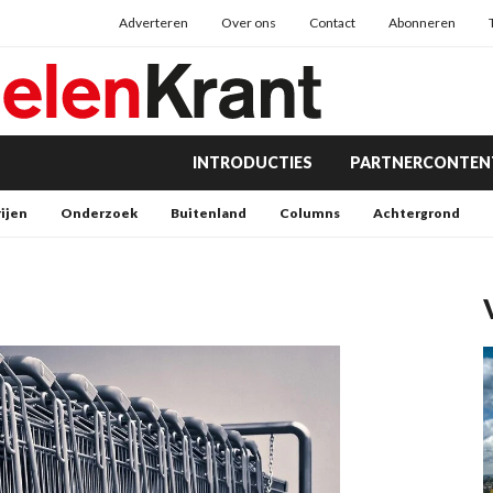
Adverteren
Over ons
Contact
Abonneren
INTRODUCTIES
PARTNERCONTEN
rijen
Onderzoek
Buitenland
Columns
Achtergrond