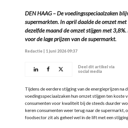
DEN HAAG – De voedingsspeciaalzaken blijve
supermarkten. In april daalde de omzet met
dezelfde maand de omzet stijgen met 3,8%. 
voor de lage prijzen van de supermarkt.
Redactie
|
1 juni 2026 09:37
Deel dit artikel via
social media
Tijdens de eerdere stijging van de energieprijzen na 
voedingsspeciaalzaken hun omzet stijgen ten koste 
consumenten voor kwaliteit bij de steeds duurder 
keren consumenten weer terug naar de supermarkt, on
foodsector zit als geheel wel in de lift met een stijg