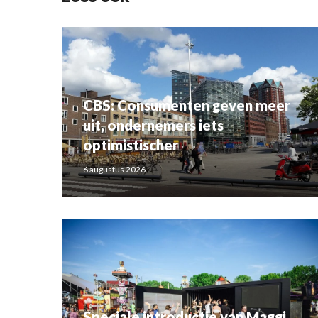
CBS: Consumenten geven meer
uit, ondernemers iets
optimistischer
6 augustus 2026
Speciale introductie van Maggi