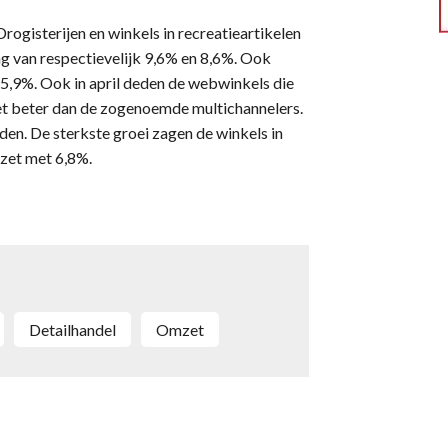
Drogisterijen en winkels in recreatieartikelen
ng van respectievelijk 9,6% en 8,6%. Ook
 5,9%. Ook in april deden de webwinkels die
het beter dan de zogenoemde multichannelers.
rden. De sterkste groei zagen de winkels in
zet met 6,8%.
detailhandel
omzet