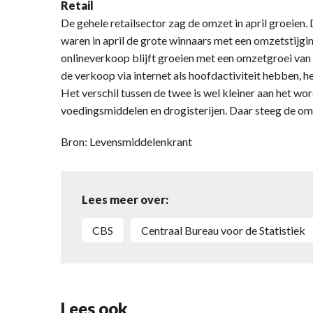
Retail
De gehele retailsector zag de omzet in april groeien. 
waren in april de grote winnaars met een omzetstijgi
onlineverkoop blijft groeien met een omzetgroei van
de verkoop via internet als hoofdactiviteit hebben, 
Het verschil tussen de twee is wel kleiner aan het wo
voedingsmiddelen en drogisterijen. Daar steeg de om
Bron: Levensmiddelenkrant
Lees meer over:
CBS
Centraal Bureau voor de Statistiek
Lees ook