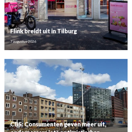
Flink breidt uit in Tilburg
7 augustus 2026
CBS: Consumenten geven meer uit,