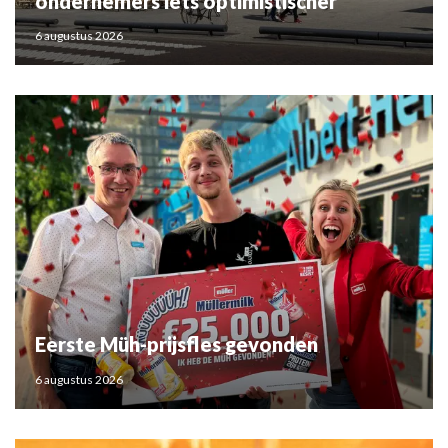
ondernemers iets optimistischer
6 augustus 2026
Eerste Müh-prijsfles gevonden
6 augustus 2026