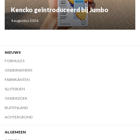
Kencko geïntroduceerd bij Jumbo
4 augustus 2026
NIEUWS
FORMULES
ONDERNEMERS
FABRIKANTEN
SLIJTERIJEN
ONDERZOEK
BUITENLAND
ACHTERGROND
ALGEMEEN