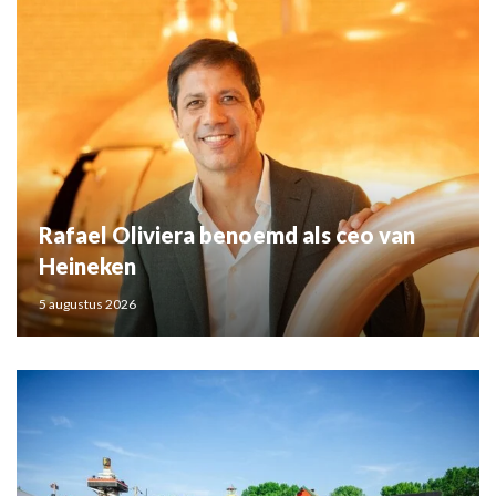
Rafael Oliviera benoemd als ceo van
Heineken
5 augustus 2026