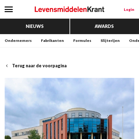
Login
NIEUWS
AWARDS
Ondernemers
Fabrikanten
Formules
Slijterijen
Onde
Terug naar de voorpagina