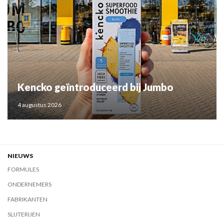
Kencko geïntroduceerd bij Jumbo
4 augustus 2026
NIEUWS
FORMULES
ONDERNEMERS
FABRIKANTEN
SLIJTERIJEN