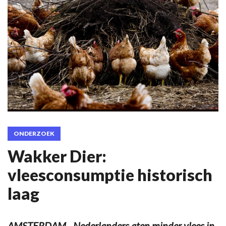
ONDERZOEK
Wakker Dier:
vleesconsumptie historisch
laag
AMSTERDAM - Nederlanders aten minder vlees in