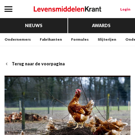
Login
NIEUWS
AWARDS
Ondernemers
Fabrikanten
Formules
Slijterijen
Onde
Terug naar de voorpagina