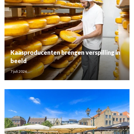
Kaasproducenten brengen verspilling in
beeld
7 juli 2026