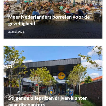
Meer Nederlanders borrelen voor de
gezelligheid
21 mei 2026
Stijgende olieprijzen drijven klanten
naar discounters