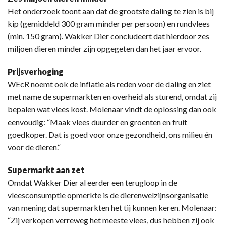
Het onderzoek toont aan dat de grootste daling te zien is bij
kip (gemiddeld 300 gram minder per persoon) en rundvlees
(min. 150 gram). Wakker Dier concludeert dat hierdoor zes
miljoen dieren minder zijn opgegeten dan het jaar ervoor.
Prijsverhoging
WEcR noemt ook de inflatie als reden voor de daling en ziet
met name de supermarkten en overheid als sturend, omdat zij
bepalen wat vlees kost. Molenaar vindt de oplossing dan ook
eenvoudig: “Maak vlees duurder en groenten en fruit
goedkoper. Dat is goed voor onze gezondheid, ons milieu én
voor de dieren.“
Supermarkt aan zet
Omdat Wakker Dier al eerder een terugloop in de
vleesconsumptie opmerkte is de dierenwelzijnsorganisatie
van mening dat supermarkten het tij kunnen keren. Molenaar:
“Zij verkopen verreweg het meeste vlees, dus hebben zij ook