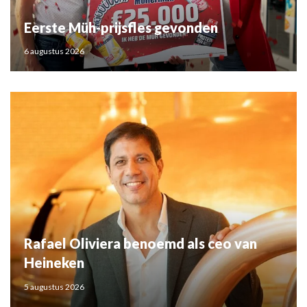
Eerste Müh-prijsfles gevonden
6 augustus 2026
Rafael Oliviera benoemd als ceo van
Heineken
5 augustus 2026